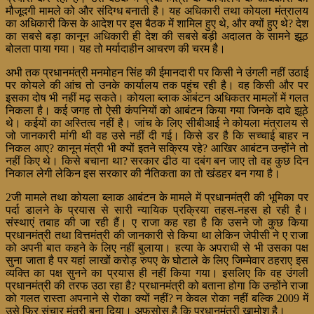
मौजूदगी मामले को और संदिग्ध बनाती है। यह अधिकारी तथा कोयला मंत्रालय
का अधिकारी किस के आदेश पर इस बैठक में शामिल हुए थे, और क्यों हुए थे? देश
का सबसे बड़ा कानून अधिकारी ही देश की सबसे बड़ी अदालत के सामने झूठ
बोलता पाया गया। यह तो मर्यादाहीन आचरण की चरम है।
अभी तक प्रधानमंत्री मनमोहन सिंह की ईमानदारी पर किसी ने उंगली नहीं उठाई
पर कोयले की आंच तो उनके कार्यालय तक पहुंच रही है। वह किसी और पर
इसका दोष भी नहीं मढ़ सकते। कोयला ब्लाक आबंटन अधिकतर मामलों में गलत
निकला है। कई जगह तो ऐसी कंपनियों को आबंटन किया गया जिनके दावे झूठे
थे। कईयों का अस्तित्व नहीं है। जांच के लिए सीबीआई ने कोयला मंत्रालय से
जो जानकारी मांगी थी वह उसे नहीं दी गई। किसे डर है कि सच्चाई बाहर न
निकल आए? कानून मंत्री भी क्यों इतने सक्रिय रहे? आखिर आबंटन उन्होंने तो
नहीं किए थे। किसे बचाना था? सरकार ढीठ या दबंग बन जाए तो वह कुछ दिन
निकाल लेगी लेकिन इस सरकार की नैतिकता का तो खंडहर बन गया है।
2जी मामले तथा कोयला ब्लाक आबंटन के मामले में प्रधानमंत्री की भूमिका पर
पर्दा डालने के प्रयास से सारी न्यायिक प्रक्रिया तहस-नहस हो रही है।
संस्थाएं तबाह की जा रही हैं। ए राजा कह रहा है कि उसने जो कुछ किया
प्रधानमंत्री तथा वित्तमंत्री की जानकारी से किया था लेकिन जेपीसी ने ए राजा
को अपनी बात कहने के लिए नहीं बुलाया। हत्या के अपराधी से भी उसका पक्ष
सुना जाता है पर यहां लाखों करोड़ रुपए के घोटाले के लिए जिम्मेवार ठहराए इस
व्यक्ति का पक्ष सुनने का प्रयास ही नहीं किया गया। इसलिए कि वह उंगली
प्रधानमंत्री की तरफ उठा रहा है? प्रधानमंत्री को बताना होगा कि उन्होंने राजा
को गलत रास्ता अपनाने से रोका क्यों नहीं? न केवल रोका नहीं बल्कि 2009 में
उसे फिर संचार मंत्री बना दिया। अफसोस है कि प्रधानमंत्री खामोश है।