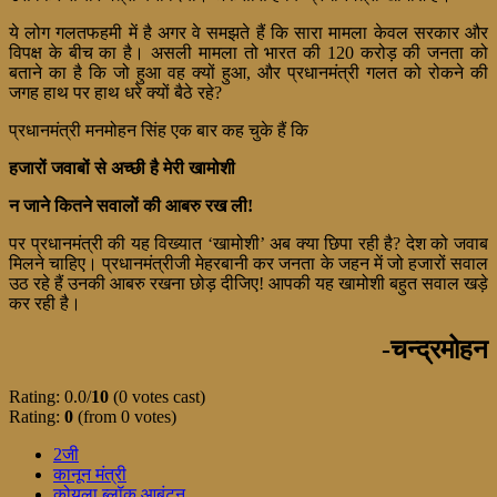
ये लोग गलतफहमी में है अगर वे समझते हैं कि सारा मामला केवल सरकार और
विपक्ष के बीच का है। असली मामला तो भारत की 120 करोड़ की जनता को
बताने का है कि जो हुआ वह क्यों हुआ, और प्रधानमंत्री गलत को रोकने की
जगह हाथ पर हाथ धरे क्यों बैठे रहे?
प्रधानमंत्री मनमोहन सिंह एक बार कह चुके हैं कि
हजारों जवाबों से अच्छी है मेरी खामोशी
न जाने कितने सवालों की आबरु रख ली!
पर प्रधानमंत्री की यह विख्यात ‘खामोशी’ अब क्या छिपा रही है? देश को जवाब
मिलने चाहिए। प्रधानमंत्रीजी मेहरबानी कर जनता के जहन में जो हजारों सवाल
उठ रहे हैं उनकी आबरु रखना छोड़ दीजिए! आपकी यह खामोशी बहुत सवाल खड़े
कर रही है।
-चन्द्रमोहन
Rating: 0.0/
10
(0 votes cast)
Rating:
0
(from 0 votes)
2जी
कानून मंत्री
कोयला ब्लॉक आबंटन