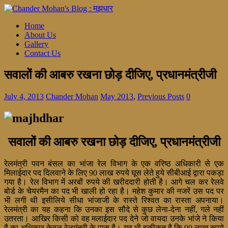
Home
About Us
Gallery
Contact Us
सवालों की आबरु रखना छोड़ दीजिए, प्रधानमंत्रीजी
July 4, 2013
Chander Mohan
May 2013
,
Previous Posts
0
सवालों की आबरु रखना छोड़ दीजिए, प्रधानमंत्रीजी
रेलमंत्री पवन बंसल का भांजा रेल विभाग के एक वरिष्ठ अधिकारी से एक
मिलाईदार पद दिलवाने के लिए 90 लाख रुपये घूस लेते हुये सीबीआई द्वारा पकड़ा
गया है। रेल विभाग में अरबों रुपये की खरीददारी होती है। आगे चल कर रेलवे
बोर्ड के चेयरमैन का पद भी खाली हो रहा है। महेश कुमार की नजरें उस पद पर
भी लगी थी इसीलिये सीधा भांजाजी के रास्ते रिश्वत का रास्ता अपनाया।
रेलमंत्री का यह कहना कि उनका इस सौदे से कुछ लेना-देना नहीं, गले नहीं
उतरता। आखिर किसी को वह मलाईदार पद देने जो वायदा उनके भांजे ने किया
है का अधिकार केवल रेलमंत्री के पास है। यह भी हकीकत है कि 90 लाख रुपये