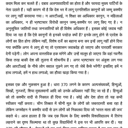
कदम मिला कर चलते हैं। दबाव अलगाववादियों का होता है और फायदा मुख्य पार्टियों के
नेता उठाते हैं। यही कारण भी है कि देश भर में लागू प्रगतिशील कानूनों को जम्मू कश्मीर
पर लागू नहीं करवाया गया। न आरटीआई, न शिक्षा का आधिकार कानून, न महिलाओं
का अधिकार, न ही भ्रष्टाचार विरोधी कानून जम्मू-कश्मीर पर लागू किए गए है। न
अनुसूचित जातियों तथा जनजातियों को ही विशेष अधिकार हैं। इसका कोई जवाब नहीं
दिया जा रहा है कि ऐसे कानूनों से इनको परहेज़ क्यों है? इनके लागू होने से प्रदेश के
लोगों का हित होगा लेकिन नहीं, विशेष दर्जे का बहाना बना कर इन्हें लागू नहीं होने दिया
गया क्योंकि अगर ये लागू हो गए तो प्रशासन जवाबदेह हो जाएगा और पारदर्शी सरकार
देनी पड़ेगी। लोग अपना वास्तविक हक मांगेगे और उन्हें मालूम हो जाएगा कि वहां गवर्नेंस
किस तरह बाकी देश की तुलना में शोचनीय है। अगर भ्रष्टाचार पर अंकुश लग गया
और आरटीआई के नीचे लोग सवाल पूछने लग गए तो जेबें कैसे भरेंगी? इसलिए हमें न
हाथ लगाओ, हमें न हाथ लगाओ, का हौव्वा खड़ा किया गया है।
इसका एक और नुकसान हुआ है। धारा 370 लगने के कारण अल्पसंख्यकों, हिन्दुओं,
सिखों, गुज्जरों, शिया मुसलमानों आदि को उनके अधिकार नहीं दिए जा रहे हैं। हिन्दुओं
को तो कश्मीर वादी से निकाल ही दिया गया है। कोई और देश होता तो यह कभी
स्वीकार नहीं करता। चीन तिब्बत में चीनी मूल के लोगों को जबरदस्ती बसा रहा है
लेकिन जगमोहन ने कश्मीर वादी से उन लोगों को निकलवा दिया जो ‘भारत माता की जय’
कहते थे। आज हालत है कि जब एक फिल्म के लिए कश्मीर विश्वविद्यालय में तिरंगा
लहराने का दृश्य फिल्माया था तो कुछ विद्यार्थियों ने इस पर भी आपत्ति कर दी। यह