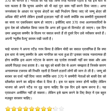
370 की सौगात है। नेताओं को यह वहां किस तरह माफिक पड़ता है यह इस बात से
पता चलता है कि चुनाव आयोग को भी वहां पूरा काम नहीं करने दिया जाता। अगर
जनसंख्या के आधार पर चुनाव क्षेत्रों का सही निर्धारण किया जाए जो जम्मू क्षेत्र की
अधिक सीटें बनेगी लेकिन इसकी इज़ाज़त नहीं दी जाती क्योंकि तब कश्मीरी मुसलमानों
का सत्ता पर एकाधिकार खत्म हो जाएगा। इसीलिए धारा 370 तथा अलगाववादियों के
द्वारा देश को ब्लैकमेल किया जाता कि अगर हमें छुआ तो विस्फोट हो जाएगा। एक दिन
उमर अब्दुल्ला कश्मीर के विलय पर सवाल करते हैं तो दूसरे दिन उसे स्वीकार करते हैं।
अपनी ‘न्यूसैंस वैल्यू’ कायम रखी जाती है।
चाहे भाजपा ने अपना स्टैंड नरम किया है लेकिन मोदी का सवाल प्रासंगिक है कि क्या
इस धारा से जम्मू कश्मीर के आम नागरिक का भला हुआ है? इसका जवाब नकरात्मक ही
होगा क्योंकि इस अलग स्टेटस के कारण वह प्रदेश तरक्की नहीं कर सका और आम
आदमी पिछड़ा तथा हताश है। वह खुद को बाकी देश से अलग समझता है जिसके कारण
अनावश्यक टकराव की स्थिति रहती है जिसने हज़ारों लोगों की जान ले ली है। जम्मू को
बराबर का दर्जा नहीं दिया जाता क्योंकि धारा 370 ने कश्मीरी नेताओं को बाकी देश को
ब्लैकमेल करने का बढ़िया मौका दे दिया है। इस पर बहस जरूर होनी चाहिए लेकिन
भाजपा को अपने स्टैंड पर दृढ़ रहना चाहिए कि एक दिन इसे खत्म करना है। यह
प्रावधान असीमित नहीं हो सकता। लेकिन इसे खत्म करने के लिए केंद्र में एक बहुत
मज़बूत सरकार चाहिए।