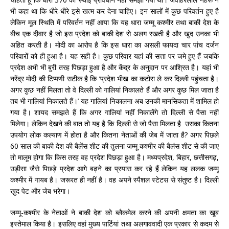
भी कहा था कि धीरे-धीरे इसे खत्म कर देना चाहिए। इन सालों में कुछ परिवर्तन हुए है
लेकिन मूल स्थिति में परिवर्तन नहीं आया कि यह धारा जम्मू कश्मीर तथा बाकी देश के
बीच एक दीवार है जो इस प्रदेश को बाकी देश से अलग रखती है और खुद उनका भी
अहित करती है। मोदी का आरोप है कि इस धारा का असली फायदा चार पांच दर्जन
परिवारों को ही हुआ है। यह सही है। कुछ परिवार यहां की सत्ता
पर जमे हुए हैं जबकि
प्रदेश अभी भी बुरी तरह पिछड़ा हुआ है और केंद्र के अनुदान पर आश्रित है। यहां भी
नरेंद्र मोदी की टिप्पणी सटीक है कि ‘प्रदेश भीख का कटोरा ले कर दिल्ली पहुंचता है।
अगर कुछ नहीं मिलता तो वे दिल्ली को गालियां निकालते हैं और अगर कुछ मिल जाता है
तब भी गालियां निकालते हैं।’ यह गालियां निकालना अब उनकी मानसिकता में शामिल हो
गया है। शायद समझते हैं कि अगर गालियां नहीं निकालेंगे तो दिल्ली से पैसा नहीं
मिलेगा। लेकिन देखने की बात तो यह है कि दिल्ली से जो पैसा मिलता है उसका कितना
उपयोग लोक कल्याण में होता है और कितना नेताओं की जेब में जाता है? अगर पिछले
60 साल की बाकी देश की बैलेंस शीट की तुलना जम्मू कश्मीर की बैलंस शीट से की जाए
तो मालूम होगा कि किस तरह वह प्रदेश पिछड़ा हुआ है। मध्यप्रदेश, बिहार, छत्तीसगढ़,
उड़ीसा जैसे पिछड़े प्रदेश आगे बढ़ने का प्रयास कर रहे हैं लेकिन यह ललक जम्मू
कश्मीर में गायब है। जरूरत ही नहीं है। वह अपने स्पैशल स्टेटस से संतुष्ट है। दिल्ली
खुद पेट और जेब भरेगा।
जम्मू-कश्मीर के नेताओं ने बाकी देश को ब्लैकमेल करने की अपनी क्षमता का खूब
इस्तेमाल किया है। इसलिए वहां मुख्य पार्टियां तथा अलगाववादी एक प्रकार से कदम से