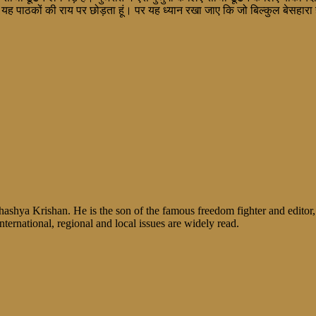
यह पाठकों की राय पर छोड़ता हूं। पर यह ध्यान रखा जाए कि जो बिल्कुल बेसहारा
shya Krishan. He is the son of the famous freedom fighter and editor, V
nternational, regional and local issues are widely read.