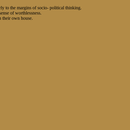
 to the margins of socio- political thinking.
sense of worthlessness.
n their own house.