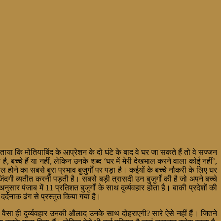
ताया कि मोतियाबिंद के आप्रेशन के दो घंटे के बाद वे घर जा सकते हैं तो वे सज्जन
, बच्चे हैं या नहीं, लेकिन उनके शब्द ‘घर में मेरी देखभाल करने वाला कोई नहीं’,
ने का सबसे बुरा प्रभाव बुजुर्गों पर पड़ा है। कईयों के बच्चे नौकरी के लिए घर
ंदगी व्यतीत करनी पड़ती है। सबसे बड़ी त्रासदी उन बुजुर्गों की है जो अपने बच्चे
सार पंजाब में 11 प्रतिशत बुजुर्गों के साथ दुर्व्यवहार
होता है। बाकी प्रदेशों की
दर्दनाक ढंग से प्रस्तुत किया गया है।
ंगे वैसा ही दुर्व्यवहार उनकी औलाद उनके साथ दोहराएगी? सारे ऐसे नहीं हैं। जितने