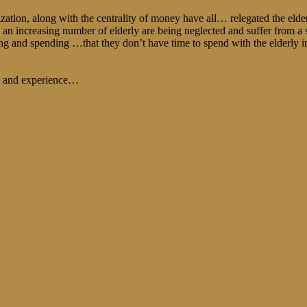
ion, along with the centrality of money have all… relegated the elderly
, an increasing number of elderly are being neglected and suffer from a 
g and spending …that they don’t have time to spend with the elderly i
e and experience…