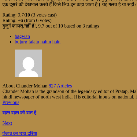
एक दूसरे की देखभाल करते हैं जिसे लिव-इन कहा जाता है। यह गलत है या सही? 
Rating: 9.7/
10
(3 votes cast)
Rating:
+6
(from 6 votes)
बुजुर्ग फालतू नहीं हैं!
,
9.7
out of
10
based on
3
ratings
bagwan
bujurg falatu nahin hain
About Chander Mohan
827 Articles
Chander Mohan is the grandson of the legendary editor of Pratap, Maha
hindi newspaper of north west india. His editorial inputs on national, i
Previous
वक़्त वक़्त की बात है
Next
पंजाब का छठा दरिया