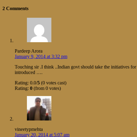
2 Comments
Pardeep Arora
January 9, 2014 at 3:32 pm
Touching sir .I think ..Indian govt should take the initiatives 
introduced ….
Rating: 0.0/
5
(0 votes cast)
Rating:
0
(from 0 votes)
vineetypmehta
January 20, 2014 at 5:07 am