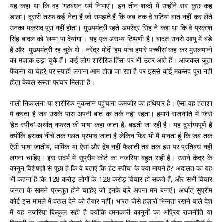
यह कहा था कि वह ‘गठबंधन धर्म निभाए’। इन तीन शब्दों में उन्होंने सब कुछ कह
डाला। दूसरी तरफ कई नेता हैं जो समझते हैं कि जब तक वे घटिया बात नहीं कर लेते
उनका मकसद पूरा नहीं होता। मुख्यमंत्री रहते अमरेंद्र सिंह ने कहा था कि वे प्रकाश
सिंह बादल को ‘लम्मा पा देयांगा’। यह एक असभ्य टिप्पणी है। बादल उनसे आयु में बड़े
हैं और मुख्यमंत्री रह चुके थे। नरेंद्र मोदी ‘हम पांच हमारे पच्चीस’ कह कर मुसलमानों
का मज़ाक उड़ा चुके हैं। कई लोग शारीरिक हिंसा पर भी उतर आते हैं। आजकल जूता
फैंकना या चेहरे पर स्याही लगाना आम होता जा रहा है पर इससे कोई मकसद पूरा नहीं
होता केवल सस्ता प्रचार मिलता है।
गाली निकालना या शारीरिक नुकसान पहुंचाना कमजोर का हथियार है। ऐसा वह हताशा
में करता है जब उसके पास अपनी बात का तर्क नहीं रहता। हमारी राजनीति में जिसे
‘हेट स्पीच’ अर्थात् नफरत की भाषा कहा जाता है, बढ़ती जा रही है। यह दुर्भाग्यपूर्ण है
क्योंकि इसका नीचे तक गलत प्रभाव जाता है लेकिन फिर भी मैं मानता हूं कि जब तक
ऐसी भाषा जातीय, धार्मिक या ऐसा और द्वेष नहीं फैलाती तब तक इस पर प्रतिबंध नहीं
लगना चाहिए। इस संदर्भ में सुप्रीम कोर्ट का नजरिया बहुत सही है। उसने केंद्र के
कानून विशेषज्ञों से पूछा है कि वे बताएं कि ‘हेट स्पीच’ के क्या मायने हैं? अदालत का यह
भी कहना है कि 128 करोड़ लोगों के 128 करोड़ विचार हो सकते हैं, और सभी विचार
जनता के सामने प्रस्तुत होने चाहिए जो इनके बारे अपना मन बनाएं। अर्थात् सुप्रीम
कोर्ट इस मामले में दखल देने को तैयार नहीं। भारत जैसे हज़ारों भिन्नता रखने वाले देश
में यह नज़रिया बिल्कुल सही है क्योंकि दमनकारी कानूनों का अप्रिय राजनीति या