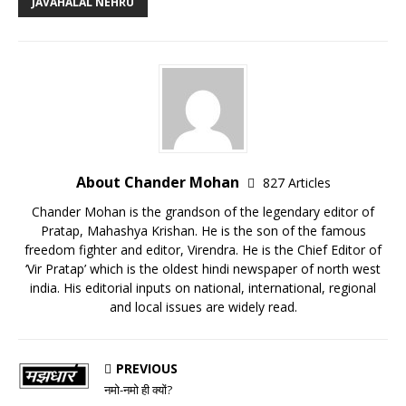
JAVAHALAL NEHRU
About Chander Mohan
827 Articles
Chander Mohan is the grandson of the legendary editor of
Pratap, Mahashya Krishan. He is the son of the famous
freedom fighter and editor, Virendra. He is the Chief Editor of
‘Vir Pratap’ which is the oldest hindi newspaper of north west
india. His editorial inputs on national, international, regional
and local issues are widely read.
PREVIOUS
नमो-नमो ही क्यों?