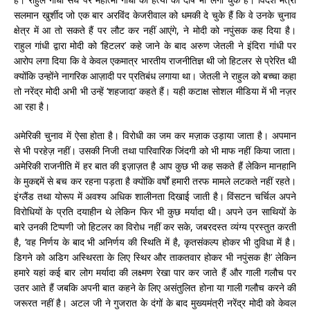
सलमान खुर्शीद जो एक बार अरविंद केजरीवाल को धमकी दे चुके हैं कि वे उनके चुनाव
क्षेत्र में आ तो सकते हैं पर लौट कर नहीं आएंगे, ने मोदी को नपुंसक कह दिया है।
राहुल गांधी द्वारा मोदी को ‘हिटलर’ कहे जाने के बाद अरुण जेतली ने इंदिरा गांधी पर
आरोप लगा दिया कि वे केवल एकमात्र भारतीय राजनीतिज्ञ थी जो हिटलर से प्रेरित थी
क्योंकि उन्होंने नागरिक आज़ादी पर प्रतिबंध लगाया था। जेतली ने राहुल को बच्चा कहा
तो नरेंद्र मोदी अभी भी उन्हें ‘शहजादा’ कहते हैं। यही कटाक्ष
सोशल मीडिया में भी नज़र
आ रहा है।
अमेरिकी चुनाव में ऐसा होता है। विरोधी का जम कर मज़ाक उड़ाया जाता है। अपमान
से भी परहेज़ नहीं। उसकी निजी तथा पारिवारिक जिंदगी को भी माफ नहीं किया जाता।
अमेरिकी राजनीति में हर बात की इज़ाज़त है आप कुछ भी कह सकते हैं लेकिन मानहानि
के मुकद्दमें से बच कर रहना पड़ता है क्योंकि वर्षों हमारी तरफ मामले लटकते नहीं रहते।
इंग्लैंड तथा योरूप में अवश्य अधिक शालीनता दिखाई जाती है। विंसटन चर्चिल अपने
विरोधियों के प्रति दयाहीन थे लेकिन फिर भी कुछ मर्यादा थी। अपने उन साथियों के
बारे उनकी टिप्पणी जो हिटलर का विरोध नहीं कर सके, जबरदस्त व्यंग्य प्रस्तुत करती
है, ‘वह निर्णय के बाद भी अनिर्णय की स्थिति में है, कृतसंकल्प होकर भी दुविधा में है।
डिगने को अडिग अस्थिरता के लिए स्थिर और ताकतवार होकर भी नपुंसक है!’ लेकिन
हमारे यहां कई बार लोग मर्यादा की लक्ष्मण रेखा पार कर जाते हैं और गाली गलौच पर
उतर आते हैं जबकि अपनी बात कहने के लिए असंतुलित होना या गाली गलौच करने की
जरूरत नहीं है। अटल जी ने गुजरात के दंगों के बाद मुख्यमंत्री नरेंद्र मोदी को केवल