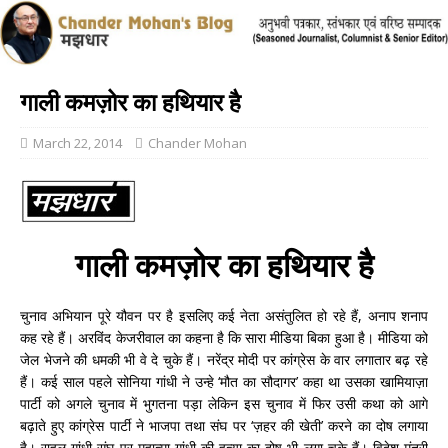
गाली कमज़ोर का हथियार है
March 22, 2014
Chander Mohan
गाली कमज़ोर का हथियार है
चुनाव अभियान पूरे यौवन पर है इसलिए कई नेता असंतुलित हो रहे हैं, अनाप शनाप
कह रहे हैं। अरविंद केजरीवाल का कहना है कि सारा मीडिया बिका हुआ है। मीडिया को
जेल भेजने की धमकी भी वे दे चुके हैं। नरेंद्र मोदी पर कांग्रेस के वार लगातार बढ़ रहे
हैं। कई साल पहले सोनिया गांधी ने उन्हे ‘मौत का सौदागर’ कहा था उसका खामियाज़ा
पार्टी को अगले चुनाव में भुगतना पड़ा लेकिन इस चुनाव में फिर उसी कथा को आगे
बढ़ाते हुए कांग्रेस पार्टी ने भाजपा तथा संघ पर ‘ज़हर की खेती’ करने का दोष लगाया
है। राहुल गांधी संघ पर महात्मा गांधी की हत्या का दोष भी लगा चुके हैं। विदेश मंत्री