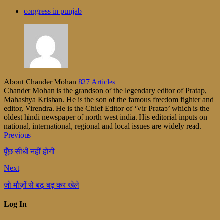
congress in punjab
About Chander Mohan
827 Articles
Chander Mohan is the grandson of the legendary editor of Pratap,
Mahashya Krishan. He is the son of the famous freedom fighter and
editor, Virendra. He is the Chief Editor of ‘Vir Pratap’ which is the
oldest hindi newspaper of north west india. His editorial inputs on
national, international, regional and local issues are widely read.
Previous
पूँछ सीधी नहीं होगी
Next
जो मौज़ों से बढ़ बढ़ कर खेले
Log In