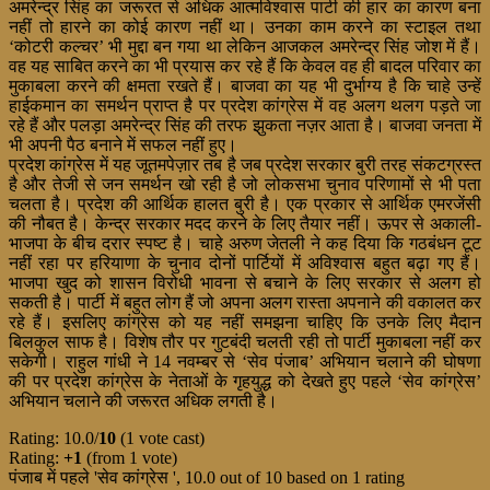
अमरेन्द्र सिंह का जरूरत से अधिक आत्मविश्वास पार्टी की हार का कारण बना
नहीं तो हारने का कोई कारण नहीं था। उनका काम करने का स्टाइल तथा
‘कोटरी कल्चर’ भी मुद्दा बन गया था लेकिन आजकल अमरेन्द्र सिंह जोश में हैं।
वह यह साबित करने का भी प्रयास कर रहे हैं कि केवल वह ही बादल परिवार का
मुकाबला करने की क्षमता रखते हैं। बाजवा का यह भी दुर्भाग्य है कि चाहे उन्हें
हाईकमान का समर्थन प्राप्त है पर प्रदेश कांग्रेस में वह अलग थलग पड़ते जा
रहे हैं और पलड़ा अमरेन्द्र सिंह की तरफ झुकता नज़र आता है। बाजवा जनता में
भी अपनी पैठ बनाने में सफल नहीं हुए।
प्रदेश कांग्रेस में यह जूतमपेज़ार तब है जब प्रदेश सरकार बुरी तरह संकटग्रस्त
है और तेजी से जन समर्थन खो रही है जो लोकसभा चुनाव परिणामों से भी पता
चलता है। प्रदेश की आर्थिक हालत बुरी है। एक प्रकार से आर्थिक एमरजेंसी
की नौबत है। केन्द्र सरकार मदद करने के लिए तैयार नहीं। ऊपर से अकाली-
भाजपा के बीच दरार स्पष्ट है। चाहे अरुण जेतली ने कह दिया कि गठबंधन टूट
नहीं रहा पर हरियाणा के चुनाव दोनों पार्टियों में अविश्वास बहुत बढ़ा गए हैं।
भाजपा खुद को शासन विरोधी भावना से बचाने के लिए सरकार से अलग हो
सकती है। पार्टी में बहुत लोग हैं जो अपना अलग रास्ता अपनाने की वकालत कर
रहे हैं। इसलिए कांग्रेस को यह नहीं समझना चाहिए कि उनके लिए मैदान
बिलकुल साफ है। विशेष तौर पर गुटबंदी चलती रही तो पार्टी मुकाबला नहीं कर
सकेगी। राहुल गांधी ने 14 नवम्बर से ‘सेव पंजाब’ अभियान चलाने की घोषणा
की पर प्रदेश कांग्रेस के नेताओं के गृहयुद्ध को देखते हुए पहले ‘सेव कांग्रेस’
अभियान चलाने की जरूरत अधिक लगती है।
Rating: 10.0/
10
(1 vote cast)
Rating:
+1
(from 1 vote)
पंजाब में पहले 'सेव कांग्रेस '
,
10.0
out of
10
based on
1
rating