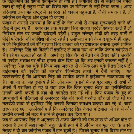
के हाईकमान का अपना अवमूल्यन हो गया है। लगातार हार से नेतृत्व की चमक
खत्म हो रही है राहुल गांधी को विशेष तौर पर गंभीरता से नहीं लिया जाता। अगर
हरियाणा तथा महाराष्ट्र में कांग्रेस को धक्का पहुंचता
है, जैसी संभावना है, तो
कांग्रेस का नेतृत्व और दुर्बल हो जाएगा।
पंजाब में असली समस्या है कि पार्टी के नेता अभी से अगला मुख्यमंत्री बनने की
दौड़ में कूद गए हैं। अगर तब तक प्रताप सिंह बाजवा प्रदेश अध्यक्ष रहते हैं तो
निश्चित तौर पर उनकी दावेदारी रहेगी। राहुल नरेन्द्र मोदी की तरह पार्टी में
पीढ़ी परिवर्तन की कोशिश भी कर रहे हैं। उपाध्यक्ष बनने के बाद शुरू में ही राहुल
ने जो नियुक्तियां की थीं प्रताप सिंह बाजवा को प्रदेशाध्यक्ष बनाना इसमें शामिल
है। अमरेन्द्र सिंह को दिल्ली में इसलिए ले जाया गया था ताकि पंजाब कांग्रेस में
चैन रहे पर उलटा हो रहा है। अमरेन्द्र सिंह चैन से बैठने को तैयार नहीं। उन्होंने
तो प्रदेश अध्यक्ष पर सीधा हमला बोल दिया था कि अब इनकी जरूरत नहीं है।
अमरेन्द्र सिंह कह चुके हैं कि बाजवा जरूरत से अधिक ठहर चुके हैं इसलिए पार्टी
हाईकमान को प्रदेश की बागडोर ‘जिम्मेदार हाथों’ में देनी चाहिए। यह
उल्लेखनीय है कि अमरेन्द्र सिंह को खामोश करने में हाईकमान नाकामयाब रहा
है। बाजवा का यह दुर्भाग्य है कि लोकसभा चुनावों में वह गुरदासपुर से सभी नौ
क्षेत्रों में पराजित हो गए थे यहां तक कि जिस चुनाव क्षेत्र का प्रतिनिधित्व
उनकी पत्नी करती है वहां भी कांग्रेस हार गई थी। फिर पंजाब के हुए दो
उपचुनावों में पटियाला से अमरेन्द्र सिंह की पत्नी परनीत कौर तो जीत गई पर
तलवंडी साबो से हरमिंदर सिंह जस्सी जिनका समर्थन बाजवा कर रहे थे, चारों
तरफ हार गए। उल्लेखनीय है कि अमरेन्द्र सिंह केवल पटियाला में रहे थे और
उन्होंने जस्सी की मदद में आने से इन्कार कर दिया था।
जब से अमरेन्द्र सिंह ने अमृतसर से अरुण जेतली को एक लाख से अधिक वोट से
हराया है तब से महाराजाजी बहुत ऊंची हवा में हैं लेकिन वह भूल गए कि उनके
नेतृत्व में दो बार कांग्रेस पंजाब में हार चुकी है। पिछले चुनाव में तो विशेष तौर पर