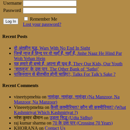
Username
Password
Remember Me
Lost your password?
Recent Posts
दो अंतहीन युद्ध, Wars With No End In Sight
जिन्हें नाज़ है हिन्द पर वो यहाँ हैं, यहाँ हैं, Jinhe Naaz He Hind Par
Woh Yehan Hein
यह हमारे ही बच्चे हैं, अपना ही यूथ है, They Our Kids, Our Youth
‘सतलुज’ के उस पार, The Other Bank of ‘Satluj’
पाकिस्तान से बीतचीत होनी चाहिए?, Talks For Talk’s Sake ?
Recent Comments
vineetypmehta
on
नामंजूर, नामंजूर, नामंजूर (Na Manzoor, Na
Manzoor, Na Manzoor)
Vineeetypmehta
on
कैसी कश्मीरियत? कौन सी कश्मीरियत? (What
Kashmiriyat Which Kashmiriyat ?)
नरेश कुमार धीमान
on
उड़ता सिद्धू (Udta Sidhu)
raj kumar sharma
on
70 के उस पार (Crossing 70 Years)
KHORANA
on
Contact Us