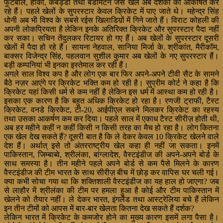
फुटबाल, हाकी, कबड्डी तथा बैडमिंटन जैसे खेल अब दर्शकों को आकर्षित कर
रहे हैं। पहले खेलों के सुपरस्टार केवल क्रिकेट में पाए जाते थे। महेन्द्र सिंह
धोनी अब भी विश्व के सबसे रईस खिलाडिय़ों में गिने जाते हैं। विराट कोहली की
अपनी लोकप्रियता है लेकिन इनके अतिरिक्त क्रिकेट और सुपरस्टार पैदा नहीं
कर सका। सचिन तेंदुलकर रिटायर हो गए हैं। अब खेलों के
सुपरस्टार दूसरी
खेलों में पैदा हो रहे हैं। सायना नेहवाल, सानिया मिर्जा के. श्रीकांत, मैरीकॉम,
बाक्सर विजेन्द्र सिंह, पहलवान सुशील कुमार अब खेलों के नए सुपरस्टार हैं।
बड़ी कम्पनियां भी इनका इस्तेमाल कर रही हैं।
अगले साल विश्व कप है और लोग एक बार फिर अपने-अपने टीवी सैट के सामने
बैठे नज़र आएंगे पर क्रिकेट भक्ति कम हो रही है। सुप्रीम कोर्ट ने कहा है कि
क्रिकेट यहां किसी धर्म से कम नहीं है लेकिन इस धर्म में आस्था कम हो रही है।
इसका एक कारण है कि बहुत अधिक क्रिकेट हो रहा है। रणजी ट्राफी, टैस्ट
क्रिकेट, वनडे क्रिकेट, टी-20, आईपीएल सबने मिलकर क्रिकेट का रहस्य
तथा उसका आकर्षण कम कर दिया। पहले साल में एकाध टैस्ट सीरीज़ होती थी,
अब हर महीने कहीं न कहीं किसी न किसी तरह का मैच हो रहा है। लोग कितना
एक खेल देख सकते हैं? दूसरी बात है कि ले देकर केवल 10 क्रिकेट खेलने वाले
देश हैं। अर्थात् इसे तो अंतरराष्ट्रीय खेल कहा ही नहीं जा सकता। इनमें
पाकिस्तान, जिम्बाब्वे, श्रीलंका, बांग्लादेश, वैस्टइंडीज की अपने-अपने बोर्ड के
साथ समस्या है। तीन महीने पहले अपने बोर्ड से कम पैसे मिलने के कारण
वैस्टइंडीज की टीम भारत के साथ सीरीज़ बीच में छोड़ कर वापिस घर चली गई।
क्या कभी सोचा गया था कि शक्तिशाली वैस्टइंडीज का यह हाल हो जाएगा? जब
से लाहौर में श्रीलंका की टीम पर हमला हुआ है कोई और टीम पाकिस्तान में
खेलने को तैयार नहीं। ले देकर भारत, इंगलैंड तथा आस्ट्रेलिया बचे हैं लेकिन
इन तीन टीमों को आपस में बार-बार खेलता कितना देख सकते हैं दर्शक?
लेकिन भारत में क्रिकेट के कमजोर होने का मुख्य कारण इसमें लगा पैसा है।