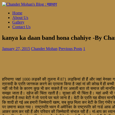
Home
About Us
Gallery
Contact Us
kanya ka daan band hona chahiye -By Ch
January 27, 2015
Chander Mohan
Previous Posts
1
हरियाणा जहां 1000 लड़कों की तुलना में 871 लड़कियां ही हैं और जहां मेनका गां
त्रासदी के प्रति जागरूक करने का प्रयास किया है जहां मां की कोख में ही बच्
नहीं जो पैसे के कारण कुछ भी कर सकते हैं पर असली बात तो समाज की मानसिकत
समझा जाता है। दहेज की चिंता रहती है। सुरक्षा की भी चिंता है। यहां अभी भी
संभालनी है तथा बेटी ने तो पराये घर चले जाना है। बेटी के प्रति यह बीमार
कि शादी हो गई अब हमारी जिम्मेवारी खत्म, सब कुछ मिला कर बेटी के लिए गंभीर
पर ज़माना बदल गया। राष्ट्रपति भवन में अमेरिका के राष्ट्रपति को गार्ड आफ
आकर काम कर रही हैं और परिवार की जिम्मेवारी संभाल रही हैं। मां-बाप का ध्यान र