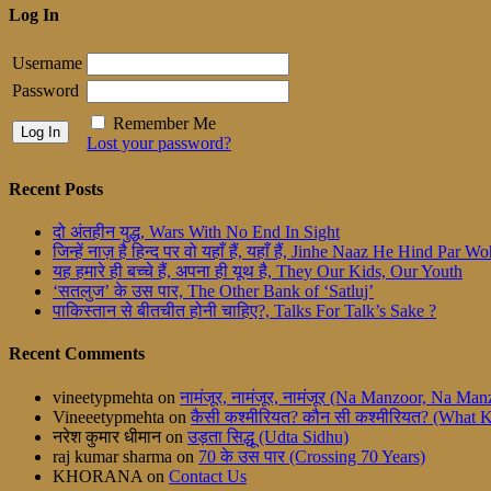
Log In
Username
Password
Remember Me
Lost your password?
Recent Posts
दो अंतहीन युद्ध, Wars With No End In Sight
जिन्हें नाज़ है हिन्द पर वो यहाँ हैं, यहाँ हैं, Jinhe Naaz He Hind Par
यह हमारे ही बच्चे हैं, अपना ही यूथ है, They Our Kids, Our Youth
‘सतलुज’ के उस पार, The Other Bank of ‘Satluj’
पाकिस्तान से बीतचीत होनी चाहिए?, Talks For Talk’s Sake ?
Recent Comments
vineetypmehta
on
नामंजूर, नामंजूर, नामंजूर (Na Manzoor, Na M
Vineeetypmehta
on
कैसी कश्मीरियत? कौन सी कश्मीरियत? (What 
नरेश कुमार धीमान
on
उड़ता सिद्धू (Udta Sidhu)
raj kumar sharma
on
70 के उस पार (Crossing 70 Years)
KHORANA
on
Contact Us