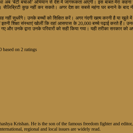
अब ‘बेटी बचाओ’ अभियान से देश में जागरूकता आएगी। इस बाबत मेरा कहना है कि वह
 सैलिब्रिटी कुछ नहीं कर सकते। अगर देश का सबसे महंगा घर बनाने के बाद नीटा 
नहीं सुधरेंगे। उनके बच्चों को शिक्षित करें। अगर गंदगी खत्म करनी है या खुले मे
ं इतनी शिक्षा संस्थाएं खोलीं कि वहां आसपास के 20,000 बच्चे पढ़ाई करते हैं।
 दिए गए और उनके द्वारा उनके परिवारों को सही किया गया। यही तरीका सरकार को 
0
based on
2
ratings
shya Krishan. He is the son of the famous freedom fighter and editor, V
nternational, regional and local issues are widely read.