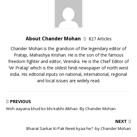
About Chander Mohan
827 Articles
Chander Mohan is the grandson of the legendary editor of
Pratap, Mahashya Krishan. He is the son of the famous
freedom fighter and editor, Virendra. He is the Chief Editor of
‘Vir Pratap’ which is the oldest hindi newspaper of north west
india. His editorial inputs on national, international, regional
and local issues are widely read.
PREVIOUS
Woh aayana khud ko bhi kabhi dikhao -By Chander Mohan
NEXT
Bharat Sarkar Ki Pak Neeti kyaa he? -by Chander Mohan