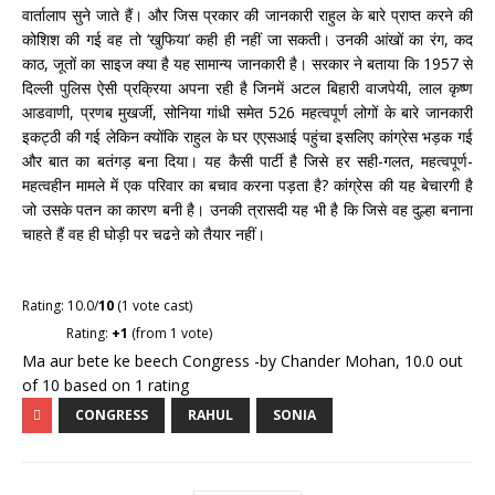
वार्तालाप सुने जाते हैं। और जिस प्रकार की जानकारी राहुल के बारे प्राप्त करने की
कोशिश की गई वह तो ‘खुफिया’ कही ही नहीं जा सकती। उनकी आंखों का रंग, कद
काठ, जूतों का साइज क्या है यह सामान्य जानकारी है। सरकार ने बताया कि 1957 से
दिल्ली पुलिस ऐसी प्रक्रिया अपना रही है जिनमें अटल बिहारी वाजपेयी, लाल कृष्ण
आडवाणी, प्रणब मुखर्जी, सोनिया गांधी समेत 526 महत्वपूर्ण लोगों के बारे जानकारी
इकट्ठी की गई लेकिन क्योंकि राहुल के घर एएसआई पहुंचा इसलिए कांग्रेस भड़क गई
और बात का बतंगड़ बना दिया। यह कैसी पार्टी है जिसे हर सही-गलत, महत्वपूर्ण-
महत्वहीन मामले में एक परिवार का बचाव करना पड़ता है? कांग्रेस की यह बेचारगी है
जो उसके पतन का कारण बनी है। उनकी त्रासदी यह भी है कि जिसे वह दुल्हा बनाना
चाहते हैं वह ही घोड़ी पर चढऩे को तैयार नहीं।
Rating: 10.0/
10
(1 vote cast)
Rating:
+1
(from 1 vote)
Ma aur bete ke beech Congress -by Chander Mohan
,
10.0
out
of
10
based on
1
rating
CONGRESS
RAHUL
SONIA