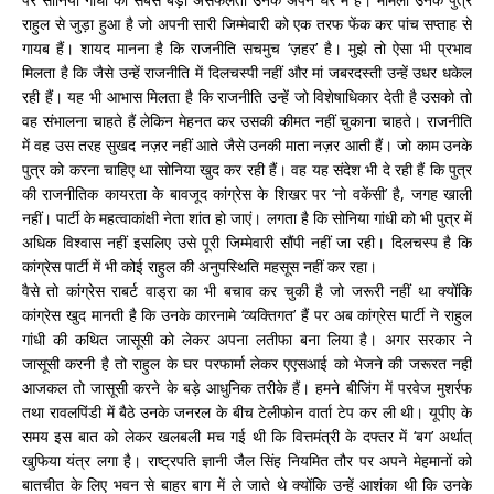
राहुल से जुड़ा हुआ है जो अपनी सारी जिम्मेवारी को एक तरफ फेंक कर पांच सप्ताह से
गायब हैं। शायद मानना है कि राजनीति सचमुच ‘ज़हर’ है। मुझे तो ऐसा भी प्रभाव
मिलता है कि जैसे उन्हें राजनीति में दिलचस्पी नहीं और मां जबरदस्ती उन्हें उधर धकेल
रही हैं। यह भी आभास मिलता है कि राजनीति उन्हें जो विशेषाधिकार देती है उसको तो
वह संभालना चाहते हैं लेकिन मेहनत कर उसकी कीमत नहीं चुकाना चाहते। राजनीति
में वह उस तरह सुखद नज़र नहीं आते जैसे उनकी माता नज़र आती हैं। जो काम उनके
पुत्र को करना चाहिए था सोनिया खुद कर रही हैं। वह यह संदेश भी दे रही हैं कि पुत्र
की राजनीतिक कायरता के बावजूद कांग्रेस के शिखर पर ‘नो वकेंसी’ है, जगह खाली
नहीं। पार्टी के महत्वाकांक्षी नेता शांत हो जाएं। लगता है कि सोनिया गांधी को भी पुत्र में
अधिक विश्वास नहीं इसलिए उसे पूरी जिम्मेवारी सौंपी नहीं जा रही। दिलचस्प है कि
कांग्रेस पार्टी में भी कोई राहुल की अनुपस्थिति महसूस नहीं कर रहा।
वैसे तो कांग्रेस राबर्ट वाड्रा का भी बचाव कर चुकी है जो जरूरी नहीं था क्योंकि
कांग्रेस खुद मानती है कि उनके कारनामे ‘व्यक्तिगत’ हैं पर अब कांग्रेस पार्टी ने राहुल
गांधी की कथित जासूसी को लेकर अपना लतीफा बना लिया है। अगर सरकार ने
जासूसी करनी है तो राहुल के घर परफार्मा लेकर एएसआई को भेजने की जरूरत नहीं
आजकल तो जासूसी करने के बड़े आधुनिक तरीके हैं। हमने बीजिंग में परवेज मुशर्रफ
तथा रावलपिंडी में बैठे उनके जनरल के बीच टेलीफोन वार्ता टेप कर ली थी। यूपीए के
समय इस बात को लेकर खलबली मच गई थी कि वित्तमंत्री के दफ्तर में ‘बग’ अर्थात्
खुफिया यंत्र लगा है। राष्ट्रपति ज्ञानी जैल सिंह नियमित तौर पर अपने मेहमानों को
बातचीत के लिए भवन से बाहर बाग में ले जाते थे क्योंकि उन्हें आशंका थी कि उनके