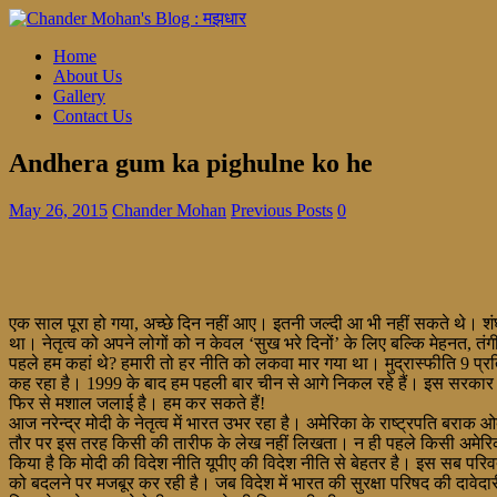
Home
About Us
Gallery
Contact Us
Andhera gum ka pighulne ko he
May 26, 2015
Chander Mohan
Previous Posts
0
एक साल पूरा हो गया, अच्छे दिन नहीं आए। इतनी जल्दी आ भी नहीं सकते थे। शंघाई 
था। नेतृत्व को अपने लोगों को न केवल ‘सुख भरे दिनों’ के लिए बल्कि मेहनत,
पहले हम कहां थे? हमारी तो हर नीति को लकवा मार गया था। मुद्रास्फीति 9 प
कह रहा है। 1999 के बाद हम पहली बार चीन से आगे निकल रहे हैं। इस सरकार से पहल
फिर से मशाल जलाई है। हम कर सकते हैं!
आज नरेन्द्र मोदी के नेतृत्व में भारत उभर रहा है। अमेरिका के राष्ट्रपति बराक ओ
तौर पर इस तरह किसी की तारीफ के लेख नहीं लिखता। न ही पहले किसी अमेरिकी राष
किया है कि मोदी की विदेश नीति यूपीए की विदेश नीति से बेहतर है। इस सब परिवर्त
को बदलने पर मजबूर कर रही है। जब विदेश में भारत की सुरक्षा परिषद की दावेदा