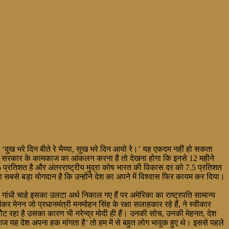
ि ‘दुख भरे दिन बीते रे भैय्या, सुख भरे दिन आयो रे।’ यह एकदम नहीं हो सकता
गर इस सरकार के कामकाज का आंकलन करना है तो देखना होगा कि इनसे 12 महीने
प्रतिशत है और अंतरराष्ट्रीय मुद्रा कोष भारत की विकास दर को 7.5 प्रतिशत
का सबसे बड़ा योगदान है कि उन्होंने देश का अपने में विश्वास फिर कायम कर दिया।
ुल गांधी चाहे इसका उलटा अर्थ निकाल गए हैं पर अमेरिका का राष्ट्रपति सामान्य
 मेनन जो प्रधानमंत्री मनमोहन सिंह के रक्षा सलाहकार रहे हैं, ने स्वीकार
ास लौट रहा है उसका कारण भी नरेन्द्र मोदी ही हैं। उनकी सोच, उनकी मेहनत, देश
आज यह देश अपना हक मांगता है’ तो हम में से बहुत लोग भावुक हुए थे। इससे पहले