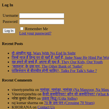
Log In
Username
Password
Remember Me
Lost your password?
Recent Posts
दो अंतहीन युद्ध, Wars With No End In Sight
जिन्हें नाज़ है हिन्द पर वो यहाँ हैं, यहाँ हैं, Jinhe Naaz He Hind Par
यह हमारे ही बच्चे हैं, अपना ही यूथ है, They Our Kids, Our Youth
‘सतलुज’ के उस पार, The Other Bank of ‘Satluj’
पाकिस्तान से बीतचीत होनी चाहिए?, Talks For Talk’s Sake ?
Recent Comments
vineetypmehta
on
नामंजूर, नामंजूर, नामंजूर (Na Manzoor, Na M
Vineeetypmehta
on
कैसी कश्मीरियत? कौन सी कश्मीरियत? (What 
नरेश कुमार धीमान
on
उड़ता सिद्धू (Udta Sidhu)
raj kumar sharma
on
70 के उस पार (Crossing 70 Years)
KHORANA
on
Contact Us