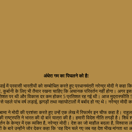
अंधेरा गम का पिघलने को है!
में प्रवासी भारतीयों को सम्बोधित करते हुए प्रधानमंत्री नरेन्द्र मोदी ने कहा क
 तंगी, कुर्बानी के लिए भी तैयार रखना चाहिए कि अचानक परिवर्तन नहीं होगा। अ
्रतिशत पर थी और विकास दर कम होकर 5 प्रतिशत रह गई थी। आज मुद्रास्फीति 5 
े पांच वर्ष लड़ाई, झगड़ों तथा महाघोटालों में बर्बाद हो गए थे। नरेन्द्र मोदी 
बामा ने मोदी
की प्रशंसा करते हुए उन्हें एक लेख में रिफार्मर इन चीफ कहा है। राह
्ट्रपति ने भारत की दो बार यात्रा की है। हमारी विदेश नीति तगड़ी है। शिव शंकर
न के केन्द्र में एक व्यक्ति है, नरेन्द्र मोदी। देश का जो माहौल बदला है, विश्व
री के बारे उन्होंने जोर देकर कहा कि ‘वह दिन चले गए जब यह देश भीख मांगता था 