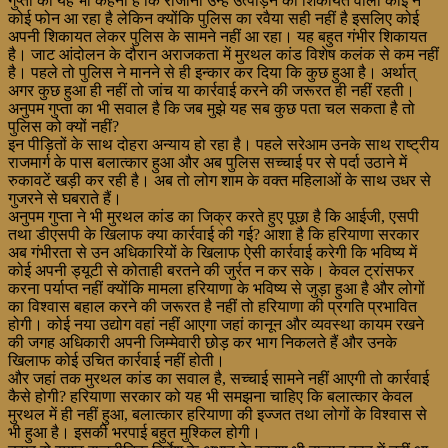
गुप्ता का यह भी कहना है कि रोजाना उन्हें उत्पीड़न की शिकायत वाला कोई न
कोई फोन आ रहा है लेकिन क्योंकि पुलिस का रवैया सही नहीं है इसलिए कोई
अपनी शिकायत लेकर पुलिस के सामने नहीं आ रहा। यह बहुत गंभीर शिकायत
है। जाट आंदोलन के दौरान अराजकता में मुरथल कांड विशेष कलंक से कम नहीं
है। पहले तो पुलिस ने मानने से ही इन्कार कर दिया कि कुछ हुआ है। अर्थात्
अगर कुछ हुआ ही नहीं तो जांच या कार्रवाई करने की जरूरत ही नहीं रहती।
अनुपम गुप्ता का भी सवाल है कि जब मुझे यह सब कुछ पता चल सकता है तो
पुलिस को क्यों नहीं?
इन पीड़ितों के साथ दोहरा अन्याय हो रहा है। पहले सरेआम उनके साथ राष्ट्रीय
राजमार्ग के पास बलात्कार हुआ और अब पुलिस सच्चाई पर से पर्दा उठाने में
रुकावटें खड़ी कर रही है। अब तो लोग शाम के वक्त महिलाओं के साथ उधर से
गुजरने से घबराते हैं।
अनुपम गुप्ता ने भी मुरथल कांड का जिक्र करते हुए पूछा है कि आईजी, एसपी
तथा डीएसपी के खिलाफ क्या कार्रवाई की गई? आशा है कि हरियाणा सरकार
अब गंभीरता से उन अधिकारियों के खिलाफ ऐसी कार्रवाई करेगी कि भविष्य में
कोई अपनी ड्यूटी से कोताही बरतने की जुर्रत न कर सके। केवल ट्रांसफर
करना पर्याप्त नहीं क्योंकि मामला हरियाणा के भविष्य से जुड़ा हुआ है और लोगों
का विश्वास बहाल करने की जरूरत है नहीं तो हरियाणा की प्रगति प्रभावित
होगी। कोई नया उद्योग वहां नहीं आएगा जहां कानून और व्यवस्था कायम रखने
की जगह अधिकारी अपनी जिम्मेवारी छोड़ कर भाग निकलते हैं और उनके
खिलाफ कोई उचित कार्रवाई नहीं होती।
और जहां तक मुरथल कांड का सवाल है, सच्चाई सामने नहीं आएगी तो कार्रवाई
कैसे होगी? हरियाणा सरकार को यह भी समझना चाहिए कि बलात्कार केवल
मुरथल में ही नहीं हुआ, बलात्कार हरियाणा की इज्जत तथा लोगों के विश्वास से
भी हुआ है। इसकी भरपाई बहुत मुश्किल होगी।