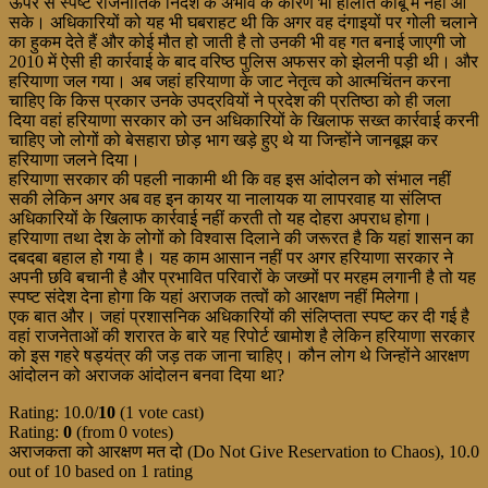
ऊपर से स्पष्ट राजनीतिक निर्देश के अभाव के कारण भी हालात काबू में नहीं आ
सके। अधिकारियों को यह भी घबराहट थी कि अगर वह दंगाइयों पर गोली चलाने
का हुकम देते हैं और कोई मौत हो जाती है तो उनकी भी वह गत बनाई जाएगी जो
2010 में ऐसी ही कार्रवाई के बाद वरिष्ठ पुलिस अफसर को झेलनी पड़ी थी। और
हरियाणा जल गया। अब जहां हरियाणा के जाट नेतृत्व को आत्मचिंतन करना
चाहिए कि किस प्रकार उनके उपद्रवियों ने प्रदेश की प्रतिष्ठा को ही जला
दिया वहां हरियाणा सरकार को उन अधिकारियों के खिलाफ सख्त कार्रवाई करनी
चाहिए जो लोगों को बेसहारा छोड़ भाग खड़े हुए थे या जिन्होंने जानबूझ कर
हरियाणा जलने दिया।
हरियाणा सरकार की पहली नाकामी थी कि वह इस आंदोलन को संभाल नहीं
सकी लेकिन अगर अब वह इन कायर या नालायक या लापरवाह या संलिप्त
अधिकारियों के खिलाफ कार्रवाई नहीं करती तो यह दोहरा अपराध होगा।
हरियाणा तथा देश के लोगों को विश्वास दिलाने की जरूरत है कि यहां शासन का
दबदबा बहाल हो गया है। यह काम आसान नहीं पर अगर हरियाणा सरकार ने
अपनी छवि बचानी है और प्रभावित परिवारों के जख्मों पर मरहम लगानी है तो यह
स्पष्ट संदेश देना होगा कि यहां अराजक तत्वों को आरक्षण नहीं मिलेगा।
एक बात और। जहां प्रशासनिक अधिकारियों की संलिप्तता स्पष्ट कर दी गई है
वहां राजनेताओं की शरारत के बारे यह रिपोर्ट खामोश है लेकिन हरियाणा सरकार
को इस गहरे षड्यंत्र की जड़ तक जाना चाहिए। कौन लोग थे जिन्होंने आरक्षण
आंदोलन को अराजक आंदोलन बनवा दिया था?
Rating: 10.0/
10
(1 vote cast)
Rating:
0
(from 0 votes)
अराजकता को आरक्षण मत दो (Do Not Give Reservation to Chaos)
,
10.0
out of
10
based on
1
rating