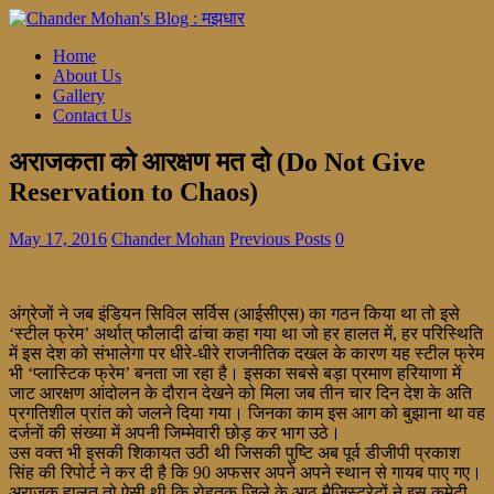
Home
About Us
Gallery
Contact Us
अराजकता को आरक्षण मत दो (Do Not Give
Reservation to Chaos)
May 17, 2016
Chander Mohan
Previous Posts
0
अंग्रेजों ने जब इंडियन सिविल सर्विस (आईसीएस) का गठन किया था तो इसे
‘स्टील फ्रेम’ अर्थात् फौलादी ढांचा कहा गया था जो हर हालत में, हर परिस्थिति
में इस देश को संभालेगा पर धीरे-धीरे राजनीतिक दखल के कारण यह स्टील फ्रेम
भी ‘प्लास्टिक फ्रेम’ बनता जा रहा है। इसका सबसे बड़ा प्रमाण हरियाणा में
जाट आरक्षण आंदोलन के दौरान देखने को मिला जब तीन चार दिन देश के अति
प्रगतिशील प्रांत को जलने दिया गया। जिनका काम इस आग को बुझाना था वह
दर्जनों की संख्या में अपनी जिम्मेवारी छोड़ कर भाग उठे।
उस वक्त भी इसकी शिकायत उठी थी जिसकी पुष्टि अब पूर्व डीजीपी प्रकाश
सिंह की रिपोर्ट ने कर दी है कि 90 अफसर अपने अपने स्थान से गायब पाए गए।
अराजक हालत तो ऐसी थी कि रोहतक जिले के आठ मैजिस्ट्रेटों ने इस कमेटी