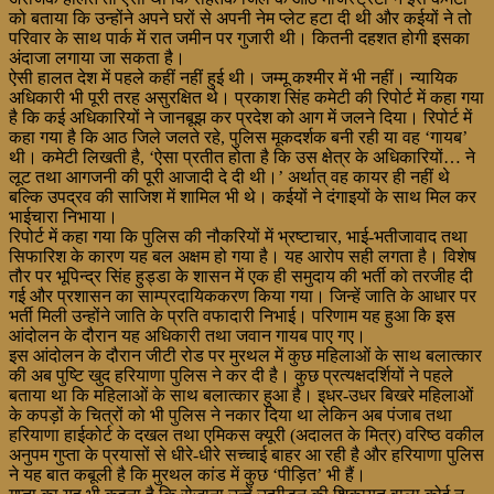
को बताया कि उन्होंने अपने घरों से अपनी नेम प्लेट हटा दी थी और कईयों ने तो
परिवार के साथ पार्क में रात जमीन पर गुजारी थी। कितनी दहशत होगी इसका
अंदाजा लगाया जा सकता है।
ऐसी हालत देश में पहले कहीं नहीं हुई थी। जम्मू कश्मीर में भी नहीं। न्यायिक
अधिकारी भी पूरी तरह असुरक्षित थे। प्रकाश सिंह कमेटी की रिपोर्ट में कहा गया
है कि कई अधिकारियों ने जानबूझ कर प्रदेश को आग में जलने दिया। रिपोर्ट में
कहा गया है कि आठ जिले जलते रहे, पुलिस मूकदर्शक बनी रही या वह ‘गायब’
थी। कमेटी लिखती है, ‘ऐसा प्रतीत होता है कि उस क्षेत्र के अधिकारियों… ने
लूट तथा आगजनी की पूरी आजादी दे दी थी।’ अर्थात् वह कायर ही नहीं थे
बल्कि उपद्रव की साजिश में शामिल भी थे। कईयों ने दंगाइयों के साथ मिल कर
भाईचारा निभाया।
रिपोर्ट में कहा गया कि पुलिस की नौकरियों में भ्रष्टाचार, भाई-भतीजावाद तथा
सिफारिश के कारण यह बल अक्षम हो गया है। यह आरोप सही लगता है। विशेष
तौर पर भूपिन्द्र सिंह हुड्डा के शासन में एक ही समुदाय की भर्ती को तरजीह दी
गई और प्रशासन का साम्प्रदायिककरण किया गया। जिन्हें जाति के आधार पर
भर्ती मिली उन्होंने जाति के प्रति वफादारी निभाई। परिणाम यह हुआ कि इस
आंदोलन के दौरान यह अधिकारी तथा जवान गायब पाए गए।
इस आंदोलन के दौरान जीटी रोड पर मुरथल में कुछ महिलाओं के साथ बलात्कार
की अब पुष्टि खुद हरियाणा पुलिस ने कर दी है। कुछ प्रत्यक्षदर्शियों ने पहले
बताया था कि महिलाओं के साथ बलात्कार हुआ है। इधर-उधर बिखरे महिलाओं
के कपड़ों के चित्रों को भी पुलिस ने नकार दिया था लेकिन अब पंजाब तथा
हरियाणा हाईकोर्ट के दखल तथा एमिकस क्यूरी (अदालत के मित्र) वरिष्ठ वकील
अनुपम गुप्ता के प्रयासों से धीरे-धीरे सच्चाई बाहर आ रही है और हरियाणा पुलिस
ने यह बात कबूली है कि मुरथल कांड में कुछ ‘पीड़ित’ भी हैं।