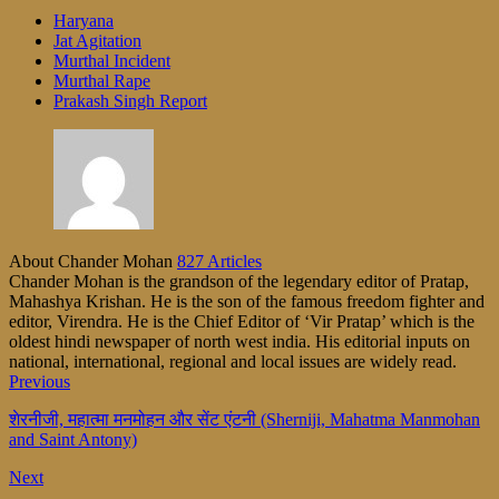
Haryana
Jat Agitation
Murthal Incident
Murthal Rape
Prakash Singh Report
About Chander Mohan
827 Articles
Chander Mohan is the grandson of the legendary editor of Pratap,
Mahashya Krishan. He is the son of the famous freedom fighter and
editor, Virendra. He is the Chief Editor of ‘Vir Pratap’ which is the
oldest hindi newspaper of north west india. His editorial inputs on
national, international, regional and local issues are widely read.
Previous
शेरनीजी, महात्मा मनमोहन और सेंट एंटनी (Sherniji, Mahatma Manmohan
and Saint Antony)
Next