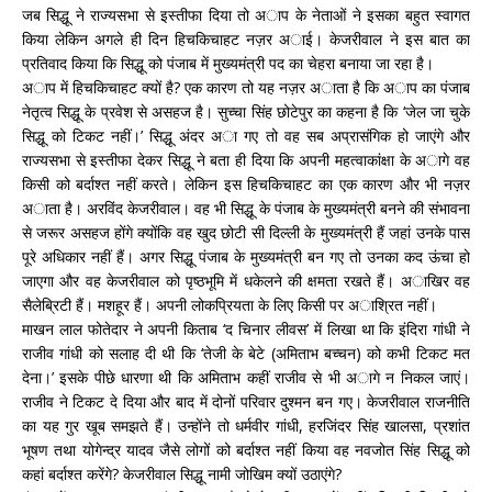
जब सिद्धू ने राज्यसभा से इस्तीफा दिया तो अाप के नेताओं ने इसका बहुत स्वागत
किया लेकिन अगले ही दिन हिचकिचाहट नज़र अाई। केजरीवाल ने इस बात का
प्रतिवाद किया कि सिद्धू को पंजाब में मुख्यमंत्री पद का चेहरा बनाया जा रहा है।
अाप में हिचकिचाहट क्यों है? एक कारण तो यह नज़र अाता है कि अाप का पंजाब
नेतृत्व सिद्धू के प्रवेश से असहज है। सुच्चा सिंह छोटेपुर का कहना है कि ‘जेल जा चुके
सिद्धू को टिकट नहीं।’ सिद्धू अंदर अा गए तो वह सब अप्रासंगिक हो जाएंगे और
राज्यसभा से इस्तीफा देकर सिद्धू ने बता ही दिया कि अपनी महत्वाकांक्षा के अागे वह
किसी को बर्दाश्त नहीं करते। लेकिन इस हिचकिचाहट का एक कारण और भी नज़र
अाता है। अरविंद केजरीवाल। वह भी सिद्धू के पंजाब के मुख्यमंत्री बनने की संभावना
से जरूर असहज होंगे क्योंकि वह खुद छोटी सी दिल्ली के मुख्यमंत्री हैं जहां उनके पास
पूरे अधिकार नहीं हैं। अगर सिद्धू पंजाब के मुख्यमंत्री बन गए तो उनका कद ऊंचा हो
जाएगा और वह केजरीवाल को पृष्ठभूमि में धकेलने की क्षमता रखते हैं। अाखिर वह
सैलेब्रिटी हैं। मशहूर हैं। अपनी लोकप्रियता के लिए किसी पर अाश्रित नहीं।
माखन लाल फोतेदार ने अपनी किताब ‘द चिनार लीवस’ में लिखा था कि इंदिरा गांधी ने
राजीव गांधी को सलाह दी थी कि ‘तेजी के बेटे (अमिताभ बच्चन) को कभी टिकट मत
देना।’ इसके पीछे धारणा थी कि अमिताभ कहीं राजीव से भी अागे न निकल जाएं।
राजीव ने टिकट दे दिया और बाद में दोनों परिवार दुश्मन बन गए। केजरीवाल राजनीति
का यह गुर खूब समझते हैं। उन्होंने तो धर्मवीर गांधी, हरजिंदर सिंह खालसा, प्रशांत
भूषण तथा योगेन्द्र यादव जैसे लोगों को बर्दाश्त नहीं किया वह नवजोत सिंह सिद्धू को
कहां बर्दाश्त करेंगे? केजरीवाल सिद्धू नामी जोखिम क्यों उठाएंगे?