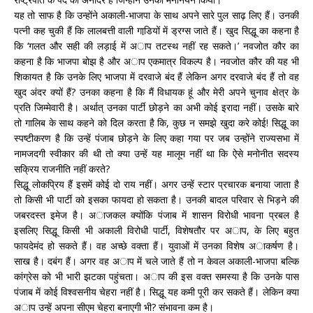
यह तो साफ है कि उन्होंने अकाली-भाजपा के साथ अपने सारे पुल साढ़ लिए हैं। उनकी
पत्नी कह चुकी हैं कि लालबत्ती वाली गाडि़यों में ड्रग्स जाते हैं। खुद सिद्धू का कहना है
कि ‘गलत और सही की लड़ाई में अाप तटस्थ नहीं रह सकते।’ नवजोत कौर का
कहना है कि भाजपा बोझ है और अाप एकमात्र विकल्प है। नवजोत कौर की यह भी
शिकायत है कि उनके लिए भाजपा में दरवाजे बंद हैं लेकिन अगर दरवाजे बंद हैं तो वह
खुद अंदर क्यों हैं? उनका कहना है कि मैं विधायक हूं और मेरी अपने चुनाव क्षेत्र के
प्रति जिम्मेवारी है। अर्थात् उनका पार्टी छोड़ने का अभी कोई इरादा नहीं। उसके बारे
तो गालिब के साथ कहने को दिल करता है कि, कुछ न समझे खुदा करे कोई! सिद्धू का
स्पष्टीकरण है कि उन्हें पंजाब छोड़ने के लिए कहा गया पर जब उन्होंने राज्यसभा में
नामजदगी स्वीकार की थी तो क्या उन्हें यह मालूम नहीं था कि ऐसे मनोनीत सदस्य
सक्रिय राजनीति नहीं करते?
सिद्धू लोकप्रिय हैं इसमें कोई दो राय नहीं। अगर उन्हें स्टार प्रचारक बनाया जाता है
तो किसी भी
पार्टी को इसका फायदा हो सकता है। उनकी बादल परिवार से भिड़ने की
जबरदस्त इमेज है। अाजकल क्योंकि पंजाब में शासन विरोधी भावना प्रबल है
इसलिए सिद्धू किसी भी अकाली विरोधी पार्टी, विशेषतौर पर अाप, के लिए बहुत
फायदेमंद हो सकते हैं। वह अच्छे वक्ता हैं। युवाओं में उनका विशेष अाकर्षण है।
साख है। दबंग हैं। अगर वह अाप में चले जाते हैं तो न केवल अकाली-भाजपा बल्कि
कांग्रेस को भी भारी झटका पहुंचता। अाप की इस वक्त समस्या है कि उनके पास
पंजाब में कोई विश्वसनीय चेहरा नहीं है। सिद्धू यह कमी पूरी कर सकते हैं। लेकिन क्या
अाप उन्हें अपना सीएम चेहरा बनाएगी भी? संभावना कम है।