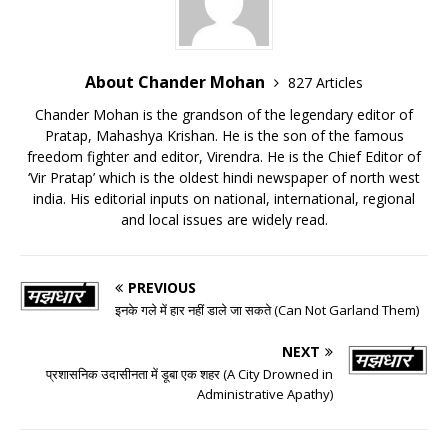
About Chander Mohan
827 Articles
Chander Mohan is the grandson of the legendary editor of
Pratap, Mahashya Krishan. He is the son of the famous
freedom fighter and editor, Virendra. He is the Chief Editor of
‘Vir Pratap’ which is the oldest hindi newspaper of north west
india. His editorial inputs on national, international, regional
and local issues are widely read.
PREVIOUS
इनके गले में हार नहीं डाले जा सकते (Can Not Garland Them)
NEXT
प्रशासनिक उदासीनता में डूबा एक शहर (A City Drowned in
Administrative Apathy)