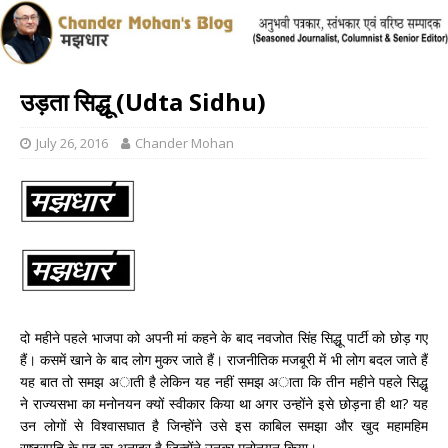
उड़ता सिद्धू (Udta Sidhu)
July 26, 2016
Chander Mohan
दो महीने पहले भाजपा को अपनी मां कहने के बाद नवजोत सिंह सिद्धू पार्टी को छोड़ गए
हैं। कसमें खाने के बाद लोग मुकर जाते हैं। राजनीतिक मजबूरी में भी लोग बदल जाते हैं
यह बात तो समझ अाती है लेकिन यह नहीं समझ अाता कि तीन महीने पहले सिद्धू
ने राज्यसभा का मनोनयन क्यों स्वीकार किया था अगर उन्होंने इसे छोड़ना ही था? यह
उन लोगों से विश्वासघात है जिन्होंने उसे इस काबिल समझा और खुद महामहिम
राष्ट्रपति के पद का अनादर है जिन्होंने उनका मनोनयन किया।