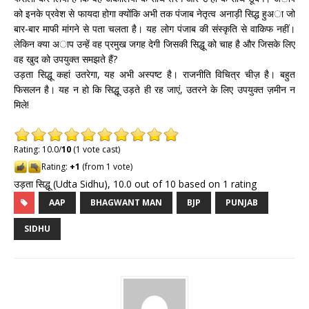
को इनके प्रवेश से फायदा होगा क्योंकि अभी तक पंजाब नेतृत्व अनाड़ी सिद्ध हुअा जो
बार-बार माफी मांगने से पता चलता है। यह लोग पंजाब की संस्कृति से वाकिफ नहीं।
लेकिन क्या अाप उन्हें वह प्रमुख जगह देगी जिसकी सिद्धू को चाह है और जिसके लिए
वह खुद को उपयुक्त समझते हैं?
उड़ता सिद्धू कहां उतरेगा, यह अभी अस्पष्ट है। राजनीति विचित्र चीज़ है। बहुत
फिसलन है। यह न हो कि सिद्धू उड़ते ही रह जाएं, उतरने के लिए उपयुक्त ज़मीन न
मिले!
Rating: 10.0/
10
(1 vote cast)
Rating:
+1
(from 1 vote)
उड़ता सिद्धू (Udta Sidhu)
,
10.0
out of
10
based on
1
rating
AAP
BHAGWANT MAN
BJP
PUNJAB
SIDHU