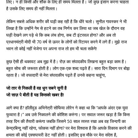
लिए। न ही किसी और शौक के लिए ही समय मिलता है। जो कुछ इंसान करना चाहता
है उसके लिए समय ही नहीं मिलता।
लेकिन सबसे अधिक शरीर की घड़ी कह रही है कि धीरे चलो। सुनील गावस्कर ने भी
लिखा है कि उन्होंने गेम से हटने का तब निर्णय कर लिया था जब खेल के दौरान वह
घड़ी देखने लग पड़े थे कि कब लंच होगा, कब टी इंटरवल होगा? और अब तो
प्रधानमंत्री मोदी भी 70 वर्ष से ऊपर के लोगों को रिटायर करने में लगे हैं। मुझे राज
भवन तो कोई नहीं भेजेगा पर अपना राज तो हम भी चला सकेंगे!
कुछ ऐसी ही थकावट अब मुझ में है। रोज़ का संपादकीय लिखना बहुत बड़ा काम है।
बहुत सोच की जरूरत होती है। लोग एक-एक शब्द पढ़ते हैं। सारा दिन दिमाग पर बोझ
रहता है। जो वफादारी से मेरा संपादकीय पढ़ते हैं उनसे कहना चाहूंगा,
जो तार से निकली है वह धुन सबने सुनी है
जो साज़ पे बीती है यह किसको खबर है!
आगे क्या है? हॉलीवुड अभिनेत्री सोफिया लोरेन ने कहा था कि ‘‘आपके अंदर एक युवा
फुव्वारा है।’’ अब उसे निकालने की कोशिश करुंगा। पर सवाल जरूर खड़ा है कि किस
तरह दिन की तैयारी करूंगा जबकि जिसने 50 साल व्यस्त रखा अब वह जिन्दगी का
केन्द्रबिन्दु नहीं रहेगा, फोकस नहीं होगा? पर मेरा विश्वास है कि आपके विकास करने की
क्षमता की कोई एक्सपायरी डेट नहीं होती। इसलिए इस मौके पर मेरा संदेश है,