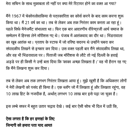
मेरा सचिन के साथ मुकाबला तो नहीं पर क्या मेरे रिटायर होने का वक्त आ गया?
मैंने 1967 में चेकोस्लोवाकिया से पत्रकारिता का कोर्स करने के बाद काम करना शुरू
किया था। मैं 21 वर्ष का था। तब से लेकर अब तक निरंतर काम करता आ रहा हूं।
पहले सिर्फ मैनेजमैंट संभालता था। फिर एक बार आदरणीय वीरेन्द्रजी आर्य समाज के
सम्मेलन में हिस्सा लेने मॉरीशस गए थे। पंजाब में आतंकवाद का दौर था। भिंडरावाला
का खूब आतंक था। प्रताप के स्टाफ में जो वरिष्ठ सदस्य थे उन्होंने घबरा कर
संपादकीय लिखने से इन्कार कर दिया। उस वक्त पहली बार मैंने संपादकीय लिखा था,
और वह भी भिंडरावाला पर। पिताजी जब मॉरीशस से लौटे तो नई दिल्ली के हवाई
अड्डे पर ही किसी ने उन्हें बता दिया कि ‘काका अच्छा लिखता है।’ वह भी हैरान रह गए
कि मैंने लिखना शुरू कर दिया।
तब से लेकर अब तक लगभग निरंतर लिखता आया हूं। मुझे खुशी है कि अधिकतर लोगों
ने मेरी लेखनी को पसंद ही किया है। एक ब्लॉग जो मैं लिखता हूं और लिखता रहूंगा, वह
10 लाख हिट के नजदीक है, अर्थात् लगभग 10 लाख बार इसे पढ़ा जा चुका है।
इस लम्बे सफर में बहुत उतार चढ़ाव देखे। कई बार ऐसी सोच भी दिल में उठी कि,
ऐसा लगता है कि हर इम्तहां के लिए
जिन्दगी को हमारा पता याद आया!