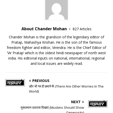
About Chander Mohan
827 Articles
Chander Mohan is the grandson of the legendary editor of
Pratap, Mahashya Krishan. He is the son of the famous
freedom fighter and editor, Virendra. He is the Chief Editor of
‘Vir Pratap’ which is the oldest hindi newspaper of north west
india. His editorial inputs on national, international, regional
and local issues are widely read.
PREVIOUS
और भी गम हैं ज़माने में! (There Are Other Worries In The
World)
NEXT
मुसलमान उदारता दिखाएं (Muslims Should Show
Generosity)