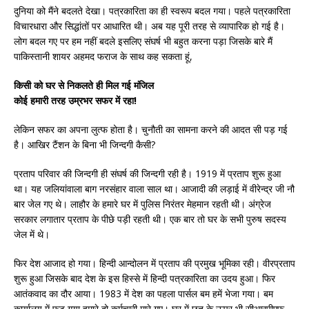
दुनिया को मैंने बदलते देखा। पत्रकारिता का ही स्वरूप बदल गया। पहले पत्रकारिता
विचारधारा और सिद्धांतों पर आधारित थी। अब यह पूरी तरह से व्यापारिक हो गई है।
लोग बदल गए पर हम नहीं बदले इसलिए संघर्ष भी बहुत करना पड़ा जिसके बारे मैं
पाकिस्तानी शायर अहमद फराज के साथ कह सकता हूं,
किसी को घर से निकलते ही मिल गई मंजिल
कोई हमारी तरह उम्रभर सफर में रहा!
लेकिन सफर का अपना लुत्फ होता है। चुनौती का सामना करने की आदत सी पड़ गई
है। आखिर टैंशन के बिना भी जिन्दगी कैसी?
प्रताप परिवार की जिन्दगी ही संघर्ष की जिन्दगी रही है। 1919 में प्रताप शुरू हुआ
था। यह जलियांवाला बाग नरसंहार वाला साल था। आजादी की लड़ाई में वीरेन्द्र जी नौ
बार जेल गए थे। लाहौर के हमारे घर में पुलिस निरंतर मेहमान रहती थी। अंग्रेज
सरकार लगातार प्रताप के पीछे पड़ी रहती थी। एक बार तो घर के सभी पुरुष सदस्य
जेल में थे।
फिर देश आजाद हो गया। हिन्दी आन्दोलन में प्रताप की प्रमुख भूमिका रही। वीरप्रताप
शुरू हुआ जिसके बाद देश के इस हिस्से में हिन्दी पत्रकारिता का उदय हुआ। फिर
आतंकवाद का दौर आया। 1983 में देश का पहला पार्सल बम हमें भेजा गया। बम
कार्यालय में फट गया हमारे दो कर्मचारी मारे गए। घर में छत के ऊपर भी सीआरपीएफ