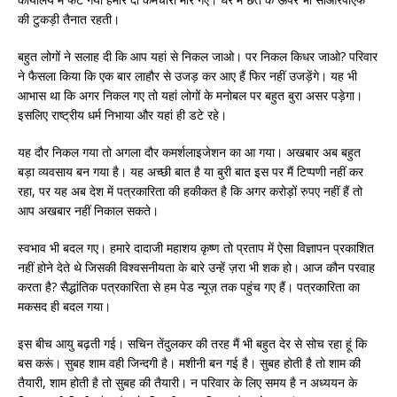
की टुकड़ी तैनात रहती।
बहुत लोगों ने सलाह दी कि आप यहां से निकल जाओ। पर निकल किधर जाओ? परिवार
ने फैसला किया कि एक बार लाहौर से उजड़ कर आए हैं फिर नहीं उजड़ेंगे। यह भी
आभास था कि अगर निकल गए तो यहां लोगों के मनोबल पर बहुत बुरा असर पड़ेगा।
इसलिए राष्ट्रीय धर्म निभाया और यहां ही डटे रहे।
यह दौर निकल गया तो अगला दौर कमर्शलाइजेशन का आ गया। अखबार अब बहुत
बड़ा व्यवसाय बन गया है। यह अच्छी बात है या बुरी बात इस पर मैं टिप्पणी नहीं कर
रहा, पर यह अब देश में पत्रकारिता की हकीकत है कि अगर करोड़ों रुपए नहीं हैं तो
आप अखबार नहीं निकाल सकते।
स्वभाव भी बदल गए। हमारे दादाजी महाशय कृष्ण तो प्रताप में ऐसा विज्ञापन प्रकाशित
नहीं होने देते थे जिसकी विश्वसनीयता के बारे उन्हें ज़रा भी शक हो। आज कौन परवाह
करता है? सैद्धांतिक पत्रकारिता से हम पेड न्यूज़ तक पहुंच गए हैं। पत्रकारिता का
मकसद ही बदल गया।
इस बीच आयु बढ़ती गई। सचिन तेंदुलकर की तरह मैं भी बहुत देर से सोच रहा हूं कि
बस करूं। सुबह शाम वही जिन्दगी है। मशीनी बन गई है। सुबह होती है तो शाम की
तैयारी, शाम होती है तो सुबह की तैयारी। न परिवार के लिए समय है न अध्ययन के