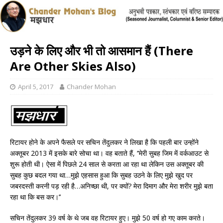
उड़ने के लिए और भी तो आसमान हैं (There
Are Other Skies Also)
April 5, 2017
Chander Mohan
रिटायर होने के अपने फैसले पर सचिन तेंदुलकर ने लिखा है कि पहली बार उन्होंने
अक्तूबर 2013 में इसके बारे सोचा था। वह बताते हैं, ‘‘मेरी सुबह जिम में वर्कआउट से
शुरू होती थी। ऐसा में पिछले 24 साल से करता आ रहा था लेकिन उस अक्तूबर की
सुबह कुछ बदल गया था…मुझे एहसास हुआ कि सुबह उठने के लिए मुझे खुद पर
जबरदस्ती करनी पड़ रही है…अनिच्छा थी, पर क्यों? मेरा दिमाग और मेरा शरीर मुझे बता
रहा था कि बस कर।’’
सचिन तेंदुलकर 39 वर्ष के थे जब वह रिटायर हुए। मुझे 50 वर्ष हो गए काम करते।