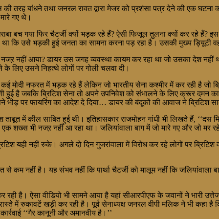
 की तरह बांधने तथा जनरल रावत द्वारा मेजर को प्रशंसा पत्र देने की एक घटना 
मारे गए थे।
ा बच गया फिर चैटर्जी क्यों भड़क रहे हैं? ऐसी फिजूल तुलना क्यों कर रहे हैं? इ
झा था कि उसे भड़की हुई जनता का सामना करना पड़ रहा है। उसकी मुख्य ड्यिूटी
र नजऱ नहीं आया? डायर उस जगह व्यवस्था कायम कर रहा था जो उसका देश नहीं 
 के लिए उसने निहत्थे लोगों पर गोली चलवा दी।
ै। कई मोदी नफरत में भड़क रहे हैं लेकिन जो भारतीय सेना कश्मीर में कर रही है जो 
ी हुई है जबकि ब्रिटिश सेना तो अपने उपनिवेश को संभालने के लिए क्रूर दमन 
उसने भीड़ पर फायरिंग का आदेश दे दिया… डायर की बंदूकों की आवाज ने ब्रिटिश सा
श ताबूत में कील साबित हुई थी। इतिहासकार राजमोहन गांधी भी लिखते हैं, ‘‘दस म
 शख्स भी नजऱ नहीं आ रहा था। जलियांवाला बाग में जो मारे गए और जो मर रहे थे उन
यही नहीं रुके। अगले दो दिन गुजरांवाला में विरोध कर रहे लोगों पर ब्रिटिश वाय
 से कम नहीं है। यह संभव नहीं कि पार्था चैटर्जी को मालूम नहीं कि जलियांवाला 
कर रही है। ऐसा वीडियो भी सामने आया है यहां सीआरपीएफ के जवानों ने भारी उत्त
तेे में रुकावटें खड़ी कर रही है। पूर्व सेनाध्यक्ष जनरल वीपी मलिक ने भी कहा है
कार्रवाई ‘‘गैर कानूनी और अमानवीय है।’’