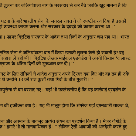
की तुलना वह जलियांवाला बाग के नरसंहार से कर बैठे जबकि खुद मानना है कि
स घटना के बारे भारतीय सेना के जनरल रावत ने जो स्पष्टीकरण दिया है उसकी
 वहां व्यवस्था कायम करना और सरकार के दबदबे को कायम करना था।’’
था। डायर ब्रिटिश सरकार के आदेश तथा हितों के अनुसार चल रहा था। भारत
ब्रिटिश सेना ने जलियांवाला बाग में किया उसकी तुलना कैसे हो सकती है? वह
का सहारा ले रही थी। ब्रिटिश लेखक माईकल एडवर्डस ने अपनी किताब ‘द लास्ट
म्राज्य के अंतिम दिनों की शुरूआत कर दी।’’
िनट के लिए सैनिकों ने आदेश अनुसार अपने ट्रिगर दबा दिए और वह तब ही रुके
्होंने 13 की रात कुत्तों तथा गिद्दों के बीच गुजारी।’’
ुसेना से बम बरसाए गए। यहां भी उल्लेखनीय है कि यह कार्रवाई प्रदर्शन के
बाग की हकीकत क्या है। यह भी मालूम होगा कि अंग्रेज यहां दमनकारी ताकत थे,
ेजना और अपमान के बावजूद अत्यंत संयम का प्रदर्शन किया है। मेजर गोगोई के
 कि ‘‘हमारे भी तो मानवाधिकार हैं।’’ लेकिन ऐसी आवाजों की अनदेखी करते हुए