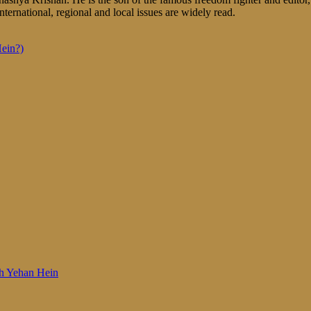
nternational, regional and local issues are widely read.
Hein?)
 Woh Yehan Hein