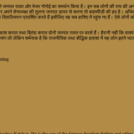
त ने जनरल रावत और मेजर गोगोई का समर्थन किया है। इन सब लोगों की राय की अन
र अपने सेनाध्यक्ष की तुलना जनरल डायर से करना तो बदतमीज़ी की हद है। अभिव्य
लियपन प्रदर्शित करते हैं इसीलिए यह सब हाशिए में पहुंच गए हैं। ऐसे लोगों को 
श करात तथा ब्रिंदा करात दोनों जनरल रावत पर बरसे हैं। हैरानी नहीं कि वामपंथी
ाफी मांग ली लेकिन शर्मनाक है कि राजनीतिक तथा बौद्धिक हताशा में यह लोग इतने भट
ating
shya Krishan. He is the son of the famous freedom fighter and editor, V