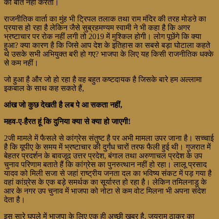
की बात नहीं करता।
राजनीतिक वार्ता का मुंह भी ट्रिपल तलाक तथा राम मंदिर की तरह मोडऩे का
प्रयास हो रहा है लेकिन जैसे सुब्रहमण्यम स्वामी ने भी कहा है कि अगर
भ्रष्टाचार पर रोक नहीं लगी तो 2019 में मुश्किल होगी। लोग पूछेंगे कि क्या
हुआ? क्या कारण है कि जिसे आप देश के इतिहास का सबसे बड़ा घोटाला कहते
थे उसके सभी अभियुक्त बरी हो गए? भाजपा के लिए यह किसी राजनीतिक धक्के
से कम नहीं।
जो हुआ है और जो हो रहा है वह बहुत कष्टदायक है जिसके बारे हम अल्लामा
इकबाल के साथ कह सकते हैं,
आंख
जो
कुछ
देखती
है
लब
पे
आ
सकता
नहीं,
महव-
ए-
हैरत
हूं
कि
दुनिया
क्या
से
क्या
हो
जाएगी!
2जी मामले में फैसले से कांग्रेस संतुष्ट है पर अभी मामला उपर जाना है। सच्चाई
है कि यूपीए के समय में भ्रष्टाचार की दुर्गंध चारों तरफ फैली हुई थी। गुजरात में
बेहतर प्रदर्शन के बावजूद उत्तर प्रदेश, बंगाल तथा अरुणाचल प्रदेश के उप
चुनाव परिणाम बताते हैं कि कांग्रेस का पुनरुत्थान नहीं हो रहा। लालू प्रसाद
यादव को मिली सजा से जहां राष्ट्रीय जनता दल का भविष्य संकट में पड़ गया है
वहां कांग्र्रेस के एक बड़े समर्थक का सूर्यास्त हो रहा है। लेकिन तमिलनाडु के
आर के नगर उप चुनाव में भाजपा को नोटा से कम वोट मिलना भी अपना संदेश
देता है।
इस सारे घपले में भाजपा के लिए एक ही अच्छी खबर है, जयराम ठाकुर का