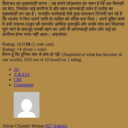
हिमाचल का मुख्यमंत्री बनना। यह हमारे लोकतंत्र का जश्न है कि एक मिस्त्री
का बेटा, जिसका भाई कारीगर है और बहन आंगनबाड़ी वर्कर है प्रदेश का
मुख्यमंत्री बन रहा है। राजदीप सरदेसाई जैसे कुछ पत्रकार टिप्पणी कर रहे हैं
कि भाजपा ने फिर सवर्ण जाति के व्यक्ति को सीएम बना दिया। अपने दूषित चश्मे
में उन्हें जयराम ठाकुर की कमजोर आर्थिक पृष्ठभूमि और उनके पांच बार विधायक
चुने जाने के बावजूद उनकी बहन का अभी भी आंगनबाड़ी वर्कर और भाई का
कारीगर होना नजर नहीं आता। अफसोस!
Rating: 10.0/
10
(1 vote cast)
Rating:
+1
(from 1 vote)
हैरान हूं कि दुनिया क्या से क्या हो गई? (Surprised at what has become of
our world)
,
10.0
out of
10
based on
1
rating
2G
A RAJA
CBI
Corruption
About Chander Mohan
827 Articles