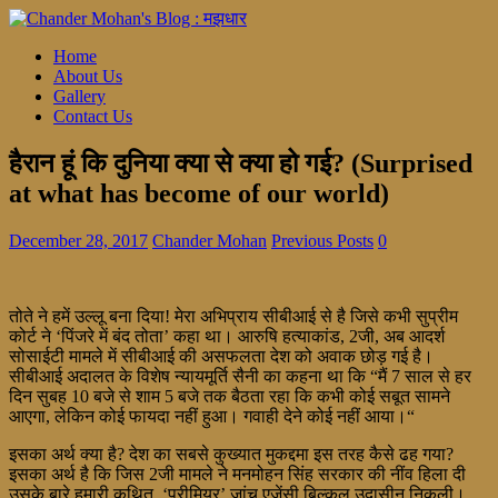
Home
About Us
Gallery
Contact Us
हैरान हूं कि दुनिया क्या से क्या हो गई? (Surprised
at what has become of our world)
December 28, 2017
Chander Mohan
Previous Posts
0
तोते ने हमें उल्लू बना दिया! मेरा अभिप्राय सीबीआई से है जिसे कभी सुप्रीम
कोर्ट ने ‘पिंजरे में बंद तोता’ कहा था। आरुषि हत्याकांड, 2जी, अब आदर्श
सोसाईटी मामले में सीबीआई की असफलता देश को अवाक छोड़ गई है।
सीबीआई अदालत के विशेष न्यायमूर्ति सैनी का कहना था कि “मैं 7 साल से हर
दिन सुबह 10 बजे से शाम 5 बजे तक बैठता रहा कि कभी कोई सबूत सामने
आएगा, लेकिन कोई फायदा नहीं हुआ। गवाही देने कोई नहीं आया।“
इसका अर्थ क्या है? देश का सबसे कुख्यात मुकद्दमा इस तरह कैसे ढह गया?
इसका अर्थ है कि जिस 2जी मामले ने मनमोहन सिंह सरकार की नींव हिला दी
उसके बारे हमारी कथित ‘प्रीमियर’ जांच एजेंसी बिल्कुल उदासीन निकली।