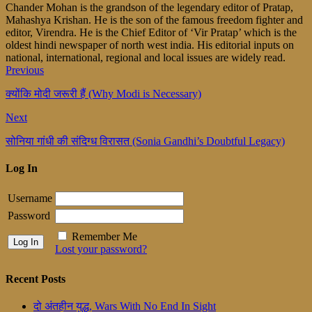
Chander Mohan is the grandson of the legendary editor of Pratap,
Mahashya Krishan. He is the son of the famous freedom fighter and
editor, Virendra. He is the Chief Editor of ‘Vir Pratap’ which is the
oldest hindi newspaper of north west india. His editorial inputs on
national, international, regional and local issues are widely read.
Previous
क्योंकि मोदी जरूरी हैं (Why Modi is Necessary)
Next
सोनिया गांधी की संदिग्ध विरासत (Sonia Gandhi’s Doubtful Legacy)
Log In
Username
Password
Remember Me
Lost your password?
Recent Posts
दो अंतहीन युद्ध, Wars With No End In Sight