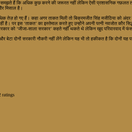
समझते हैं कि अधिक कुछ करने की जरूरत नहीं लेकिन ऐसी प्रशासनिक गफ़लत तो पंज
और मिसाल है।
धू अधिक तेज़ हो गए हैं। कहा अगर ताकत मिली तो बिक्रमजीत सिंह मजीठिया को अंदर 
हीं है। पर इस ‘ताकत’ का इस्तेमाल करते हुए उन्होंने अपनी पत्नी नवजोत कौर सिद
रकार को ‘जीजा-साला सरकार’ कहते नहीं थकते थे लेकिन खुद परिवारवाद में फं
र बेटा दोनों सरकारी नौकरी नहीं लेंगे लेकिन यह भी तो हकीकत है कि दोनों यह प
2
ratings