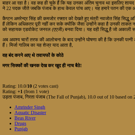
बाहर आ रहा है। वह कह ही चुके हैं कि यह उनका अंतिम चुनाव था इसलिए शायद 
ने 22 पदक जीते जबकि पंजाब के हाथ केवल पांच आए। यह हमारे पतन की एक 
कैप्टन अमरेन्द्र सिंह की कमजोर रफ्तार को देखते हुए मंत्री नवजोत सिंह सिद्
हैं लेकिन अधिकतर पूरी नहीं कर सके क्योंकि जैसा उन्होंने कहा है उनकी ताकत न
को सहायक एडवोकेट जनरल (एएजी) बनवा दिया। यह वही सिद्धू है जो अकाली स
अब अवश्य चारों तरफ की आलोचना के बाद उन्होंने घोषणा की है कि उनकी पत्नी औ
हैं। मिर्जा गालिब का यह शेज्र याद आता है,
वह बंद करने आए थे तवायफों के कोठे
मगर सिक्कों की खनक देख कर खुद ही नाच बैठे!
Rating: 10.0/
10
(2 votes cast)
Rating:
+1
(from 1 vote)
उड़ता पंजाब, गिरता पंजाब (The Fall of Punjab)
,
10.0
out of
10
based on
Amrinder Singh
Aquatic Disaster
Beas River
Drugs
Punjab