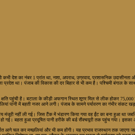
ो कभी देश का नंबर 1 प्रांत था, नशा, अपराध, उग्रवाद, प्रशासनिक उदासीनता 
प्रदेश था। पंजाब की विकास की दर बिहार से भी कम है। पश्चिमी बंगाल के साथ पं
 क्षति पहुंची है। बटाला के कीड़ी अफगान स्थित शूगर मिल से लीक होकर 75,000 क्
यां पानी में बहती नजर आने लगी। पंजाब के सामने पर्यावरण का गंभीर संकट खड़ा हो 
य मंजूरी नहीं ली गई। जिस टैंक में भंडारण किया गया वह ईंट का बना हुआ था जब
 हो गई। बहता हुआ प्रदूषित पानी हरीके की बर्ड सैंक्चयूरी तक पहुंच गया। इसका 
ा अर्थात आगे चल कर मच्छलियां और भी कम होंगी। यह प्रभाव राजस्थान तक जाएगा ज