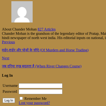
About Chander Mohan
827 Articles
Chander Mohan is the grandson of the legendary editor of Pratap, Maha
hindi newspaper of north west india. His editorial inputs on national, i
Previous
मर्डर-शर्डर और घोड़ों के सौदे (Of Murders and Horse Trading)
Next
जब दरिया रुख बदलता है (When River Changes Course)
Log In
Username
Password
Remember Me
Lost your password?