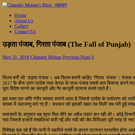
Home
About Us
Gallery
Contact Us
उड़ता पंजाब, गिरता पंजाब (The Fall of Punjab)
May 31, 2018
Chander Mohan
Previous Posts
0
फिल्म बनी थी ‘उड़ता पंजाब’। अब फिल्म बननी चाहिए ‘गिरता पंजाब’। पंजाब ज
2017 के बीच उत्तर प्रदेश तथा केरल के साथ पंजाब सबसे कम विकास करने वाला 
युवा विदेश भागने का कानूनी और गैर कानूनी प्रयास करते रहते हैं।
इस वक्त एक अति गंभीर मामला सामने आया है जिससे प्रदेश के पर्यावरण को भारी
संख्या में जलजन्तु मारे गए हैं। सरकार को इसकी खबर तब मिली जब मरी हुई मच्छलि
समाचारों के अनुसार यह शूगर मिल शीरे का अवैध भंडार कर रही थी। कोई विभागी
गया जिससे हजारों मच्छलियां मारी गईं और नदी की जैव-विविधता पूरी तरह से नष्ट
विशेषज्ञ कह रहे हैं कि पानी में जहरीले तत्वों के कारण प्रजनन प्रभावित होग