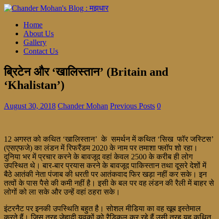
Home
About Us
Gallery
Contact Us
ब्रिटेन और ‘खालिस्तान’ (Britain and
‘Khalistan’)
August 30, 2018
Chander Mohan
Previous Posts
0
12 अगस्त को कथित ‘खालिस्तान’ के समर्थन में कथित ‘सिख फॉर जस्टिस’
(एसएफजे) का लंडन में रिफरैंडम 2020 के नाम पर तमाशा फ्लॉप शो रहा।
दुनिया भर में प्रचार करने के बावजूद वहां केवल 2500 के करीब ही लोग
उपस्थित थे। बार-बार प्रयास करने के बावजूद पाकिस्तान तथा दूसरे देशों में
बैठे आतंकी नेता पंजाब की धरती पर आतंकवाद फिर खड़ा नहीं कर सके। इन
तत्वों के पास पैसे की कमी नहीं है। इसी के बल पर वह लंडन की रैली में बाहर से
लोगों को ला सके और उन्हें वहां ठहरा सके।
इंटरनैट पर इनकी उपस्थिति बहुत है। सोशल मीडिया का वह खूब इस्तेमाल
करते हैं। जिस तरह जेहादी युवकों को रैडिकल कर रहे हैं उसी तरह यह कथित