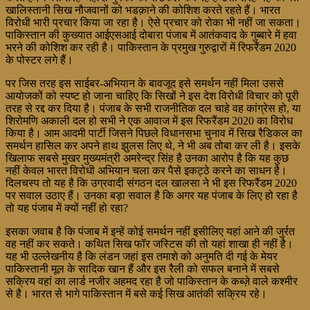
खालिस्तानी सिख नौजवानों को भडक़ाने की कोशिश करते रहते हैं। भारत
विरोधी भारी प्रचार किया जा रहा है। ऐसे प्रचार को रोका भी नहीं जा सकता।
पाकिस्तान की कुख्यात आईएसआई दोबारा पंजाब में आतंकवाद के गुब्बारे में हवा
भरने की कोशिश कर रही है। पाकिस्तान के प्रमुख गुरुद्वारों में रिफरैंडम 2020
के पोस्टर लगे हैं।
पर जिस तरह इस साईबर-अभियान के बावजूद इसे समर्थन नहीं मिला उससे
आयोजकों को स्पष्ट हो जाना चाहिए कि सिखों ने इस देश विरोधी विचार को पूरी
तरह से रद्द कर दिया है। पंजाब के सभी राजनीतिक दल चाहे वह कांग्रेस हो, या
शिरोमणि अकाली दल हो सभी ने एक आवाज में इस रिफरैंडम 2020 का विरोध
किया है। आम आदमी पार्टी जिसने पिछले विधानसभा चुनाव में सिख रैडिकल का
समर्थन हासिल कर अपने हाथ झुलस लिए थे, ने भी अब तोबा कर ली है। इसके
खिलाफ सबसे मुखर मुख्यमंत्री अमरेन्द्र सिंह है उनका आरोप है कि यह कुछ
नहीं केवल भारत विरोधी अभियान चला कर पैसे इकट्ठे करने का साधन है।
दिलचस्प तो यह है कि उग्रवादी संगठन दल खालसा ने भी इस रिफरैंडम 2020
पर सवाल उठाए हैं। उनका बड़ा सवाल है कि अगर यह पंजाब के लिए हो रहा है
तो यह पंजाब में क्यों नहीं हो रहा?
इसका जवाब है कि पंजाब में इन्हें कोई समर्थन नहीं इसीलिए यहां आने की जुर्रत
वह नहीं कर सकते। कथित सिख फॉर जस्टिस की तो यहां शाखा ही नहीं है।
यह भी उल्लेखनीय है कि लंडन जहां इस तमाशे को अनुमति दी गई के मेयर
पाकिस्तानी मूल के सादिक खान हैं और इस रैली को सफल बनाने में सबसे
सक्रिय वहां का लार्ड नजीर अहमद रहा है जो पाकिस्तान के कब्ज़े वाले कश्मीर
से है। भारत से भागे पाकिस्तान में बसे कई सिख आतंकी सक्रिय रहे।