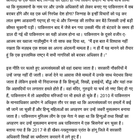
था कि मुसलमानों के नाम पर और उनके अधिकारों को लेकर बनाए गए पाकिस्तान में सब
बराबर होंगे और वह एक धर्म निरपेक्ष देश होगा? जिन्नाह के इन्हीं विचारों को पढ़ कर
लाल कृष्ण आडवाणी गद्गद् हो गए थे और जिन्नाह की तारीफ कर बैठे जिसकी उन्हें बड़ी
कीमत चुकानी पड़ी। पाकिस्तान बाद में जैसे बन गया उसकी नींव तो बंटवारे के समय ही
डाल दी गई थी पाकिस्तान का यही अंजाम होना था। पाकिस्तान के दूसरे वजीर-ए-
आजम सर ख्वाजा नाज़ीमुद्दीन ने तो साफ कह दिया था, “मैं इस बात में विश्वास नहीं
रखता कि मज़हब एक शख्स का अपना अंदरूनी मामला है। न ही मैं यह मानने को तैयार
हूं कि एक इस्लामिक राष्ट्र में सभी नागरिकों को बराबर अधिकार है।“
इस नीति पर चलते हुए अल्पसंख्यकों को वहां दबाया जाता है। सरकारी नौकरियों में
उन्हें जगह नहीं दी जाती। कर्जा देने या आवास जैसे मामलों में उनके साथ भेदभाव किया
जाता है लेकिन इससे भी निंदाजनक है कि हिन्दुओं, सिखों, इसाईयों, बौद्ध और यहां तक
कि अहमदियों पर लगातार हमले होते हैं। वहां मंदिर, गुरुद्वारे या चर्च तो नष्ट किए ही गए
हैं, पाकिस्तान में तो अहमदिया मस्जिदों पर भी हमले हो चुके हैं। 2010 में पाकिस्तान
के मानवाधिकार आयोग ने अधिकृत तौर पर कहा था कि अल्पसंख्यकों पर हमलों में कई
सौ जानें जा चुकी हैं और हिन्दू महिलाओं का अपहरण कर उन्हें जबरी मुसलमान बनाया
जाता है। पाकिस्तान मुस्लिम लीग के एक नेता ने कहा था कि हिन्दुओं तथा सिखों का
अपहरण कर उन्हें मुसलमान बनाना अब पाकिस्तान में एक ‘बिसनेस’ बन चुका है।
बताया गया है कि 2017 से ही खैबर-पख्तूनखवा प्रांत के हांगू जिले में सरकारी
अधिकारी सिखों का धर्मांतरण करवाने में लगे हुए हैं।