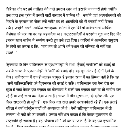
निश्चित तौर पर हमें नसीहत देने वाले इमरान खान को इसकी जानकारी होगी क्योंकि
उस वक्त इस प्रांत में उनकी पार्टी सरकार में शामिल थी। उन्होंने वहां अल्पसंख्यकों को
मिटाने के प्रयास को रोका क्यों नहीं? वह तो अहमदियों को भी बराबरी नहीं दिलवा
सके। उन्होंने अपनी आर्थिक सलाहकार कमेटी में एक विदेशी पाकिस्तानी आर्थिक
विशेषज्ञ को रखा था पर वह अहमदिया था। कट्टरवादियों ने प्रदर्शन शुरू कर दिए और
इमरान खान साहिब ने समर्पण करते हुए उसे हटा दिया। कादियां में अहमदिया समुदाय
के लोगों का कहना है कि, “वहां हम तो अपने धर्म स्थान को मस्जिद भी नहीं कह
सकते।“
क्रिसमस के दिन पाकिस्तान के प्रधानमंत्री ने सभी ‘ईसाई नागरिकों’ को बधाई दी
जबकि भारत के प्रधानमंत्री ने ‘सभी’ को बधाई दी। यह मूल अंतर है दोनों देशों के
बीच। पाकिस्तान में एक ही मज़हब प्रमुख है इमरान खान में यह हिम्मत नहीं है कि वह
‘सभी पाकिस्तानियों’ को क्रिसमस की बधाई दे सकें। पाकिस्तान एक ऐसा देश बन
चुका है जहां केवल एक मज़हब का बोलबाला है बाकी सब मज़हब वाले या तो समर्पण कर
रहे हैं या उन्हें खत्म कर दिया जाता है। भारत में तीन मुसलमान, दो दलित और एक
सिख राष्ट्रपति हो चुके हैं। एक सिख दस साल हमारे प्रधानमंत्री रहे हैं। एक ईसाई
महिला ने वर्षों कांग्रेस पार्टी की अध्यक्षता की है। ऐसी सहिष्णुता पाकिस्तान में तो
कल्पना भी नहीं की जा सकती। उनका संविधान कहता है कि केवल मुसलमान ही
राष्ट्रपति हो सकता है। वहां रोजाना लोगों को बताया जाता है कि वह एक इस्लामिक
देश है। हिन्दू बहुसंख्यक भारत में हर मज़हब का त्यौहार उत्साह के साथ मनाया जाता