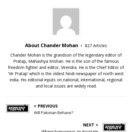
About Chander Mohan
827 Articles
Chander Mohan is the grandson of the legendary editor of
Pratap, Mahashya Krishan. He is the son of the famous
freedom fighter and editor, Virendra. He is the Chief Editor of
‘Vir Pratap’ which is the oldest hindi newspaper of north west
india. His editorial inputs on national, international, regional
and local issues are widely read.
PREVIOUS
Will Pakistan Behave?
NEXT
Where Everyone Is an Apostate