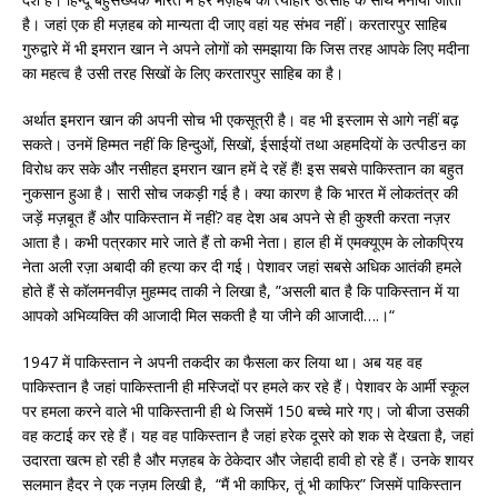
है। जहां एक ही मज़हब को मान्यता दी जाए वहां यह संभव नहीं। करतारपुर साहिब
गुरुद्वारे में भी इमरान खान ने अपने लोगों को समझाया कि जिस तरह आपके लिए मदीना
का महत्व है उसी तरह सिखों के लिए करतारपुर साहिब का है।
अर्थात इमरान खान की अपनी सोच भी एकसूत्री है। वह भी इस्लाम से आगे नहीं बढ़
सकते। उनमें हिम्मत नहीं कि हिन्दुओं, सिखों, ईसाईयों तथा अहमदियों के उत्पीडऩ का
विरोध कर सके और नसीहत इमरान खान हमें दे रहें हैं! इस सबसे पाकिस्तान का बहुत
नुकसान हुआ है। सारी सोच जकड़ी गई है। क्या कारण है कि भारत में लोकतंत्र की
जड़ें मज़बूत हैं और पाकिस्तान में नहीं? वह देश अब अपने से ही कुश्ती करता नज़र
आता है। कभी पत्रकार मारे जाते हैं तो कभी नेता। हाल ही में एमक्यूएम के लोकप्रिय
नेता अली रज़ा अबादी की हत्या कर दी गई। पेशावर जहां सबसे अधिक आतंकी हमले
होते हैं से कॉलमनवीज़ मुहम्मद ताकी ने लिखा है, ”असली बात है कि पाकिस्तान में या
आपको अभिव्यक्ति की आजादी मिल सकती है या जीने की आजादी….।“
1947 में पाकिस्तान ने अपनी तकदीर का फैसला कर लिया था। अब यह वह
पाकिस्तान है जहां पाकिस्तानी ही मस्जिदों पर हमले कर रहे हैं। पेशावर के आर्मी स्कूल
पर हमला करने वाले भी पाकिस्तानी ही थे जिसमें 150 बच्चे मारे गए। जो बीजा उसकी
वह कटाई कर रहे हैं। यह वह पाकिस्तान है जहां हरेक दूसरे को शक से देखता है, जहां
उदारता खत्म हो रही है और मज़हब के ठेकेदार और जेहादी हावी हो रहे हैं। उनके शायर
सलमान हैदर ने एक नज़म लिखी है, “मैं भी काफिर, तूं भी काफिर” जिसमें पाकिस्तान