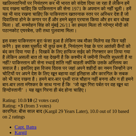
खालिस्तानियों पर नियंत्रण कर भी भारत को संदेश दिया जा रहा है लेकिन हमें
याद रखना चाहिए कि पाकिस्तान की सेना 1971 के अपमान को नहीं भूली। हमें
यह भी याद रखना चाहिए कि पाकिस्तान खतरनाक स्तर पर अस्थिर देश है जो
दिवालिया होने के कगार पर हैं और हमने बहुत प्रयास किया और हर बार धोखा
मिला। डॉ. मनमोहन सिंह को मुंबई 26/11 का हमला मिला तो नरेन्द्र मोदी को
पठानकोट एयरबेस, उरी तथा पुलवामा मिला।
इस वक्त पाकिस्तान बुरा फंसा हुआ है लेकिन जब मौका मिलेगा वह फिर यही
करेंगे। इस वक्त घुसपैठ भी कुछ कम है, नियंत्रण रेखा के पार आतंकी कैंपों को
बंद कर दिया गया है। दिखावे के लिए हाफिज सईद को गिरफ्तार कर लिया गया
है लेकिन असली बात तो यह देखनी है कि कश्मीर में जमीनी स्थिति सुधरती है या
नहीं? पाकिस्तान की सेना स्थाई शांति नहीं चाहती क्योंकि उसके अस्तित्व का
सवाल है। इसलिए इस विजय दिवस पर जहां अपने शहीदों का नमन जिन्होंने उन
चोटियों पर अपने देश के लिए खून बहाया वहां इतिहास और कारगिल के सबक
को भी याद रखना है। हमने बार-बार पृथ्वी राज चौहान नहीं बनना और न ही हमने
बार-बार लता मंगेश्कर के साथ गाना है कि ‘जो खून गिरा पर्बत पर वह खून था
हिन्दोस्तानी’ । यह खून गिरना ही बंद होना चाहिए।
Rating: 10.0/
10
(2 votes cast)
Rating:
+3
(from 3 votes)
कारगिल: बीस साल बाद (Kargil 29 Years Later)
,
10.0
out of
10
based
on
2
ratings
Capt. Batra
Kargil