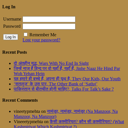
Log In
Username
Password
Remember Me
Lost your password?
Recent Posts
दो अंतहीन युद्ध, Wars With No End In Sight
जिन्हें नाज़ है हिन्द पर वो यहाँ हैं, यहाँ हैं, Jinhe Naaz He Hind Par
Woh Yehan Hein
यह हमारे ही बच्चे हैं, अपना ही यूथ है, They Our Kids, Our Youth
‘सतलुज’ के उस पार, The Other Bank of ‘Satluj’
पाकिस्तान से बीतचीत होनी चाहिए?, Talks For Talk’s Sake ?
Recent Comments
vineetypmehta
on
नामंजूर, नामंजूर, नामंजूर (Na Manzoor, Na
Manzoor, Na Manzoor)
Vineeetypmehta
on
कैसी कश्मीरियत? कौन सी कश्मीरियत? (What
Kashmiriyat Which Kashmiriyat ?)