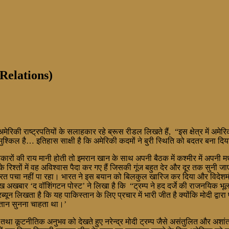
 Relations)
मेरिकी राष्ट्रपतियों के सलाहकार रहे ब्रूस रीडल लिखते हैं, “इस क्षेत्र में अमेर
मुश्किल है… इतिहास साक्षी है कि अमेरिकी कदमों ने बुरी स्थिति को बदतर बना 
लाहकारों की राय मानी होती तो इमरान खान के साथ अपनी बैठक में कश्मीर में अपन
श्तों में वह अविश्वास पैदा कर गए हैं जिसकी गूंज बहुत देर और दूर तक सुनी जाएग
भारत पचा नहीं पा रहा। भारत ने इस बयान को बिलकुल खारिज कर दिया और विदेशमंत्
अखबार ‘द वॉशिंगटन पोस्ट’ ने लिखा है कि “ट्रम्प ने हद दर्जे की राजनयिक भूल की 
रिब्यून लिखता है कि यह पाकिस्तान के लिए प्रचार में भारी जीत है क्योंकि मोदी 
स्तान सुनना चाहता था।’
कूटनीतिक अनुभव को देखते हुए नरेन्द्र मोदी ट्रम्प जैसे असंतुलित और अशांत व्