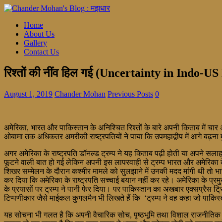
Home
About Us
Gallery
Contact Us
रिश्तों की नींव हिल गई (Uncertainty in Indo-US
August 1, 2019
Chander Mohan
Previous Posts
0
अमेरिका, भारत और पाकिस्तान के अनिश्चित रिश्तों के बारे अपनी किताब में चार अ
ओबामा तक अधिकतर अमरीकी राष्ट्रपतियों ने पाया कि उपमहाद्वीप में आगे बढ़ना 
अगर अमेरिका के राष्ट्रपति डॉनल्ड ट्रम्प ने यह किताब पढ़ी होती या अपने स
फूटने वाली बात हो गई लेकिन अपनी इस लापरवाही से ट्रम्प भारत और अमेरिका के रि
शिखर सम्मेलन के दौरान कश्मीर मामले को सुलझाने में उनकी मदद मांगी थी तो 
कर दिया कि अमेरिका के राष्ट्रपति सच्चाई बयान नहीं कर रहे। अमेरिका के प्रमुख 
के प्रयासों पर ट्रम्प ने पानी फेर दिया। पर पाकिस्तान का अखबार एक्सप्रैस ट्
टिप्पणीकार जैसे माईकल कुगलमैन भी लिखते हैं कि ‘ट्रम्प ने वह कहा जो पाकि
यह सोचना भी गलत है कि अपनी वैचारिक सोच, पृष्ठभूमि तथा विशाल राजनीतिक तथा 