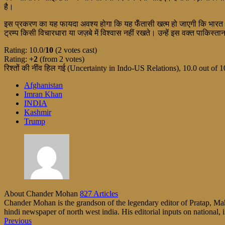
है।
इस प्रकरण का यह फायदा अवश्य होगा कि यह फॅँतासी खत्म हो जाएगी कि भारत औ
ट्रम्प किसी विचारधारा या जज़बे में विश्वास नहीं रखते। उन्हें इस वक्त पाकिस्
Rating: 10.0/
10
(2 votes cast)
Rating:
+2
(from 2 votes)
रिश्तों की नींव हिल गई (Uncertainty in Indo-US Relations)
,
10.0
out of
1
Afghanistan
Imran Khan
INDIA
Kashmir
Trump
About Chander Mohan
827 Articles
Chander Mohan is the grandson of the legendary editor of Pratap, Maha
hindi newspaper of north west india. His editorial inputs on national, i
Previous