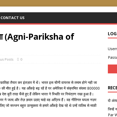
CONTACT US
रीक्षा (Agni-Pariksha of
LOG
User
Pass
us Posts
0
ा फ़ातिहा तैयार कर इंतज़ार में थें। भारत इस चीनी वायरस से तमाम होने नही जा
REC
ी मौत हुई है। यह आँकड़े बढ़ रहें है पर अमेरिका में संक्रमित संख्या 800000
देश बुरी तरह फँसे हुए हैं लेकिन भारत ने स्थिति पर नियंत्रण रखा हुआ है।
ार ने जल्द और तेज़ क़दम उठाए चाहे वह अप्रिय हैं। वह नीतिगत घपला नज़र
दो अं
 जो सज्जन बहुत उत्सुकता से हमारे आँकड़े देख रहे थे उन्हें ग़ालिब से माफ़ी
जिन्हें
Par 