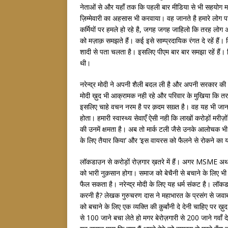
नेताओं से और यहाँ तक कि पहली बार मीडिया से भी सहयोग मांग
ज़िम्मेवारी का अहसास भी करवाया। वह जानते है हमारे लोग 
कर्मियों पर हमले हो रहे है, जगह जगह जाहिलो कि तरह लोग 
को मज़ाक़ समझते हैं। कई इसे साम्प्रदायिक रंगत दे रहें हैं
शादी से पता चलता है। इसलिए पीएम बार बार समझा रहें हैं। 
थी।
नरेन्द्र मोदी ने अपनी शैली बदल ली है और अपनी सरकार क
मोदी ख़ुद भी आक्रामक नही रहे और परिवार के मुखिया कि तरह
इसलिए चाहे वचन नरम है पर क़दम सख़्त है। वह यह भी जानत
होता। हमारी स्वास्थ्य सेवाएँ ऐसी नही कि लाखों करोड़ों मरी
की उनमें क्षमता है। अब तो मार्क टली जैसे उनके आलोचक भी 
के लिए तैयार किया’ और ‘इस वायरस को फैलने से रोकने का 
लॉकडाउन से करोड़ों रोज़गार ख़तरे में हैं। अगर MSME अर्थ
को भारी नुक़सान होगा। समाज को बेचैनी से बचाने के लिए भी
फैल सकता है। नरेन्द्र मोदी के लिए यह धर्म संकट है। लॉकडा
करनी है? लेखक गुरुचरण दास ने महाभारत के प्रसंग से जवाब
को बचाने के लिए एक व्यक्ति की क़ुर्बांनी दे देनी चाहिए पर ख़
से 100 जाने बचा लेते हो मगर बेरोज़गारी से 200 जाने गवाँ 