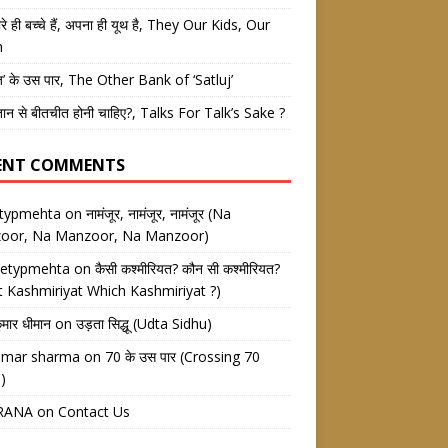
रे ही बच्चे हैं, अपना ही यूथ है, They Our Kids, Our
h
ज’ के उस पार, The Other Bank of ‘Satluj’
तान से बीतचीत होनी चाहिए?, Talks For Talk’s Sake ?
ENT COMMENTS
etypmehta
on
नामंजूर, नामंजूर, नामंजूर (Na
oor, Na Manzoor, Na Manzoor)
eetypmehta
on
कैसी कश्मीरियत? कौन सी कश्मीरियत?
 Kashmiriyat Which Kashmiriyat ?)
ुमार धीमान
on
उड़ता सिद्धू (Udta Sidhu)
kumar sharma
on
70 के उस पार (Crossing 70
)
RANA
on
Contact Us