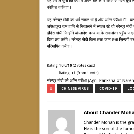
यह सवाल पूछा कि क्या मैं अपने बेटे को वायरस से मरने दूँगा त
कोशिश करूँगा”।
यह नरेन्द्र मोदी का धर्म संकट भी है और अग्नि परीक्षा भी। 
अपेक्षाकृत कम हानि से निकालने में सफल रहे तो नरेन्द्र मो
इंदिरा गांधी जिन्होंने बांग्लादेश बनवाया,के समानांतर पहुँच ज
दिशा तय करेंगे। नरेन्द्र मोदी किस तरह जान तथा ज़िन्दगी 
परिभाषित करेंगा।
Rating: 10.0/
10
(2 votes cast)
Rating:
+1
(from 1 vote)
नरेन्द्र मोदी की अग्नि परीक्षा (Agni-Pariksha of Na
CHINESE VIRUS
COVID-19
LO
About Chander Moh
Chander Mohan is the gra
He is the son of the famou