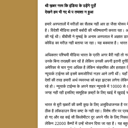
थी ख़बर गरम कि इंडिया के उड़ेंगे पुर्ज़े
देखने हम भी गए थे प तमाशा न हुआ
हमारे अस्पतालों में मरीज़ों का सैलाब नही आर हा जैसा योरू
है। विदेशी मीडिया हमारी बर्बादी की भविष्यवाणी करता रहा। 
की गई थी। बीबीसी ने मुम्बई के अनाम अस्पताल में अज्ञात डाक्
कोविड का मरीज़ नही बताया जा रहा। यह बकवास है। भारत म
अधिकतर पश्चिमी मीडिया भारत के प्रति अगर बैरी नही तो न
उनके बिना तरक़्क़ी कर रहें है लेकिन उनकी अपनी इतनी दुर्गत
अमेरिका से चार गुना अधिक है लेकिन संक्रमित और हताहत के
न्यूयार्क टाईम्स को इसमें कमजोरियां नज़र आने लगी थीं। यहाँ
देशों की तरह हमारी अर्थ व्यवस्था को बड़ा झटका लगेगा लेकिन 
रहे हो। न्यूयार्क टाईम्स के अपने शहर न्यूयार्क में 10000 स
जगह नही रही इसलिए सामूहिक क़ब्रों के लिए खाई में खुदाई 
भारत से बुरी ख़बरों की कमी कुछ के लिए असुविधाजनक है पर 
ठीक है लॉकडाउन बिना कष्ट के नही रहा। विशेष तौर पर प्रवा
हो गए और वह कई सौ किलोमीटर दूर अपने गाँव के लिए निकल पड़े। 
लेकिन 22000 कैम्पों में उन्हें भोजन दिया जा रहा है। यह 