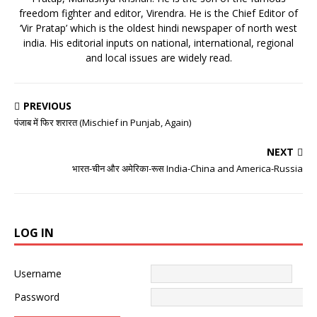
freedom fighter and editor, Virendra. He is the Chief Editor of
‘Vir Pratap’ which is the oldest hindi newspaper of north west
india. His editorial inputs on national, international, regional
and local issues are widely read.
PREVIOUS
पंजाब में फिर शरारत (Mischief in Punjab, Again)
NEXT
भारत-चीन और अमेरिका-रूस India-China and America-Russia
LOG IN
Username
Password