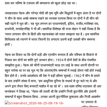
दावा कर भविष्य के टकराव की सम्भावना को खुला छोड़ रहा था।
जवाहरलाल नेहरू और नरेन्द्र मोदी की पृष्ठ भूमि और सिद्धांतों में बहुत अंतर है पर दोनों
ने चीन के साथ अच्छे सम्बन्ध रखने का भरसक प्रयास किया पर दोनों ने ही चीन को
सही पढ़ने में भूल की। यह भूल लगभग हर प्रधानमंत्री, इंदिरा, राजीव,नरसिम्हा राव,
वाजपेयी, मनमोहनसिंह ने भी की।सामरिक विशेषज्ञ सी राजा मोहन ने सही लिखा है कि
‘भारत लगातार चीन के हितों और महत्वकांक्षा को ग़लत समझता रहा है। इस सामरिक
शिथिलता को त्यागने में भारत जितनी देर लगाएगा उतनी बड़ी उसकी चीन समस्या
होगी’।
नेहरू का विचार था कि दोनों बड़ी और प्राचीन सभ्यता हैं और पश्चिम के शिकंजे से
निकल कर दोनों का शांति पूर्ण उत्थान होगा। 1954 में दोनों देशों के बीच पंचशील
समझौता हुआ। नेहरू को चीनी प्रधानमंत्री चाऊ एन लाई के साथ अपनी दोस्ती पर
बहुत भरोसा था पर वह भूल गए कि अंतराष्ट्रीय सम्बन्धों में स्थाई दोस्त नही होते स्थाई
हित होते है। उनके आदर्शवाद की देश ने बड़ी क़ीमत चुकाई। 1962 में चीन के हमले
के बाद उन्होंने संसद में माना, “हम आधुनिक दुनिया के यथार्थ से दूर चले गए थे और
अपने द्वारा तैयार किए बनावटी माहौल में रह रहे थे”। उस वक़्त वरिष्ठ पत्रकार डी आर
मानकेकर ने लिखा था, “नेहरू की ग़लती थी कि उन्होंने निजी कूटनीति और इंसानी
सम्बन्धों में बहुत विश्वा
स किया…उनका अपनी कूटनीतिक कुशलता और निजी आकर्षण
पर ज़रूरत से