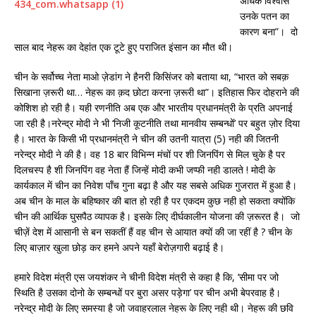
अधिक विश्वास
उनके पतन का
कारण बना”। दो
साल बाद नेहरू का देहांत एक टूटे हुए पराजित इंसान का मौत थी।
चीन के सर्वोच्च नेता माओ ज़ेडांग ने हैनरी किसिंजर को बताया था, “भारत को सबक़
सिखाना ज़रूरी था… नेहरू का क़द छोटा करना ज़रूरी था”। इतिहास फिर दोहराने की
कोशिश हो रही है। यही रणनीति अब एक और भारतीय प्रधानमंत्री के प्रति अपनाई
जा रही है।नरेन्द्र मोदी ने भी ‘निजी कूटनीति तथा मानवीय सम्बन्धों’ पर बहुत ज़ोर दिया
है। भारत के किसी भी प्रधानमंत्री ने चीन की उतनी यात्रा (5) नही की जितनी
नरेन्द्र मोदी ने की है। वह 18 बार विभिन्न मंचों पर शी जिनपिंग से मिल चुके है पर
दिलचस्प है शी जिनपिंग वह नेता हैं जिन्हें मोदी कभी जप्फी नही डालते ! मोदी के
कार्यकाल में चीन का निवेश पाँच गुना बढ़ा है और यह सबसे अधिक गुजरात में हुआ है।
अब चीन के माल के बहिष्कार की बात हो रही है पर एकदम कुछ नही हो सकता क्योंकि
चीन की आर्थिक घुसपैठ व्यापक है। इसके लिए दीर्घकालीन योजना की ज़रूरत है। जो
चीज़ें देश में आसानी से बन सकतीं हैं वह चीन से आयात क्यों की जा रहीं है ? चीन के
लिए बाज़ार खुला छोड़ कर हमने अपने यहाँ बेरोज़गारी बढ़ाई है।
हमारे विदेश मंत्री एस जयशंकर ने चीनी विदेश मंत्री से कहा है कि, ‘सीमा पर जो
स्थिति है उसका दोनो के सम्बन्धों पर बुरा असर पड़ेगा’ पर चीन अभी बेपरवाह है।
नरेन्द्र मोदी के लिए समस्या है जो जवाहरलाल नेहरू के लिए नही थी। नेहरू की छवि