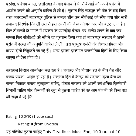
प्रदेश, पश्चिम बंगाल, छत्तीसगढ़ के बाद पंजाब ने भी सीबीआई को अपने प्रांत में
आपरेट करने की अनुमति वापिस ले ली है। सुशांत सिंह राजपूत की मौत के बाद जिस
तरह ज़बरदस्ती महाराष्ट्र पुलिस से मामला छीन कर सीबीआई को सौंपा गया और सारी
क़वायद निरर्थक निकली उस से इस एजंसी की विश्वसनीयता पर और बट्टा लगा है।
फिर टीआरपी के मामले में सरकार के पसन्दीदा चैनल पर आरोप लगने के बाद जब
मामला फिर सीबीआई को सौंपने का प्रयास किया गया तो महाराष्ट्र सरकार ने अपने
प्रांत में दखल की अनुमति वापिस ले ली। इस प्रमुख एजंसी की विश्वसनीयता और
दायरा दोनों सिंकुडते जा रहें हैं। अगर इसका इस्तेमाल राजनीतिक हितों के लिए किया
जाएगा तो ऐसा होगा ही।
बहरहाल किसान आन्दोलन चल रहा है। राजहठ और किसान हठ के बीच देश और
पंजाब सबका अहित हो रहा है। राष्ट्रीय हित में केन्द्र को उदारता दिखा बीच का
रास्ता निकाल मामला सुलझाना चाहिए, पंजाब सरकार को अपनी संवैधानिक ज़िम्मेवारी
निभानी चाहिए और किसानों को ख़ुद से पूछना चाहिए की वह आम पंजाबी को किस बात
की सज़ा दे रहें हैं?
Rating: 10.0/
10
(1 vote cast)
Rating:
0
(from 0 votes)
यह गतिरोध टूटना चाहिए This Deadlock Must End
,
10.0
out of
10