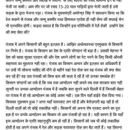
कारण जम्मू कश्मीर और लद्दाख में जवानों के लिए सर्दियों की रसद सामान्य ढंग से नही
भेजी जा सकी। आम तौर पर जो रसद 15-20 माल गाड़ियों द्वारा भेजी जाती है उसे
सड़क के द्वारा भेजना पड़ा। पंजाब के मुख्यमंत्री अमरेन्द्र सिंह ने सावधान किया था कि
रेल रूकने से पंजाब और जम्मू कश्मीर तथा हिमाचल प्रदेश ही नही सेना की सप्लाई चेन
भी प्रभावित होगी। कड़वा सवाल है कि जिन्होंने इस परिस्थिति में रेलें रोकी उन्होंने देश
की क्या सेवा की?
पंजाब में अपने किसानों की बहुत इज़्ज़त है। आख़िर अर्थव्यवस्था प्रमुखता से किसानी
पर निर्भर है। पंजाब के किसान का देश के प्रति योगदान भी बड़ा है। उसकी मेहनत ने
देश को खाद्य सुरक्षा प्रदान की और देश अपने लोगों का पेट भरने के लिए किसी औरकी
सहायता का मुहताज नही रहा। पंजाब का किसान आभार और इज़्ज़त का अधिकारी है
पर उन्हें भी सोचना चाहिए की पौने दो महीने यहां रेल रोक कर वह पंजाब की क्या सेवा
कर रहें हैं? वह उस पंजाबी को किस बात की सज़ा दे रहें हैं जो उनका समर्थक है?
किसान संगठनों का तर्क है कि जब तक आन्दोलन नही करते तब तक सरकार बात नही
सुनती पर उनका आन्दोलन पंजाब में है जबकि बात सुनने वाले दिल्ली में हैं जिनकी सेहत
पर पंजाब में हो रहे आन्दोलन का कोई असर नही। एक दिन यहाँ हाईवे रोक दिया गया।
किसका नुक़सान हुआ ? अगर यहाँ पावरकट लग रहें हैं और बेरोज़गारी बढ़ रही है तो
दिल्ली वालों को तो कोई तकलीफ़ नही। किसानों को अपना रोष प्रकट करने का पूरा
हक़ है पर उनके आन्दोलन का शिकार तो आम पंजाबी हो रहा है। यही कारण है कि यहाँ
इस आन्दोलन के प्रति सहानुभूति कम हो रही है। किसानों को जब भी कोई तकलीफ़
होती है वह अपने पंजाब में रेल और सड़क यातायात रोक कर बैठ जातें हैं। यह कितना