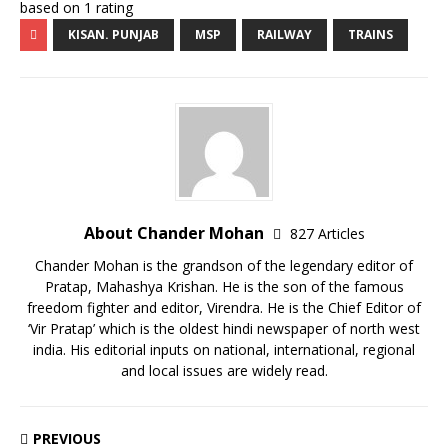
based on
1
rating
KISAN. PUNJAB
MSP
RAILWAY
TRAINS
About Chander Mohan
827 Articles
Chander Mohan is the grandson of the legendary editor of
Pratap, Mahashya Krishan. He is the son of the famous
freedom fighter and editor, Virendra. He is the Chief Editor of
‘Vir Pratap’ which is the oldest hindi newspaper of north west
india. His editorial inputs on national, international, regional
and local issues are widely read.
PREVIOUS