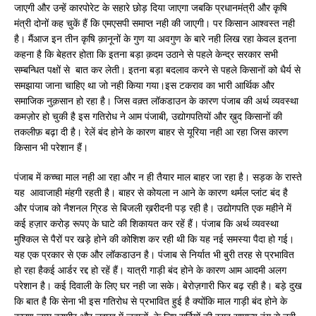
जाएगी और उन्हें कारपोरेट के सहारे छोड़ दिया जाएगा जबकि प्रधानमंत्री और कृषि
मंत्री दोनों कह चुकें हैं कि एमएसपी समाप्त नही की जाएगी। पर किसान आश्वस्त नही
है। मैंआज इन तीन कृषि क़ानूनों के गुण या अवगुण के बारे नही लिख रहा केवल इतना
कहना है कि बेहतर होता कि इतना बड़ा क़दम उठाने से पहले केन्द्र सरकार सभी
सम्बन्धित पक्षों से बात कर लेती। इतना बड़ा बदलाव करने से पहले किसानों को धैर्य से
समझाया जाना चाहिए था जो नही किया गया।इस टकराव का भारी आर्थिक और
समाजिक नुक़सान हो रहा है। जिस वक़्त लॉकडाउन के कारण पंजाब की अर्थ व्यवस्था
कमज़ोर हो चुकी है इस गतिरोध ने आम पंजाबी, उद्योगपतियों और ख़ुद किसानों की
तकलीफ़ बढ़ा दी है। रेलें बंद होने के कारण बाहर से यूरिया नही आ रहा जिस कारण
किसान भी परेशान हैं।
पंजाब में कच्चा माल नही आ रहा और न ही तैयार माल बाहर जा रहा है। सड़क के रास्ते
यह आवाजाही मंहगी रहती है। बाहर से कोयला न आने के कारण थर्मल प्लांट बंद है
और पंजाब को नैशनल ग्रिड से बिजली ख़रीदनी पड़ रही है। उद्योगपति एक महीने में
कई हज़ार करोड़ रूपए के घाटे की शिकायत कर रहें हैं। पंजाब कि अर्थ व्यवस्था
मुश्किल से पैरों पर खड़े होने की कोशिश कर रही थी कि यह नई समस्या पैदा हो गई।
यह एक प्रकार से एक और लॉकडाउन है। पंजाब से निर्यात भी बुरी तरह से प्रभावित
हो रहा हैकई आर्डर रद्द हो रहें हैं। यात्री गाड़ी बंद होने के कारण आम आदमी अलग
परेशान है। कई दिवाली के लिए घर नही जा सके। बेरोज़गारी फिर बढ़ रही है। बड़े दुख
कि बात है कि सेना भी इस गतिरोध से प्रभावित हुई है क्योंकि माल गाड़ी बंद होने के