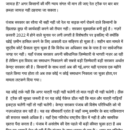
जायज़ है? अगर किसानों की माँगे न्याय संगत भी मान ली जाए रेल ट्रैक पर बार बार
क़ब्ज़ा जायज़ नही ठहराया जा सकता।
पंजाब सरकार का रवैया भी सही नही जो रेल या सड़क मार्ग रोकने वाले किसानों के
ख़िलाफ़ कुछ भी कार्यवाही करने को तैयार नही। सरकार मूकदर्शक बनी हुई है। नज़रें
फ़रवरी 2022 में होने वाले चुनाव पर लगी लगती है विशेषतौर पर इसलिए भी क्योंकि
खोई ज़मीन हासिल करने के लिए अकाली दल सक्रिय हो चुका है। शहीन बाग़ मामले में
सुप्रीम कोर्ट फ़ैसला सुना चुका है कि विरोध का अधिकार सब के पास है पर सार्वजनिक
जगह पर नही। यहाँ पंजाब सरकार अपनी संवैधानिक ज़िम्मेवारी से भागती नज़र आ रही
है लेकिन इस विवाद का समाधान निकालने की सबसे बड़ी ज़िम्मेवारी बड़ी सरकार अर्थात
केन्द्र सरकार की है। किसानों के साथ वार्ता अब की गई,अगर यही प्रयास एक महीने
पहले किया गया होता तो अब तक कोई न कोई समाधान निकाला जा चुका होता,पर
मामला लटकने दिया गया।
यह कोई तर्क नही कि अगर यात्री गाड़ी नही चलेगी तो माल गाड़ी भी नही चलेगी। ठीक
है ट्रैक की सुरक्षा जरूरी है पर यह कोई पैकेज डील नही कि माल और यात्री गाड़ियाँ
इकट्ठा चलेंगी नहीं तो नही चलेंगी। केन्द्र सरकार पंजाब की विशेष परिस्थिति को भी
नज़रअंदाज़ कर रही है। यह वह सीमावर्ती प्रांत है जहाँ जम्मू कश्मीर के बाद पाकिस्तान
की शरारत सबसे अधिक है। यहाँ ऐसा गतिरोध राष्ट्रीय हित में नही है और सामरिक
ख़तरा पैदा करता है। पंजाब में असंतोष की देश पहले भी बड़ी कीमत चुका हटा है अब