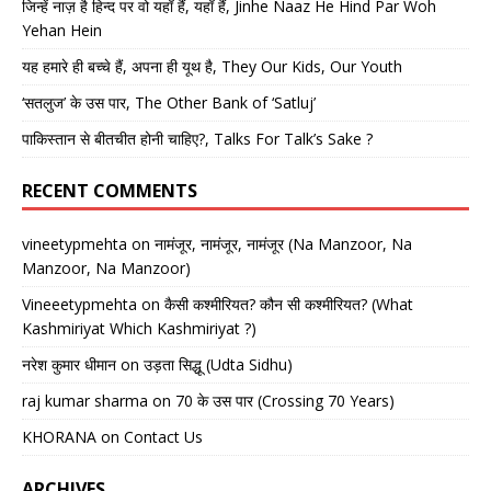
जिन्हें नाज़ है हिन्द पर वो यहाँ हैं, यहाँ हैं, Jinhe Naaz He Hind Par Woh
Yehan Hein
यह हमारे ही बच्चे हैं, अपना ही यूथ है, They Our Kids, Our Youth
‘सतलुज’ के उस पार, The Other Bank of ‘Satluj’
पाकिस्तान से बीतचीत होनी चाहिए?, Talks For Talk’s Sake ?
RECENT COMMENTS
vineetypmehta
on
नामंजूर, नामंजूर, नामंजूर (Na Manzoor, Na
Manzoor, Na Manzoor)
Vineeetypmehta
on
कैसी कश्मीरियत? कौन सी कश्मीरियत? (What
Kashmiriyat Which Kashmiriyat ?)
नरेश कुमार धीमान
on
उड़ता सिद्धू (Udta Sidhu)
raj kumar sharma
on
70 के उस पार (Crossing 70 Years)
KHORANA
on
Contact Us
ARCHIVES