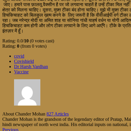
जाए। हमारे पास फ़ालतू वैक्सीन है पर जो लगवाना चाहतें है उन्हें टीका मिल नही
क्षेत्र को मिलना चाहिए। दूसरा, मुफ़्त टीका बंद होना चाहिए। मुझे भी मुफ़्त ट
हिचकिचाहट को बिलकुल ख़त्म करने के लिए जरूरी है कि वीवीआईपी वर्ग टीका लगवाए।
रहा। जब नरेन्द्र मोदी या अमित शाह या सोनिया गांधी याहर्ष वर्धन या योगी आदि
हिचकिचाहट कम होगी और लोग टीका लगवाने के लिए आगे आएँगे। टीके के प्रति इस 
इंतज़ार में हूँ।
Rating: 0.0/
10
(0 votes cast)
Rating:
0
(from 0 votes)
covid
Covishield
Dr Harsh Vardhan
Vaccine
About Chander Mohan
827 Articles
Chander Mohan is the grandson of the legendary editor of Pratap, Maha
hindi newspaper of north west india. His editorial inputs on national, i
Previous