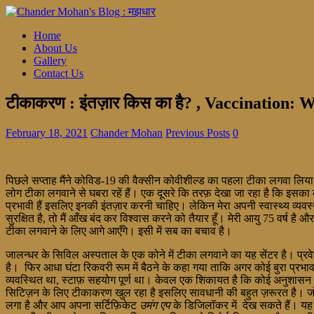
Home
About Us
Gallery
Contact Us
टीकाकरण : इंतज़ार किस का है? , Vaccination: 
February 18, 2021
Chander Mohan
Previous Posts
0
पिछले सप्ताह मैंने कोविड-19 की वैक्सीन कोवीशील्ड का पहला टीका लगवा लिया
लोग टीका लगवाने से घबरा रहें हैं। एक दूसरे कि तरफ़ देखा जा रहा है कि इसक
प्रभावी हैं इसलिए इनकी इंतज़ार करनी चाहिए। लेकिन मेरा अपनी स्वास्थ्य व्यवस्
सुरक्षित है, तो मैं आँख बंद कर विश्वास करने को तैयार हूँ। मेरी आयु 75 वर्
टीका लगवाने के लिए आगे आएँगे। इसी में सब का बचाव है।
जालन्धर के सिविल अस्पताल के एक कोने में टीका लगवाने का यह सेंटर है। प्
है। फिर आधा घंटा रिकवरी रूम में बैठने के कहा गया ताकि अगर कोई बुरा प्रभाव
व्यवस्थित था, स्टाफ़ सहयोग पूर्ण था। केवल एक शिकायत है कि कोई अनुशासन नह
सिटिज़न के लिए टीकाकरण खुल रहा है इसलिए सावधानी की बहुत ज़रूरत है। ज
लगा है और आप अपना सर्टिफ़िकेट
उमंग एप
के डिजिलॉकर में देख सकते हैं। य