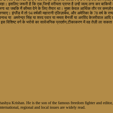
 रहा। इसलिए जरूरी है कि एक,जिन्हें वरीयता प्राप्त है उन्हें जल्द लगा कर बाकिय
ीका लगा था जबकि मैं कीमत देने के लिए तैयार था। मुफ़्त केवल आर्थिक तौर पर कमज़ो
 इंग्लैंड में तो 94 वर्षकी महारानी एलिज़ाबेथ, और अमेरिका के 78 वर्ष के राष्ट
त्यनाथ या अमरेन्द्र सिंह या शरद पवार या ममता बैनर्जी या अरविंद केजरीवाल आदि 
विशिष्ट वर्ग के भरोसे का सार्वजनिक प्रदर्शन,टीकाकरण में वह तेज़ी ला सकता ह
shya Krishan. He is the son of the famous freedom fighter and editor, V
nternational, regional and local issues are widely read.