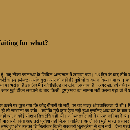
Waiting for what?
 है।यह टीका जालन्धर के सिविल अस्पताल में लगाया गया। 28 दिन के बाद टीके क
ा कोई साइड इफैक्ट अर्थात बुरा असर तो नही है? मुझे भी सावधान किया गया था। क
था पर भरोसा है इसलिए मैंने कोवीशील्ड का टीका लगवाया है। अगर डा. हर्ष वर्धन या
ष है और अगर मुझे टीका लगवाने के बाद किसी दुष्प्रभाव का सामना नही करना पड़ा 
रवेश करने पर पूछा गया कि कोई बीमारी तो नही, पर यह मात्र औपचारिकता ही थी।
 हो तो सम्भाला जा सके। क्योंकि मुझे कुछ ऐसा नही हुआ इसलिए आधे घंटे के बाद घ
ी था, न कोई सोशल डिसटेंसिगं ही थी। अधिकतर लोगों ने मास्क नही पहने थे। इस मा
ो मास्क के बिना आए उसे प्रवेश नही मिलना चाहिए। अगले दिन मुझे भारत सरका
ह
उमंग एप
और उसका डिजिलॉकर किसी सरकारी भूलभुलैया से कम नही। ऐसा प्रतीत हो