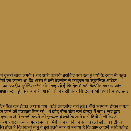
ी दूसरी डोज़ लगेगी। यह सारी कहानी इसलिए बता रहा हूं क्योंकि आज भी बहुत
ईयों का कहना था कि भारत में बनी वैक्सीन से फाइज़र या स्पुटनिक अधिक
 डा. रणदीप गुलेरिया जैसे लोग कह रहें हैं कि देश में बनी वैक्सीन कारगर और
तो मैं आशा करता हूँ कि जब बारी आएगी तो और सीनियर सिटिज़न भी हिचकिचाहट छोड़
 फिर बैठा कर टीका लगाया गया, कोई तकलीफ़ नही हुई। जैसे सामान्य टीका लगता
र जाने की इजाज़त मिल गई। मैं कोई पौना घंटा उस केन्द्र में रहा। सब कुछ
मले में सख़्ती करने की ज़रूरत है क्योंकि आने वाले दिनों में सीनियर
र के परिवार कल्याण मंत्रालय का मैसेज आया कि आपको पहली डोज़ का टीका
ता है कि किसी बाबू ने इसे इतने प्यार से बनाया है कि आम आदमी सर्टिफ़िकेट