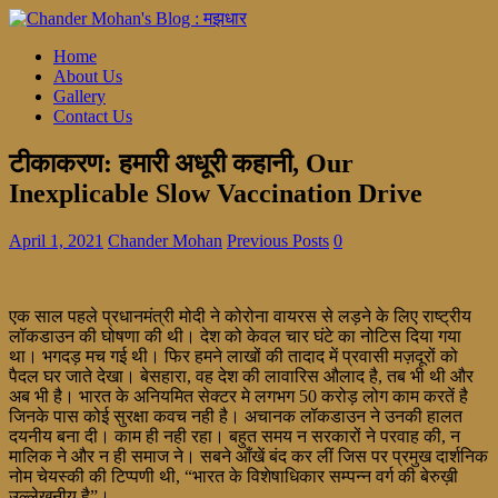
Home
About Us
Gallery
Contact Us
टीकाकरण: हमारी अधूरी कहानी, Our
Inexplicable Slow Vaccination Drive
April 1, 2021
Chander Mohan
Previous Posts
0
एक साल पहले प्रधानमंत्री मोदी ने कोरोना वायरस से लड़ने के लिए राष्ट्रीय
लॉकडाउन की घोषणा की थी। देश को केवल चार घंटे का नोटिस दिया गया
था। भगदड़ मच गई थी। फिर हमने लाखों की तादाद में प्रवासी मज़दूरों को
पैदल घर जाते देखा। बेसहारा, वह देश की लावारिस औलाद है, तब भी थी और
अब भी है। भारत के अनियमित सेक्टर मे लगभग 50 करोड़ लोग काम करतें है
जिनके पास कोई सुरक्षा कवच नही है। अचानक लॉकडाउन ने उनकी हालत
दयनीय बना दी। काम ही नही रहा। बहुत समय न सरकारों ने परवाह की, न
मालिक ने और न ही समाज ने। सबने आँखें बंद कर लीं जिस पर प्रमुख दार्शनिक
नोम चेयस्की की टिप्पणी थी, “भारत के विशेषाधिकार सम्पन्न वर्ग की बेरुख़ी
उल्लेखनीय है”।