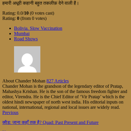
हमारी अधूरी कहानी बहुत तकलीफ़ देने वाली है।
Rating: 0.0/
10
(0 votes cast)
Rating:
0
(from 0 votes)
Bolivia. Slow Vaccination
Mumbai
Road Shows
About Chander Mohan
827 Articles
Chander Mohan is the grandson of the legendary editor of Pratap,
Mahashya Krishan. He is the son of the famous freedom fighter and
editor, Virendra. He is the Chief Editor of ‘Vir Pratap’ which is the
oldest hindi newspaper of north west india. His editorial inputs on
national, international, regional and local issues are widely read.
Previous
क्वैड: जाना कहाँ तक है? Quad: Past Present and Future