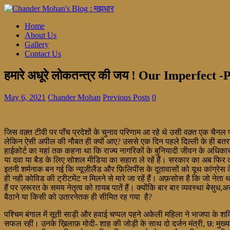
Home
About Us
Gallery
Contact Us
हमारे अधूरे लोकतन्त्र की जय ! Our Imperfect
May 6, 2021
Chander Mohan
Previous Posts
0
जिस वक़्त टीवी पर पाँच प्रदेशों के चुनाव परिणाम आ रहे थे उसी वक़्त एक चैनल 
लेकिन ऐसी अपील की नौबत ही क्यों आए? उससे एक दिन पहले दिल्ली के ही बतरा
हाईकोर्ट का यहां तक कहना था कि राज्य नागरिकों के बुनियादी जीवन के अधिकार
या दवा या बैड के लिए सोशल मीडिया का सहारा ले रहें हैं। सरकार का अब फिर 
इतनी शर्मनाक बन गई कि न्यूज़ीलैंड और फ़िलिपींस के दूतावासों को यूथ कांग्रे
ही नही कोविड की ट्रीटमेंट न मिलने से मारे जा रहें हैं। अफ़सोस है कि जो नेता 
हैं पर ज़रूरत के समय नेतृत्व को ग़ायब पातें हैं। क्योंकि बार बार व्यवस्था 
बैठाने या किसी को उतारनेतक ही सीमित रह गया है?
पश्चिम बंगाल में सूती साड़ी और हवाई चप्पल पहने अकेली महिला ने भाजपा के 
सफल रहीं। उनके ख़िलाफ़ मोदी- शाह की जोड़ी के साथ दो दर्जन मंत्री, छ: मुख्य