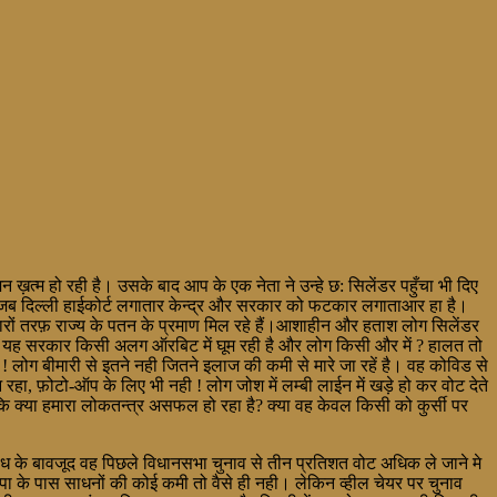
 ख़त्म हो रही है। उसके बाद आप के एक नेता ने उन्हे छ: सिलेंडर पहुँचा भी दिए
ै जब दिल्ली हाईकोर्ट लगातार केन्द्र और सरकार को फटकार लगाताआर हा है।
चारों तरफ़ राज्य के पतन के प्रमाण मिल रहे हैं।आशाहीन और हताश लोग सिलेंडर
्या यह सरकार किसी अलग ऑरबिट में घूम रही है और लोग किसी और में ? हालत तो
 ! लोग बीमारी से इतने नही जितने इलाज की कमी से मारे जा रहें है। वह कोविड से
 रहा, फ़ोटो-ऑप के लिए भी नही ! लोग जोश में लम्बी लाईन में खड़े हो कर वोट देते
ै कि क्या हमारा लोकतन्त्र असफल हो रहा है? क्या वह केवल किसी को कुर्सी पर
ोध के बावजूद वह पिछले विधानसभा चुनाव से तीन प्रतिशत वोट अधिक ले जाने मे
ाजपा के पास साधनों की कोई कमी तो वैसे ही नही। लेकिन व्हील चेयर पर चुनाव