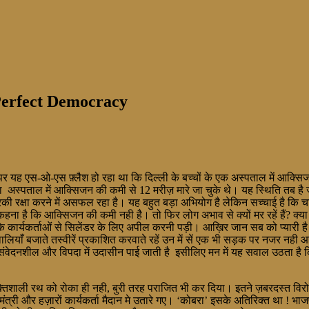
 -Perfect Democracy
पर यह एस-ओ-एस फ़्लैश हो रहा था कि दिल्ली के बच्चों के एक अस्पताल में आक्सिजन
 अस्पताल में आक्सिजन की कमी से 12 मरीज़ मारे जा चुके थे। यह स्थिति तब ह
की रक्षा करने में असफल रहा है। यह बहुत बड़ा अभियोग है लेकिन सच्चाई है कि 
कहना है कि आक्सिजन की कमी नही है। तो फिर लोग अभाव से क्यों मर रहें हैं? क
स के कार्यकर्ताओं से सिलेंडर के लिए अपील करनी पड़ी। आख़िर जान सब को प्यारी है
थालियाँ बजाते तस्वीरें प्रकाशित करवाते रहें उन में सें एक भी सड़क पर नजर नही आ
बेसुध,असंवेदनशील और विपदा में उदासीन पाई जाती है इसीलिए मन में यह सवाल उठता ह
शक्तिशाली रथ को रोका ही नही, बुरी तरह पराजित भी कर दिया। इतने ज़बरदस्त विर
मंत्री और हज़ारों कार्यकर्ता मैदान मे उतारे गए। ‘कोबरा’ इसके अतिरिक्त था ! भ