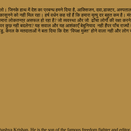
नके हाथ में देश का प्रबन्ध हमने दिया है, आक्सिजन, दवा,डाक्टर, अस्पताल का 
ुनने को नही मिल रहा। हर्ष वर्धन कह रहें हैं कि हमारा मृत्यु दर बहुत कम है।
हमारा लोकतन्त्र असफल हो रहा है? जो व्यवस्था और जो ढाँचा लोगों की रक्षा करने
न पर कुछ नही बदलेगा? यह सवाल और यह आशंकाएँ बेबुनियाद नही हैंपर पाँच राज्यो
ाडु, केरल के मतदाताओं ने बता दिया कि देश ‘विपक्ष मुक्त’ होने वाला नही और लोग
shya Krishan. He is the son of the famous freedom fighter and editor, V