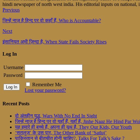
hindi newspaper of north west india. His editorial inputs on national, i
Previous
जिन्हें नाज़ है हिन्द पर वो कहाँ हैं, Who is Accountable?
Next
इंसानियत अभी ज़िन्दा है, When State Fails Society Rises
Log In
Username
Password
Remember Me
Lost your password?
Recent Posts
दो अंतहीन युद्ध, Wars With No End In Sight
जिन्हें नाज़ है हिन्द पर वो यहाँ हैं, यहाँ हैं, Jinhe Naaz He Hind Par
यह हमारे ही बच्चे हैं, अपना ही यूथ है, They Our Kids, Our Youth
‘सतलुज’ के उस पार, The Other Bank of ‘Satluj’
पाकिस्तान से बीतचीत होनी चाहिए?, Talks For Talk’s Sake ?