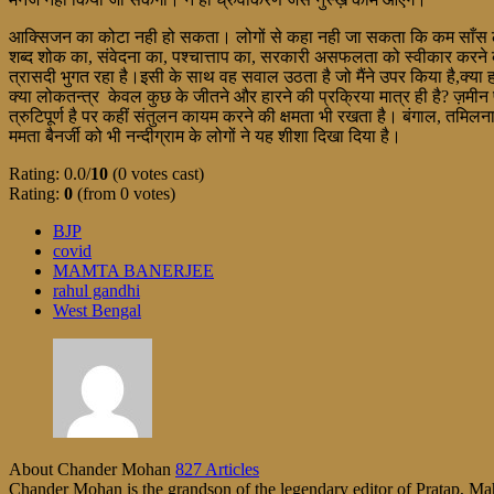
आक्सिजन का कोटा नही हो सकता। लोगों से कहा नही जा सकता कि कम साँस लो। जि
शब्द शोक का, संवेदना का, पश्चात्ताप का, सरकारी असफलता को स्वीकार करने कास
त्रासदी भुगत रहा है।इसी के साथ वह सवाल उठता है जो मैंने उपर किया है,क्या 
क्या लोकतन्त्र केवल कुछ के जीतने और हारने की प्रक्रिया मात्र ही है? ज़मी
त्रुटिपूर्ण है पर कहीं संतुलन कायम करने की क्षमता भी रखता है। बंगाल, तमिलन
ममता बैनर्जी को भी नन्दीग्राम के लोगों ने यह शीशा दिखा दिया है।
Rating: 0.0/
10
(0 votes cast)
Rating:
0
(from 0 votes)
BJP
covid
MAMTA BANERJEE
rahul gandhi
West Bengal
About Chander Mohan
827 Articles
Chander Mohan is the grandson of the legendary editor of Pratap, Maha