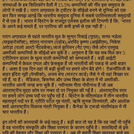
संस्थाओं के हब सिलिकॉन वैली में 15.5% कम्पनियों की नींव इस समुदाय के
लोगों ने रखी है। पराग अग्रवाल के ट्वीटर के सीईओ बनने से दुनिया को एक
बार फिर समझ आगई कि भारतीय समुदाय दुनिया में सबसे प्रतिभाशाली समुदायों
में से एक है। भारत में ब्रिटेन के राजदूत एलेक्स इलीस की टिप्पणी है कि, ‘भारत
के अपने कई मामले हैं, पर प्रतिभा की कमी इनमें से एक नही है’।
पराग अग्रवाल से पहले भारतीय मुल के सुन्दर पिचाई (गूगल), सत्या नडेला
(माइक्रोसॉफ़्ट), शांतनु नारायण (एडोब),अरविंद कृष्णा (आईबीएम), निकेश
अरोड़ा (पालो अल्टो नैटवर्कस),जार्ज कुरियन (नैट एप्प) जैसे लोग प्रमुख
अमरीकी कम्पनियों के सीईओ बन चुकें है। अनुमान है कि यह सब मिल कर 5
ट्रीलियन डालर के मूल्य वाली कम्पनियों को सम्भालते हैं। बड़ी आईटी
कम्पनियों में केवल एप्पल और फ़ेसबुक हैं जो भारतीयों की पकड़ से अभी बाहर
हैं। आशा है एक दिन वहां भी बड़ी कुर्सी पर हमारे लोग बैठे होगे ! टैकनॉलिजी के
बाहर इंदिरा नूवी (पेप्सीको), अजय बंगा (मास्टर कार्ड) जैसे ने भी वहां शिखर पर
रहें हैं, या हैं। मैडिकल, बिसनेस और उच्च शिक्षा के क्षेत्र में भी अमरीकी-
भारतीय अपनी जगह बना चुकें हैं। नवीनतम गीता गोपीनाथ हैं जो अब
अंतराष्ट्रीय मुद्रा कोष पर नम्बर दो पर नियुक्त की गईं है। अंतराष्ट्रीय स्तर
पर हमारे लोग उच्च पदों पर पहुँच रहें हैं। ब्रिटेन के मंत्रिमंडल में तीन भारतीय
महत्वपूर्ण पदों पर है, प्रीति पटेल गृह मंत्री, ऋषि सुनक वित्तमंत्री, और आलोक
शर्मा अंतराष्ट्रीय विकास मंत्री नियुक्त हैं। कैनेडा के ट्रूडो मंत्रीमंडल में भी
चार भारतीय हैं।
इन लोगों की कामयाबी के कई पहलू हैं। बड़ी बात तो यह है कि वह जहाँ भी पहुँचे
है वह भारतीय संस्कृति और शिक्षा परम्परा के कारण पहुँचे है। शताब्दियों से इस
भूमि की मेहनत और शिक्षा की परम्परा है। अब भी हमारी शिक्षा व्यवस्था चाहे हम