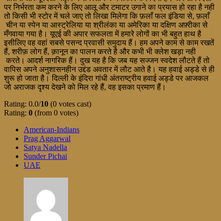
पर निर्भरता कम करने के लिए आलू और टमाटर उगाने का प्रयास हो रहा है नही
तो किसी भी स्टोर में चले जाए तो लिखा मिलेगा कि फ़लाँ फल इंडिया से, फ़लाँ
चीन या स्पेन या आस्ट्रेलिया या श्रीलंका या अमेरिका या दक्षिण अफ़्रीका से
मँगवाया गया है। यूएई की अपार सफलता में हमारे लोगों का भी बहुत हाथ है
इसीलिए वह वहां सबसे पसन्द प्रवासी समुदाय हैं। हम अपने काम से काम रखतें
हैं, शरीफ़ लोग हैं, क़ानून का पालन करते है और कभी भी क्लेश खड़ा नही
करते। आदर्श नागरिक हैं। दुख यह है कि जब यह सज्जन स्वदेश लौटते हैं तो
वापिस अपने अनुशासनहीन उद्दंड अवतार में लौट आते है। यह हवाई अड्डे से ही
शुरू हो जाता है। दिल्ली के इंदिरा गांधी अंतराष्ट्रीय हवाई अड्डे पर आजकल
जो अराजक दृश्य देखने को मिल रहे हैं, वह इसका प्रमाण हैं।
Rating: 0.0/
10
(0 votes cast)
Rating:
0
(from 0 votes)
American-Indians
Prag Aggarwal
Satya Nadella
Sunder Pichai
UAE