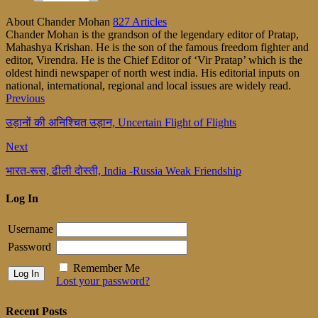
About Chander Mohan
827 Articles
Chander Mohan is the grandson of the legendary editor of Pratap,
Mahashya Krishan. He is the son of the famous freedom fighter and
editor, Virendra. He is the Chief Editor of ‘Vir Pratap’ which is the
oldest hindi newspaper of north west india. His editorial inputs on
national, international, regional and local issues are widely read.
Previous
उड़ानों की अनिश्चित उड़ान, Uncertain Flight of Flights
Next
भारत-रूस, ढीली दोस्ती, India -Russia Weak Friendship
Log In
Username
Password
Remember Me
Lost your password?
Recent Posts