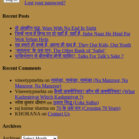
Lost your password?
Recent Posts
दो अंतहीन युद्ध, Wars With No End In Sight
जिन्हें नाज़ है हिन्द पर वो यहाँ हैं, यहाँ हैं, Jinhe Naaz He Hind Par
Woh Yehan Hein
यह हमारे ही बच्चे हैं, अपना ही यूथ है, They Our Kids, Our Youth
‘सतलुज’ के उस पार, The Other Bank of ‘Satluj’
पाकिस्तान से बीतचीत होनी चाहिए?, Talks For Talk’s Sake ?
Recent Comments
vineetypmehta
on
नामंजूर, नामंजूर, नामंजूर (Na Manzoor, Na
Manzoor, Na Manzoor)
Vineeetypmehta
on
कैसी कश्मीरियत? कौन सी कश्मीरियत? (What
Kashmiriyat Which Kashmiriyat ?)
नरेश कुमार धीमान
on
उड़ता सिद्धू (Udta Sidhu)
raj kumar sharma
on
70 के उस पार (Crossing 70 Years)
KHORANA
on
Contact Us
Archives
Archives