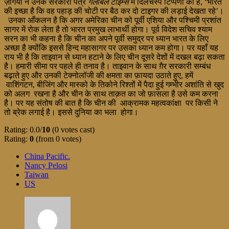
ज़ोंगयी ने उनके सरकारी पत्र
गलोबल टाईम्स
में दिलचस्प टिप्पणी की है, ‘भारत
की इच्छा है कि वह पहाड़ की चोटी पर बैठ कर दो टाइगर की लड़ाई देखता रहे’।
उनका आँकलन है कि अगर अमेरिका चीन को पूर्वी एशिया और पश्चिमी प्रशांत
सागर में रोक लेता है तो भारत प्रमुख लाभार्थी होगा। पूर्व विदेश सचिव श्याम
सरन का भी कहना है कि चीन का अपने पूर्वी समुद्र पर ध्यान भारत के लिए
अच्छा है क्योंकि इससे हिन्द महासागर पर उसका ध्यान कम होगा। पर यहाँ यह
राय भी है कि ताइवान से ध्यान हटाने के लिए चीन दूसरे देशों में दखल बढ़ा सकता
है। हमारी सीमा पर पहले ही तनाव है। ताइवान के साथ ग़ैर सरकारी सम्बंध
बढ़ाते हुए और उनकी टेक्नोलॉजी की क्षमता का फ़ायदा उठाते हुए, हमें
वाशिंगटन, बीजिंग और मास्को के तिकोने रिश्तों में पैदा हुई गम्भीर अशांति से खुद
को अलग रखना है और चीन के साथ ताक़त का जो फ़ासला है उसे कम करना
है। पर यह संतोष की बात है कि चीन की आक्रामक महत्वकांक्षा पर किसी ने
तो ब्रेक लगाई है। इससे दुनिया का भला होगा।
Rating: 0.0/
10
(0 votes cast)
Rating:
0
(from 0 votes)
China Pacific.
Nancy Pelosi
Taiwan
US