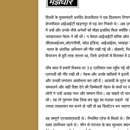
दिल्ली के मुख्यमंत्री अरविंद केजरीवाल ने एक दिलचस्प टिप
केजरीवाल आईआईटी खड़गपुर से पढ़ कर निकले थे। अब ज़रूर वह
में उन्हें और उनके जैसे अनेकों को मौक़ा इसलिए मिला क्योंकि उ
जवाहरलाल नेहरू ने की थी। न केवल आईआईटी बल्कि ऑल इं
सीएसआईआर,ओएनजीसी, कोल इंडिया, आईआईएम, भाखड़ा डैम स
भारत के अंतरिक्ष अभियान की नींव रखी गई थी। बोकारो, भिल
विभाजन से बुरी तरह त्रस्त था, जिसे अंग्रेजों से विरासत 
पाँच साल में हमारी विकास दर 3.6 प्रतिशत तक पहुँच गई थी
प्रणाली की नींव रखी थी। नेहरू और उनके साथियों ने इतनी
और उनकी लगातार आलोचना कर रही है। आज़ादी के तुरंत बाद 
सम्भालने और सही दिशा देने की ज़िम्मेवारी नेहरू के कंधों प
लोगों ने उन्हें अथाह प्यार और सम्मान दिया। वह चाहते तो भार
थी। वह तो गुमनाम लेख लिख कर खुद का मज़ाक़ उड़ाते रहे। प्
ज़्यादा ताकतवार मत बनने दो नहीं तो वह डिक्टेटर बन जाएगा
वह सम्पूर्ण प्रजातंत्रवादी थे। नियमित प्रेस से मिलते थे। वि
वक़्त उपस्थित रहते थे। चीन से पराजय के बाद चुपचाप सदन