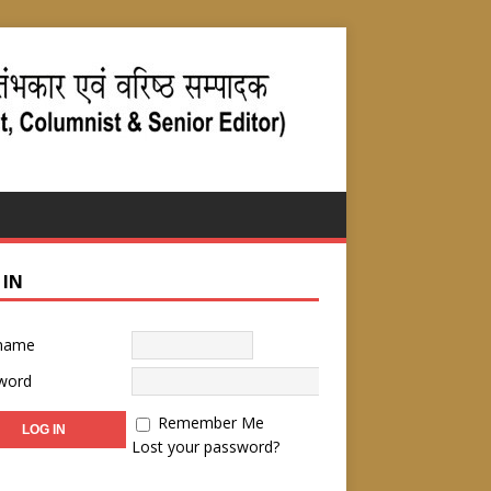
 IN
name
word
Remember Me
Lost your password?