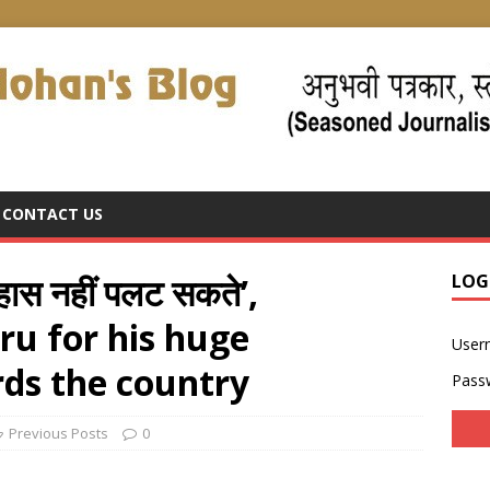
CONTACT US
िहास नहीं पलट सकते’,
LOG
u for his huge
User
rds the country
Pass
Previous Posts
0