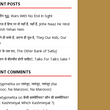
ENT POSTS
तहीन युद्ध, Wars With No End In Sight
 नाज़ है हिन्द पर वो यहाँ हैं, यहाँ हैं, Jinhe Naaz He Hind
Woh Yehan Hein
रे ही बच्चे हैं, अपना ही यूथ है, They Our Kids, Our
h
ज’ के उस पार, The Other Bank of ‘Satluj’
तान से बीतचीत होनी चाहिए?, Talks For Talk’s Sake ?
ENT COMMENTS
etypmehta
on
नामंजूर, नामंजूर, नामंजूर (Na
oor, Na Manzoor, Na Manzoor)
eetypmehta
on
कैसी कश्मीरियत? कौन सी कश्मीरियत?
 Kashmiriyat Which Kashmiriyat ?)