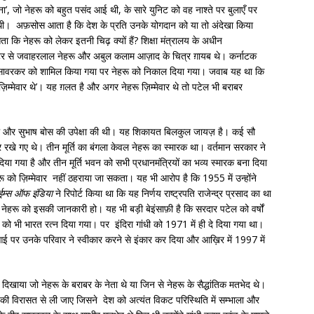
ना’, जो नेहरू को बहुत पसंद आई थी, के सारे युनिट को वह नाश्ते पर बुलाएँ पर
ं थी। अफ़सोस आता है कि देश के प्रति उनके योगदान को या तो अंदेखा किया
 कि नेहरू को लेकर इतनी चिढ़ क्यों हैं? शिक्षा मंत्रालय के अधीन
ोस्टर से जवाहरलाल नेहरू और अबुल कलाम आज़ाद के चित्र ग़ायब थे। कर्नाटक
ं सावरकर को शामिल किया गया पर नेहरू को निकाल दिया गया। जवाब यह था कि
िम्मेवार थे’। यह ग़लत है और अगर नेहरू ज़िम्मेवार थे तो पटेल भी बराबर
पटेल और सुभाष बोस की उपेक्षा की थी। यह शिकायत बिलकुल जायज़ है। कई सौ
पर रखे गए थे। तीन मूर्ति का बंगला केवल नेहरू का स्मारक था। वर्तमान सरकार ने
 गया है और तीन मूर्ति भवन को सभी प्रधानमंत्रियों का भव्य स्मारक बना दिया
ू को ज़िम्मेवार नहीं ठहराया जा सकता। यह भी आरोप है कि 1955 में उन्होंने
ईम्स ऑफ इंडिया
ने रिपोर्ट किया था कि यह निर्णय राष्ट्रपति राजेन्द्र प्रसाद का था
नेहरू को इसकी जानकारी हो। यह भी बड़ी बेइंसाफ़ी है कि सरदार पटेल को वर्षों
ो भी भारत रत्न दिया गया। पर इंदिरा गांधी को 1971 में ही दे दिया गया था।
आई पर उनके परिवार ने स्वीकार करने से इंकार कर दिया और आख़िर में 1997 में
दिखाया जो नेहरू के बराबर के नेता थे या जिन से नेहरू के सैद्धांतिक मतभेद थे।
ी विरासत से ली जाए जिसने देश को अत्यंत विकट परिस्थिति में सम्भाला और