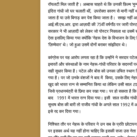
रॉयलटी मिल जाती है’। अब्बास चाहते थे कि उनकी फ़िल्म ‘मुन्
इंदिरा गांधी जो घर चलाती थीं, उपरोक्त कारण से मानी नही
जाता है या उसे बिगाड़ कर पेश किया जाता है। समझ नहीं आता
आई.सी.एच.आर. द्वारा आज़ादी की 75वीं वर्षगाँठ पर जारी प
सरकार ने भी आज़ादी को लेकर जो पोस्टर निकाला था उसमे
ऐसा इसलिए किया गया क्योंकि ‘नेहरू देश के विभाजन के लिए ज़
‘ज़िम्मेवार’ थे। जो हुआ उसमें दोनों बराबर सांझीदार थे।
कांग्रेस पर यह आरोप लगता रहा है कि उन्होंने ने सरदार 
इमारतें और संस्थाओं के नाम नेहरू-गांधी परिवार के सदस्यों 
सही सुधार किया है। पटेल और बोस को उनका उचित स्थान दिया
गया है। पर जो उनके वंशजों ने बाद में किया, उसके लिए नेहर
खुद को भारत रत्न से सम्मानित किया था लेकिन उसी साल
टा
जिसे प्रधानमंत्री से छिपा कर रखा गया। पर हो सकता है कि 
बाद 1991 में भारत रत्न दिया गया। इसी साल राजीव गांधी क
सुभाष बोस की बारी तो राजीव गांधी के अगले साल 1992 में 
इसे रद्द कर दिया गया।
निश्चित तौर पर नेहरू के परिवार ने उन सब के प्रति छोटापन 
पर इसका अर्थ यह नहीं होना चाहिए कि इसकी सजा उस नेता क