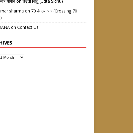
ुमार धीमान
on
उड़ता सिद्धू (Udta Sidhu)
kumar sharma
on
70 के उस पार (Crossing 70
)
RANA
on
Contact Us
HIVES