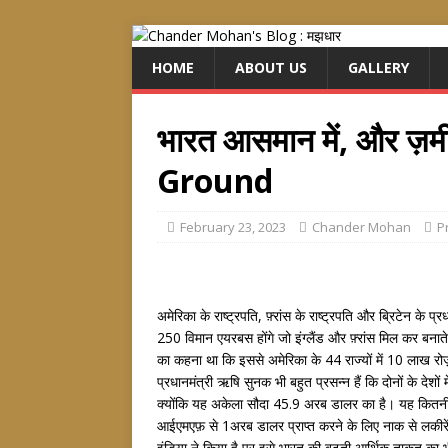
HOME
ABOUT US
GALLERY
भारत आसमान में, और ज़
Ground
February 23, 2023
Chander Mohan
P
अमेरिका के राष्ट्रपति, फ़्रांस के राष्ट्रपति और ब्रिटेन के प
250 विमान एयरबस होंगे जो इंग्लैंड और फ़्रांस मिल कर बनात
का कहना था कि इससे अमेरिका के 44 राज्यों में 10 लाख रोज़गार 
प्रधानमंत्री ऋषि सुनक भी बहुत प्रसन्न हैं कि दोनों के देशों
क्योंकि यह अकेला सौदा 45.9 अरब डालर का है। यह कितनी ब
आईएमएफ़ से 1अरब डालर प्राप्त करने के लिए नाक से लकीरें
इंडिया ने किया है पर इसे भारत की बढ़ती आर्थिक ताक़त का