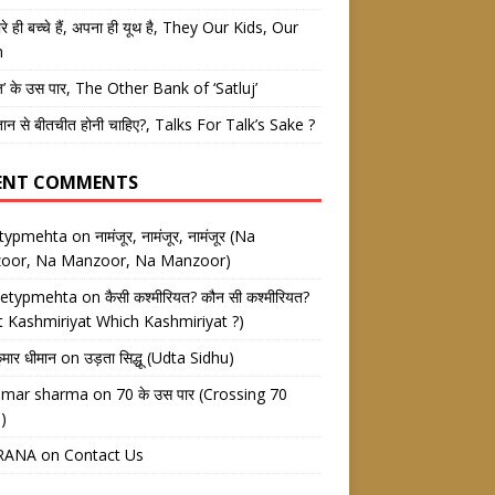
रे ही बच्चे हैं, अपना ही यूथ है, They Our Kids, Our
h
ज’ के उस पार, The Other Bank of ‘Satluj’
तान से बीतचीत होनी चाहिए?, Talks For Talk’s Sake ?
ENT COMMENTS
etypmehta
on
नामंजूर, नामंजूर, नामंजूर (Na
oor, Na Manzoor, Na Manzoor)
eetypmehta
on
कैसी कश्मीरियत? कौन सी कश्मीरियत?
 Kashmiriyat Which Kashmiriyat ?)
ुमार धीमान
on
उड़ता सिद्धू (Udta Sidhu)
kumar sharma
on
70 के उस पार (Crossing 70
)
RANA
on
Contact Us