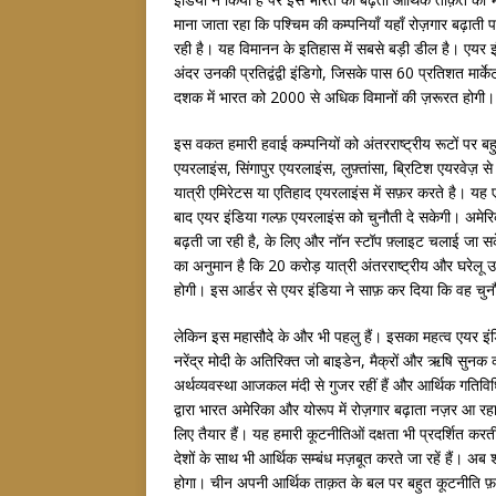
माना जाता रहा कि पश्चिम की कम्पनियाँ यहाँ रोज़गार बढ़ात
रही है। यह विमानन के इतिहास में सबसे बड़ी डील है। एयर इं
अंदर उनकी प्रतिद्वंद्वी इंडिगो, जिसके पास 60 प्रतिशत मार
दशक में भारत को 2000 से अधिक विमानों की ज़रूरत होगी
इस वकत हमारी हवाई कम्पनियों को अंतरराष्ट्रीय रूटों पर बहु
एयरलाइंस, सिंगापुर एयरलाइंस, लुफ़्तांसा, ब्रिटिश एयरवेज़ से 
यात्री एमिरेटस या एतिहाद एयरलाइंस में सफ़र करते है। यह
बाद एयर इंडिया गल्फ़ एयरलाइंस को चुनौती दे सकेगी। अमेरिक
बढ़ती जा रही है, के लिए और नॉन स्टॉप फ़्लाइट चलाई जा सक
का अनुमान है कि 20 करोड़ यात्री अंतरराष्ट्रीय और घरेलू उड़
होगी। इस आर्डर से एयर इंडिया ने साफ़ कर दिया कि वह चुनौ
लेकिन इस महासौदे के और भी पहलु हैं। इसका महत्व एयर इंड
नरेंद्र मोदी के अतिरिक्त जो बाइडेन, मैक्रों और ऋषि सुनक
अर्थव्यवस्था आजकल मंदी से गुजर रहीं हैं और आर्थिक गतिविधि
द्वारा भारत अमेरिका और योरूप में रोज़गार बढ़ाता नज़र आ र
लिए तैयार हैं। यह हमारी कूटनीतिओं दक्षता भी प्रदर्शित करती
देशों के साथ भी आर्थिक सम्बंध मज़बूत करते जा रहें हैं। अब श
होगा। चीन अपनी आर्थिक ताक़त के बल पर बहुत कूटनीति फ़ा