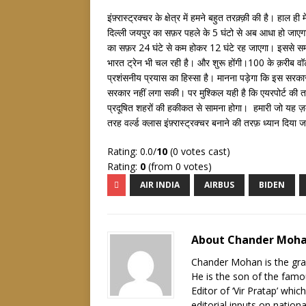
इंफ़्रास्ट्रक्चर के क्षेत्र में हमने बहुत तरक़्क़ी की है। हाल 
दिल्ली जयपुर का सफ़र पहले के 5 घंटो से अब आधा हो जाएगा।
का सफ़र 24 घंटे से कम होकर 12 घंटे रह जाएगा। इससे सम
भारत ट्रेन भी चल रही है। और शुरू होंगी।100 के क़रीब व
प्रशंसनीय प्रयास का हिस्सा है। मानना पड़ेगा कि इस सरकार 
सरकार नहीं लगा सकी। पर मुश्किल यही है कि एयरपोर्ट की तर
प्रदूषित शहरों की हकीकत से सामना होगा। हमारी जो यह ज़
तरह वर्ल्ड क्लास इंफ़्रास्ट्रक्चर बनाने की तरफ़ ध्यान दिया ज
Rating: 0.0/
10
(0 votes cast)
Rating:
0
(from 0 votes)
AIR INDIA
AIRBUS
BIDEN
About Chander Moh
Chander Mohan is the gra
He is the son of the famou
Editor of ‘Vir Pratap’ whic
editorial inputs on nationa