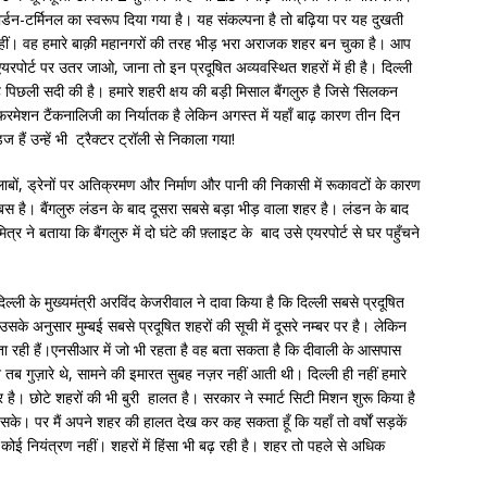
गार्डन-टर्मिनल का स्वरूप दिया गया है। यह संकल्पना है तो बढ़िया पर यह दुखती
 नहीं। वह हमारे बाक़ी महानगरों की तरह भीड़ भरा अराजक शहर बन चुका है। आप
एयरपोर्ट पर उतर जाओ, जाना तो इन प्रदूषित अव्यवस्थित शहरों में ही है। दिल्ली
 पिछली सदी की है। हमारे शहरी क्षय की बड़ी मिसाल बैंगलुरु है जिसे ‘सिलकन
रमेशन टैंकनालिजी का निर्यातक है लेकिन अगस्त में यहाँ बाढ़ कारण तीन दिन
 हैं उन्हें भी ट्रैक्टर ट्रॉली से निकाला गया!
 तालाबों, ड्रेनों पर अतिक्रमण और निर्माण और पानी की निकासी में रूकावटों के कारण
बस है। बैंगलुरु लंडन के बाद दूसरा सबसे बड़ा भीड़ वाला शहर है। लंडन के बाद
्र ने बताया कि बैंगलुरु में दो घंटे की फ़्लाइट के बाद उसे एयरपोर्ट से घर पहुँचने
िल्ली के मुख्यमंत्री अरविंद केजरीवाल ने दावा किया है कि दिल्ली सबसे प्रदूषित
या उसके अनुसार मुम्बई सबसे प्रदूषित शहरों की सूची में दूसरे नम्बर पर है। लेकिन
ं बता रही हैं।एनसीआर में जो भी रहता है वह बता सकता है कि दीवाली के आसपास
न तब गुज़ारे थे, सामने की इमारत सुबह नज़र नहीं आती थी। दिल्ली ही नहीं हमारे
 है। छोटे शहरों की भी बुरी हालत है। सरकार ने स्मार्ट सिटी मिशन शुरू किया है
ा सके। पर मैं अपने शहर की हालत देख कर कह सकता हूँ कि यहाँ तो वर्षों सड़कें
र कोई नियंत्रण नहीं। शहरों में हिंसा भी बढ़ रही है। शहर तो पहले से अधिक