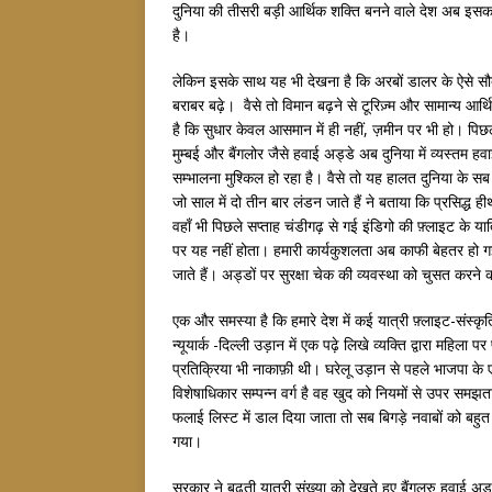
दुनिया की तीसरी बड़ी आर्थिक शक्ति बनने वाले देश अब इसका
है।
लेकिन इसके साथ यह भी देखना है कि अरबों डालर के ऐसे सौदों 
बराबर बढ़े। वैसे तो विमान बढ़ने से टूरिज़्म और सामान्य आर्
है कि सुधार केवल आसमान में ही नहीं, ज़मीन पर भी हो। पिछले 
मुम्बई और बैंगलोर जैसे हवाई अड्डे अब दुनिया में व्यस्तम हवाई अ
सम्भालना मुश्किल हो रहा है। वैसे तो यह हालत दुनिया के सब 
जो साल में दो तीन बार लंडन जाते हैं ने बताया कि प्रसिद्ध
वहाँ भी पिछले सप्ताह चंडीगढ़ से गई इंडिगो की फ़्लाइट के या
पर यह नहीं होता। हमारी कार्यकुशलता अब काफी बेहतर हो ग
जाते हैं। अड्डों पर सुरक्षा चेक की व्यवस्था को चुसत करने 
एक और समस्या है कि हमारे देश में कई यात्री फ़्लाइट-संस्
न्यूयार्क -दिल्ली उड़ान में एक पढ़े लिखे व्यक्ति द्वारा मह
प्रतिक्रिया भी नाकाफ़ी थी। घरेलू उड़ान से पहले भाजपा के 
विशेषाधिकार सम्पन्न वर्ग है वह खुद को नियमों से उपर समझ
फलाई लिस्ट में डाल दिया जाता तो सब बिगड़े नवाबों को बह
गया।
सरकार ने बढ़ती यात्री संख्या को देखते हुए बैंगलुरु हवाई अड