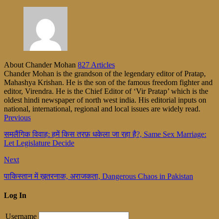
About Chander Mohan
827 Articles
Chander Mohan is the grandson of the legendary editor of Pratap,
Mahashya Krishan. He is the son of the famous freedom fighter and
editor, Virendra. He is the Chief Editor of ‘Vir Pratap’ which is the
oldest hindi newspaper of north west india. His editorial inputs on
national, international, regional and local issues are widely read.
Previous
समलैंगिक विवाह: हमें किस तरफ़ धकेला जा रहा है?, Same Sex Marriage:
Let Legislature Decide
Next
पाकिस्तान में ख़तरनाक, अराजकता, Dangerous Chaos in Pakistan
Log In
Username