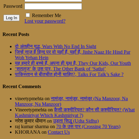
Password
Remember Me
Lost your password?
Recent Posts
दो अंतहीन युद्ध, Wars With No End In Sight
जिन्हें नाज़ है हिन्द पर वो यहाँ हैं, यहाँ हैं, Jinhe Naaz He Hind Par
Woh Yehan Hein
यह हमारे ही बच्चे हैं, अपना ही यूथ है, They Our Kids, Our Youth
‘सतलुज’ के उस पार, The Other Bank of ‘Satluj’
पाकिस्तान से बीतचीत होनी चाहिए?, Talks For Talk’s Sake ?
Recent Comments
vineetypmehta
on
नामंजूर, नामंजूर, नामंजूर (Na Manzoor, Na
Manzoor, Na Manzoor)
Vineeetypmehta
on
कैसी कश्मीरियत? कौन सी कश्मीरियत? (What
Kashmiriyat Which Kashmiriyat ?)
नरेश कुमार धीमान
on
उड़ता सिद्धू (Udta Sidhu)
raj kumar sharma
on
70 के उस पार (Crossing 70 Years)
KHORANA
on
Contact Us