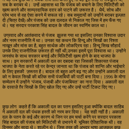
सब के बराबर थे। उन्हें अहसास था कि पंजाब को बचाने के लिए मिलिटैंसी को
ख़त्म करने और साम्प्रदायिक दरार को पाटने की ज़रूरत है। धैर्य, सोच और
प्रेम भाव से वह ऐसा करने में सफल रहे। सब समुदायों को उन्होंने बराबर इज़्ज़त
दी (चित्र देखें) और पंजाब को उस दलदल से निकाल गए जिस में हम फँस गए
थे। यह सरदार परकाश सिंह बादल के जीवन का स्वर्णिम काल था।
उग्रवाद और आतंकवाद से पंजाब झुलस गया था इसलिए उनका विश्वास उदार
और नरम राजनीति में था। उनका यह कथन कि हिन्दू और सिखों का रिश्ता
नाखून और मांस का है, बहुत सार्थक और लोकप्रिय रहा। हिन्दू सिख सौहार्द
उनके लिए राजनीतिक ज़रूरत ही नहीं थी,उनका इसमें पूरा विश्वास था। उन्होंने
जनसंघ के साथ सरकार बनाई और मिलिटैंसी ख़त्म होने के बाद भाजपा के
साथ। इन सरकारों में अकाली दल का दबदबा रहा जिसकी शिकायत पंजाब
भाजपा के नेता करते रहे पर केन्द्र जानता था कि पंजाब को शान्ति और भाईचारे
के लिए इसकी ज़रूरत है। बादल तो बहुत आगे बढ़ गए और उन्होंने अकाली दल
को न केवल सिखों की बल्कि सभी पंजाबियों की पार्टी बना दिया। 1996 के मोगा
सम्मेलन में उन्होंने ‘पंजाब, पंजाबी और पंजाबियत’ का नारा दिया। अकाली दल
के दरवाज़े ग़ैर सिखों के लिए खोल दिए गए और उन्हें पार्टी टिकट दिए गए।
कुछ लोग कहते हैं कि अकाली दल का पतन इसलिए हुआ क्योंकि बादल साहिब
ने अकाली दल की पंथक हस्ती को नरम कर दिया। यह सही नहीं है। अकाली
दल के पतन के कई और कारण थे जिन पर हम चर्चा करेंगे पर सरदार परकाश
सिंह बादल की पंजाब को मिलिटंसी से उभारने में भूमिका ऐतिहासिक थी। वह
विनम्र और सादा थे। शालीन थे। जिस तरह की अभद्र भाषा आजकल कुछ