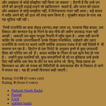
और अखंडता से कोई समझौता नहीं किया जा सकता’। हैरानी है कि उन्हें उन
लोगों की क़ानूनी लड़ाई लड़ने जो खालिस्तान चाहते हैं, और भारत की एकता
और अखंडता से कोई समझौता नहीं, में विरोधाभास नज़र नहीं आया। बड़े बादल
ने सदैव अपने बेटे की ढाल की तरह काम किया है। सुखबीर बादल के पास अब
यह सुविधा नहीं रही।
जिन्हें राजनीति का बाबा बोहड़ (बरगद) कहा जाता था, परकाश सिंह बादल, उस
विशाल और शानदार पेड़ के गिरने के बाद नीचे की ज़मीन उपजाऊ नज़र नहीं
आरही। अकाली दल बहुत नाज़ुक स्थिति में पहुँच चुका है। आशा यही करनी
चाहिए कि उनके उत्तराधिकारी उनके दिखाए पंजाबियत, भाईचारे और उदार
राजनीति के रास्ते पर चलते जाएँगे क्योंकि उग्रवाद पंजाब में ही नहीं विदेशों में भी
समस्या बन रहा है। ब्रिटेन से एक रिपोर्ट के अनुसार इनमें से कुछ उग्रवादी
हिंसा को प्रेरित कर रहें हैं। बादल साहिब के निधन से एक शून्य पैदा हो गया
है। उन्होंने कुछ ग़लतियाँ की, कुछ कमज़ोरियाँ भी थी पर इतिहास उन्हें इनके
लिए नहीं बल्कि उस नेता के तौर पर याद करेगा जो हिन्दू- सिख एकता का
शिल्पकार था और जो पंजाब को मिलिटैंसी के कष्टदायक दौर से निकाल ले जाने
में सफल रहा। यह ही उनकी विरासत कही जाएगी।
Rating: 0.0/
10
(0 votes cast)
Rating:
0
(from 0 votes)
Parkash Singh Badal
Punjab
SAD
sukhbir badal