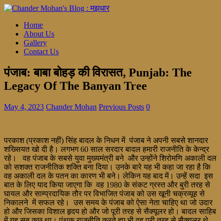
Home
About Us
Gallery
Contact Us
पंजाब: बाबा बोहड़ की विरासत, Punjab: The
Legacy Of The Banyan Tree
May 4, 2023
Chander Mohan
Previous Posts
0
परकाश (प्रकाश नहीं) सिंह बादल के निधन में पंजाब ने अपनी सबसे शानदार
शख्सियत खो दी है। लगभग 60 साल सरदार बादल हमारी राजनीति के केन्द्र
रहे। वह पंजाब के सबसे युवा मुख्यमंत्री बने और उन्होंने शिरोमणि अकाली दल
को सशक्त राजनीतिक शक्ति बना दिया। उनके बारे यह भी कहा जा रहा है कि
वह अकाली दल के पतन का कारण भी बने। लेकिन यह बाद में। उन्हें सदा इस
बात के लिए याद किया जाएगा कि वह 1980 के संकट ग्रस्त और बुरी तरह से
घायल और साम्प्रदायिक तौर पर विभाजित पंजाब को उस खूनी चक्रव्यूह से
निकालने में सफल रहे। उस समय के पंजाब को ऐसा नेता चाहिए था जो उदार
हो और जिसका विशाल हृदय हो और जो पूरी तरह से सैक्यूलर हो। बादल साहिब
में यह सब कुछ था। पंथक राजनीति करते हुए भी वह पूरी तरह से सैक्यूलर थे,