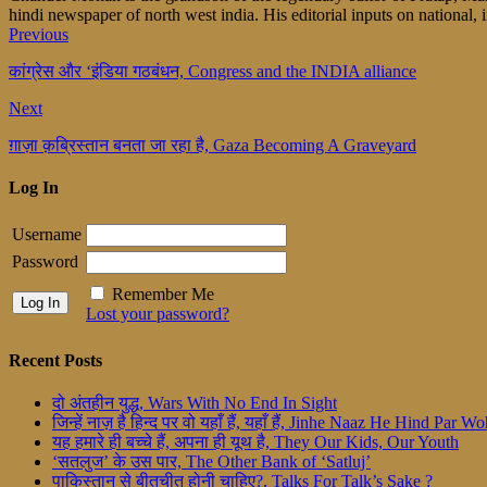
hindi newspaper of north west india. His editorial inputs on national, i
Previous
कांग्रेस और ‘इंडिया गठबंधन, Congress and the INDIA alliance
Next
ग़ाज़ा क़ब्रिस्तान बनता जा रहा है, Gaza Becoming A Graveyard
Log In
Username
Password
Remember Me
Lost your password?
Recent Posts
दो अंतहीन युद्ध, Wars With No End In Sight
जिन्हें नाज़ है हिन्द पर वो यहाँ हैं, यहाँ हैं, Jinhe Naaz He Hind Par
यह हमारे ही बच्चे हैं, अपना ही यूथ है, They Our Kids, Our Youth
‘सतलुज’ के उस पार, The Other Bank of ‘Satluj’
पाकिस्तान से बीतचीत होनी चाहिए?, Talks For Talk’s Sake ?