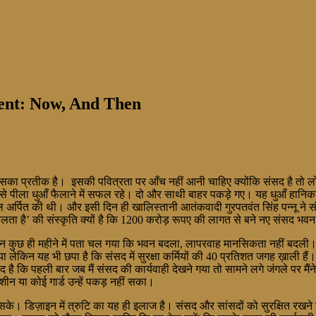
ment: Now, And Then
, उसका प्रतीक है। इसकी पवित्रता पर आँच नहीं आनी चाहिए क्योंकि संसद है तो ल
 से पीला धुआँ फैलाने में सफल रहे। दो और साथी बाहर पकड़े गए। यह धुआँ हान
्धांजलि अर्पित की थी। और इसी दिन ही खालिस्तानी आतंकवादी गुरपतवंत सिंह पन्नू 
लता है’ की संस्कृति क्यों है कि 1200 करोड़ रूपए की लागत से बने नए संसद भवन
 कुछ ही महीने में पता चल गया कि भवन बदला, लापरवाह मानसिकता नहीं बदली। इस ब
ा लेकिन यह भी छपा है कि संसद में सुरक्षा कर्मियों की 40 प्रतिशत जगह ख़ाली हैं।
 है कि पहली बार जब मैं संसद की कार्यवाही देखने गया तो सामने लगे जंगले पर मैं
ीन या कोई गार्ड उन्हें पकड़ नहीं सका।
े। डिज़ाइन में त्रुटि का यह ही इलाज है। संसद और सांसदों को सुरक्षित रखन