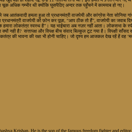
षा चूक अधिक गम्भीर थी क्योंकि घुसपैठिए अन्दर तक पहुँचने में कामयाब हो गए।
ब आतंकवादी हमला हुआ तो प्रधानमंत्री वाजपेयी और कांग्रेस नेता सोनिया गां
ल प्रधानमंत्री वाजपेयी को फ़ोन कर पूछा, “आप ठीक तो हैं”, वाजपेयी का जवाब दिया
 कि हमारा लोकतंत्र स्वस्थ है”। यह भाईचारा अब नज़र नहीं आता। लोकसभा के स्प
नही है? सत्तापक्ष और विपक्ष बीच संवाद बिल्कुल टूट गया है। विपक्षी साँसद सदन 
 लोकतंत्र की भावना की रक्षा भी होनी चाहिए। जो दृश्य हम आजकल देख रहें हें वह 
shya Krishan. He is the son of the famous freedom fighter and editor, V