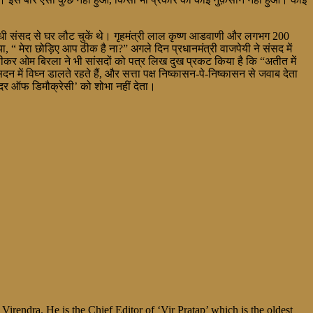
धी संसद से घर लौट चुकें थे। गृहमंत्री लाल कृष्ण आडवाणी और लगभग 200
, “ मेरा छोड़िए आप ठीक है ना?” अगले दिन प्रधानमंत्री वाजपेयी ने संसद में
ीकर ओम बिरला ने भी सांसदों को पत्र लिख दुख प्रकट किया है कि “अतीत में
में विघ्न डालते रहते हैं, और सत्ता पक्ष निष्कासन-पे-निष्कासन से जवाब देता
‘मदर ऑफ डिमौक्रेसी’ को शोभा नहीं देता।
irendra. He is the Chief Editor of ‘Vir Pratap’ which is the oldest