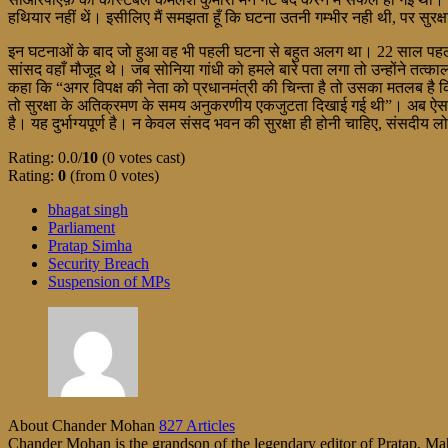
हथियार नहीं थें। इसीलिए मैं समझता हूँ कि घटना उतनी गम्भीर नही थी, पर सुरक्
इन घटनाओं के बाद जो हुआ वह भी पहली घटना से बहुत अलग था। 22 साल पहले ज
सांसद वहाँ मौजूद थे। जब सोनिया गांधी को हमले बारे पता लगा तो उन्होंने तत्का
कहा कि “अगर विपक्ष की नेता को प्रधानमंत्री की चिन्ता है तो उसका मतलब है
तो सुरक्षा के अतिक्रमण के समय अनुकरणीय एकजुटता दिखाई गई थी”। अब ऐसा क्यों 
है। यह दुर्भाग्यपूर्ण है। न केवल संसद भवन की सुरक्षा ही होनी चाहिए, संसदीय
Rating: 0.0/
10
(0 votes cast)
Rating:
0
(from 0 votes)
bhagat singh
Parliament
Pratap Simha
Security Breach
Suspension of MPs
About Chander Mohan
827 Articles
Chander Mohan is the grandson of the legendary editor of Pratap, Maha