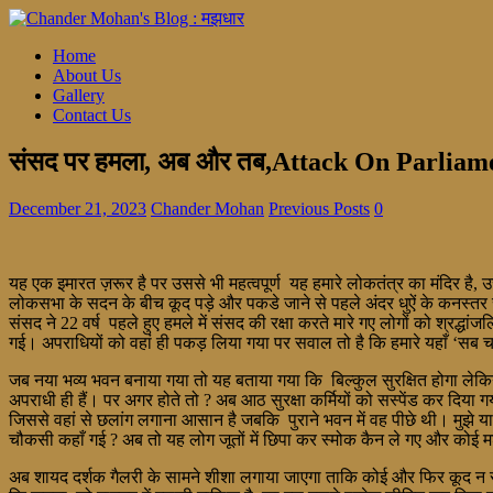
Home
About Us
Gallery
Contact Us
संसद पर हमला, अब और तब,Attack On Parlia
December 21, 2023
Chander Mohan
Previous Posts
0
यह एक इमारत ज़रूर है पर उससे भी महत्वपूर्ण यह हमारे लोकतंत्र का मंदिर है
लोकसभा के सदन के बीच कूद पड़े और पकडे जाने से पहले अंदर धुऐं के कनस्तर
संसद ने 22 वर्ष पहले हुए हमले में संसद की रक्षा करते मारे गए लोगों को श्रद
गई। अपराधियों को वहां ही पकड़ लिया गया पर सवाल तो है कि हमारे यहाँ ‘सब च
जब नया भव्य भवन बनाया गया तो यह बताया गया कि बिल्कुल सुरक्षित होगा लेकिन
अपराधी ही हैं। पर अगर होते तो ? अब आठ सुरक्षा कर्मियों को सस्पेंड कर दिया गय
जिससे वहां से छलांग लगाना आसान है जबकि पुराने भवन में वह पीछे थी। मुझे याद
चौकसी कहाँ गई ? अब तो यह लोग जूतों में छिपा कर स्मोक कैन ले गए और कोई मश
अब शायद दर्शक गैलरी के सामने शीशा लगाया जाएगा ताकि कोई और फिर कूद न सक