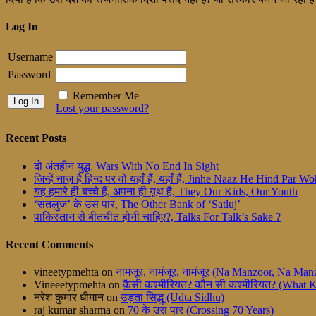
Log In
Username
Password
Remember Me
Lost your password?
Recent Posts
दो अंतहीन युद्ध, Wars With No End In Sight
जिन्हें नाज़ है हिन्द पर वो यहाँ हैं, यहाँ हैं, Jinhe Naaz He Hind Par
यह हमारे ही बच्चे हैं, अपना ही यूथ है, They Our Kids, Our Youth
‘सतलुज’ के उस पार, The Other Bank of ‘Satluj’
पाकिस्तान से बीतचीत होनी चाहिए?, Talks For Talk’s Sake ?
Recent Comments
vineetypmehta
on
नामंजूर, नामंजूर, नामंजूर (Na Manzoor, Na M
Vineeetypmehta
on
कैसी कश्मीरियत? कौन सी कश्मीरियत? (What 
नरेश कुमार धीमान
on
उड़ता सिद्धू (Udta Sidhu)
raj kumar sharma
on
70 के उस पार (Crossing 70 Years)