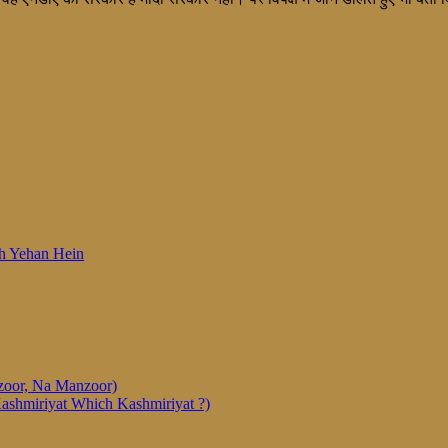
 Woh Yehan Hein
anzoor, Na Manzoor)
Kashmiriyat Which Kashmiriyat ?)