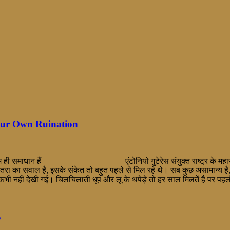
g Our Own Ruination
। पर हम ही समाधान हैं – एंटोनियो गुटेरेस संयुक्त राष्ट्र के महासचिव की
ा का सवाल है, इसके संकेत तो बहुत पहले से मिल रहे थे। सब कुछ असामान्य है, बार
 कभी नहीं देखी गई। चिलचिलाती धूप और लू के थपेड़े तो हर साल मिलतें है पर पह
S