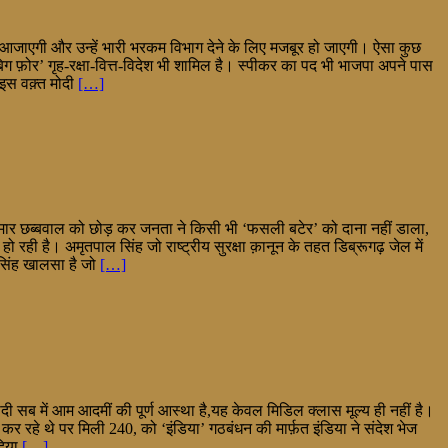
 आजाएगी और उन्हें भारी भरकम विभाग देने के लिए मजबूर हो जाएगी। ऐसा कुछ
 फ़ोर’ गृह-रक्षा-वित्त-विदेश भी शामिल है। स्पीकर का पद भी भाजपा अपने पास
 इस वक़्त मोदी
[…]
कुमार छब्बवाल को छोड़ कर जनता ने किसी भी ‘फसली बटेर’ को दाना नहीं डाला,
 हो रही है। अमृतपाल सिंह जो राष्ट्रीय सुरक्षा क़ानून के तहत डिब्रूगढ़ जेल में
 सिंह खालसा है जो
[…]
सब में आम आदमीं की पूर्ण आस्था है,यह केवल मिडिल क्लास मूल्य ही नहीं है।
रहे थे पर मिली 240, को ‘इंडिया’ गठबंधन की मार्फ़त इंडिया ने संदेश भेज
दिया
[…]