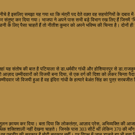
है इसलिए समझा यह गया था कि मंत्री पद देते वक़्त वह सहयोगियों के दबाव में
ंतुष्ट कर दिया गया। भाजपा ने अपने पास सभी बड़े विभाग रख लिए हैं जिनमें ‘बिग
 के लिए पैसा चाहतें हैं तो नीतीश कुमार को अपने भविष्य की चिन्ता है। दोनों ही
ां यह संतोष की बात है पटियाला से डा.धर्मवीर गांधी और होशियारपुर से डा.राज
े दो आज़ाद उम्मीदवारों को विजयी बना दिया, से एक वर्ग की दिशा को लेकर चिन्ता पैदा
मीदवार जो विजयी हुआ है वह इंदिरा गांधी के हत्यारे बेअंत सिंह का पुत्र सरबजीत
ुलन क़ायम कर दिया। बता दिया कि लोकतंत्र, आज़ाद प्रेस, अभिव्यक्ति की आजादी 
 शक्तिशाली नहीं देखना चाहते। जिनके पास 303 सीटें थीं लेकिन 370 की माँग कर 
 वह एनडीए की सरकार है मोदी सरकार नहीं। पर विपक्ष में जान डालते हुए भी बता 