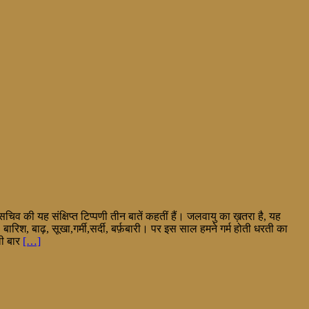
 यह संक्षिप्त टिप्पणी तीन बातें कहतीं हैं। जलवायु का ख़तरा है, यह
िश, बाढ़, सूखा,गर्मी,सर्दी, बर्फ़बारी। पर इस साल हमने गर्म होती धरती का
ली बार
[…]