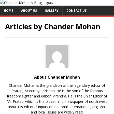
HOME
ABOUT US
GALLERY
CONTACT US
Articles by
Chander Mohan
About Chander Mohan
Chander Mohan is the grandson of the legendary editor of
Pratap, Mahashya Krishan. He is the son of the famous
freedom fighter and editor, Virendra. He is the Chief Editor of
‘Vir Pratap’ which is the oldest hindi newspaper of north west
india. His editorial inputs on national, international, regional
and local issues are widely read.