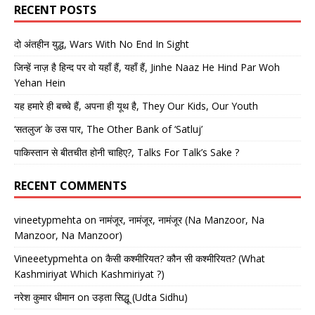
RECENT POSTS
दो अंतहीन युद्ध, Wars With No End In Sight
जिन्हें नाज़ है हिन्द पर वो यहाँ हैं, यहाँ हैं, Jinhe Naaz He Hind Par Woh
Yehan Hein
यह हमारे ही बच्चे हैं, अपना ही यूथ है, They Our Kids, Our Youth
‘सतलुज’ के उस पार, The Other Bank of ‘Satluj’
पाकिस्तान से बीतचीत होनी चाहिए?, Talks For Talk’s Sake ?
RECENT COMMENTS
vineetypmehta
on
नामंजूर, नामंजूर, नामंजूर (Na Manzoor, Na
Manzoor, Na Manzoor)
Vineeetypmehta
on
कैसी कश्मीरियत? कौन सी कश्मीरियत? (What
Kashmiriyat Which Kashmiriyat ?)
नरेश कुमार धीमान
on
उड़ता सिद्धू (Udta Sidhu)