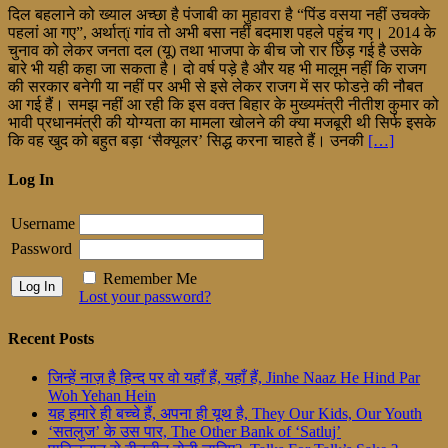
दिल बहलाने को ख्याल अच्छा है पंजाबी का मुहावरा है “पिंड वसया नहीं उचक्के
पहलां आ गए”, अर्थात्ï गांव तो अभी बसा नहीं बदमाश पहले पहुंच गए। 2014 के
चुनाव को लेकर जनता दल (यू) तथा भाजपा के बीच जो रार छिड़ गई है उसके
बारे भी यही कहा जा सकता है। दो वर्ष पड़े है और यह भी मालूम नहीं कि राजग
की सरकार बनेगी या नहीं पर अभी से इसे लेकर राजग में सर फोडऩे की नौबत
आ गई हैं। समझ नहीं आ रही कि इस वक्त बिहार के मुख्यमंत्री नीतीश कुमार को
भावी प्रधानमंत्री की योग्यता का मामला खोलने की क्या मजबूरी थी सिर्फ इसके
कि वह खुद को बहुत बड़ा ‘सैक्यूलर’ सिद्ध करना चाहते हैं। उनकी
[…]
Log In
Username
Password
Remember Me
Lost your password?
Recent Posts
जिन्हें नाज़ है हिन्द पर वो यहाँ हैं, यहाँ हैं, Jinhe Naaz He Hind Par
Woh Yehan Hein
यह हमारे ही बच्चे हैं, अपना ही यूथ है, They Our Kids, Our Youth
‘सतलुज’ के उस पार, The Other Bank of ‘Satluj’