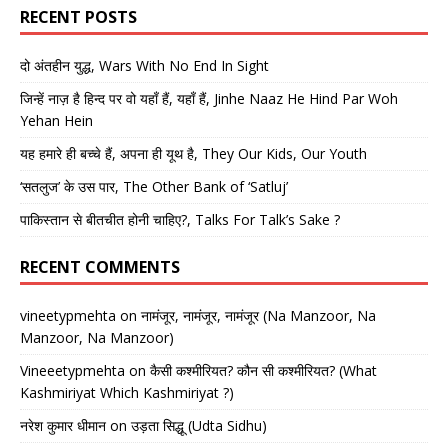
RECENT POSTS
दो अंतहीन युद्ध, Wars With No End In Sight
जिन्हें नाज़ है हिन्द पर वो यहाँ हैं, यहाँ हैं, Jinhe Naaz He Hind Par Woh
Yehan Hein
यह हमारे ही बच्चे हैं, अपना ही यूथ है, They Our Kids, Our Youth
‘सतलुज’ के उस पार, The Other Bank of ‘Satluj’
पाकिस्तान से बीतचीत होनी चाहिए?, Talks For Talk’s Sake ?
RECENT COMMENTS
vineetypmehta
on
नामंजूर, नामंजूर, नामंजूर (Na Manzoor, Na
Manzoor, Na Manzoor)
Vineeetypmehta
on
कैसी कश्मीरियत? कौन सी कश्मीरियत? (What
Kashmiriyat Which Kashmiriyat ?)
नरेश कुमार धीमान
on
उड़ता सिद्धू (Udta Sidhu)