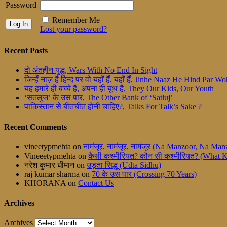
Password
Remember Me
Lost your password?
Recent Posts
दो अंतहीन युद्ध, Wars With No End In Sight
जिन्हें नाज़ है हिन्द पर वो यहाँ हैं, यहाँ हैं, Jinhe Naaz He Hind Par
यह हमारे ही बच्चे हैं, अपना ही यूथ है, They Our Kids, Our Youth
‘सतलुज’ के उस पार, The Other Bank of ‘Satluj’
पाकिस्तान से बीतचीत होनी चाहिए?, Talks For Talk’s Sake ?
Recent Comments
vineetypmehta
on
नामंजूर, नामंजूर, नामंजूर (Na Manzoor, Na M
Vineeetypmehta
on
कैसी कश्मीरियत? कौन सी कश्मीरियत? (What 
नरेश कुमार धीमान
on
उड़ता सिद्धू (Udta Sidhu)
raj kumar sharma
on
70 के उस पार (Crossing 70 Years)
KHORANA
on
Contact Us
Archives
Archives