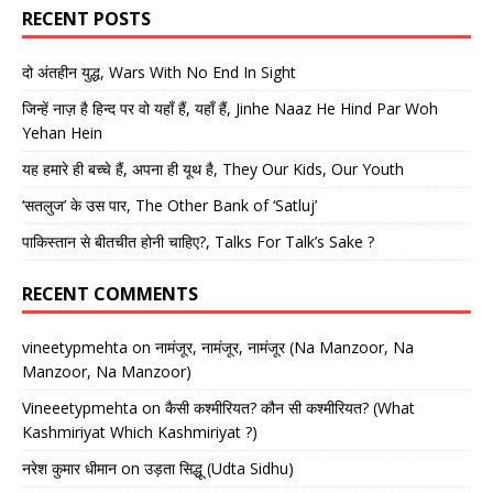
RECENT POSTS
दो अंतहीन युद्ध, Wars With No End In Sight
जिन्हें नाज़ है हिन्द पर वो यहाँ हैं, यहाँ हैं, Jinhe Naaz He Hind Par Woh
Yehan Hein
यह हमारे ही बच्चे हैं, अपना ही यूथ है, They Our Kids, Our Youth
‘सतलुज’ के उस पार, The Other Bank of ‘Satluj’
पाकिस्तान से बीतचीत होनी चाहिए?, Talks For Talk’s Sake ?
RECENT COMMENTS
vineetypmehta
on
नामंजूर, नामंजूर, नामंजूर (Na Manzoor, Na
Manzoor, Na Manzoor)
Vineeetypmehta
on
कैसी कश्मीरियत? कौन सी कश्मीरियत? (What
Kashmiriyat Which Kashmiriyat ?)
नरेश कुमार धीमान
on
उड़ता सिद्धू (Udta Sidhu)