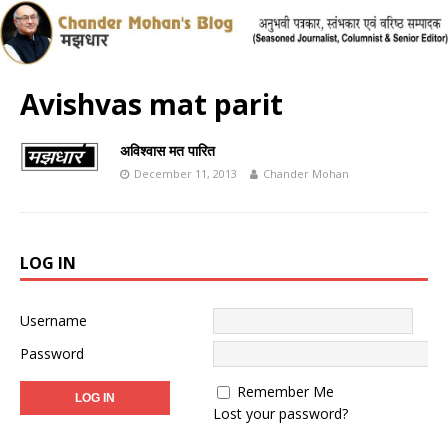
Avishvas mat parit
अविश्वास मत पारित
December 11, 2013
Chander Mohan
LOG IN
Username
Password
Remember Me
Lost your password?