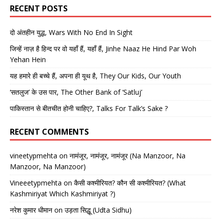
RECENT POSTS
दो अंतहीन युद्ध, Wars With No End In Sight
जिन्हें नाज़ है हिन्द पर वो यहाँ हैं, यहाँ हैं, Jinhe Naaz He Hind Par Woh
Yehan Hein
यह हमारे ही बच्चे हैं, अपना ही यूथ है, They Our Kids, Our Youth
‘सतलुज’ के उस पार, The Other Bank of ‘Satluj’
पाकिस्तान से बीतचीत होनी चाहिए?, Talks For Talk’s Sake ?
RECENT COMMENTS
vineetypmehta
on
नामंजूर, नामंजूर, नामंजूर (Na Manzoor, Na
Manzoor, Na Manzoor)
Vineeetypmehta
on
कैसी कश्मीरियत? कौन सी कश्मीरियत? (What
Kashmiriyat Which Kashmiriyat ?)
नरेश कुमार धीमान
on
उड़ता सिद्धू (Udta Sidhu)