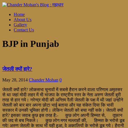
Home
About Us
Gallery
Contact Us
BJP in Punjab
जेतली क्यों हारे?
May 28, 2014
Chander Mohan
0
जेतली क्यों हारे? लोकसभा चुनावों में सबसे हैरान करने वाला परिणाम अमृतसर
से था जहां मोदी लहर में भी भाजपा के राष्ट्रीय स्तर के नेता अरुण जेतली बुरी
तरह से हार गये। नरेन्द्र मोदी की अन्तिम रैली जेतली के पक्ष में थी जहां उन्होंने
जेतली को बार बार अपना छोटा भाई बताया और यह संकेत दिया कि भावी
सरकार में उनकी भूमिका होगी। लेकिन जेतली को बचा नहीं सके। जेतली क्यों
हारे? इसका जवाब कुछ इस तरह है:- कुछ लोग अपनी हिम्मत से, तूफान
की जद से बच निकले। कुछ लोग मगर मल्लाहों की, हिम्मत के भरोसे डूब
गये! अरुण जेतली के साथ भी यही हुआ, वे अकालियों के भरोसे डूब गये। हैरानी