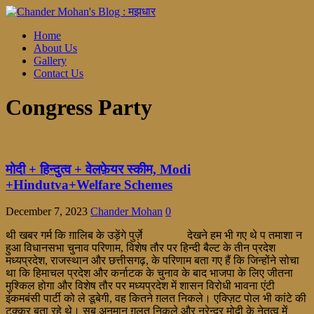
Home
About Us
Gallery
Contact Us
Congress Party
मोदी + हिन्दुत्व + वेलफ़ेयर स्कीम, Modi
+Hindutva+Welfare Schemes
December 7, 2023
Chander Mohan
0
थी खबर गर्म कि ग़ालिब के उड़ेंगे पुर्ज़े देखने हम भी गए थे प तमाशा न
हुआ विधानसभा चुनाव परिणाम, विशेष तौर पर हिन्दी बैल्ट के तीन प्रदेश
मध्यप्रदेश, राजस्थान और छत्तीसगढ़, के परिणाम बता गए हैं कि जिन्होंने सोचा
था कि हिमाचल प्रदेश और कर्नाटक के चुनाव के बाद भाजपा के लिए जीतना
मुश्किल होगा और विशेष तौर पर मध्यप्रदेश में शासन विरोधी भावना एंटी
इंकमबंसी पार्टी को ले डूबेगी, वह कितने ग़लत निकले। एक्ज़िट पोल भी कांटे की
टक्कर बता रहे थे। सब अनुमान ग़लत निकले और नरेन्द्र मोदी के नेतृत्व में