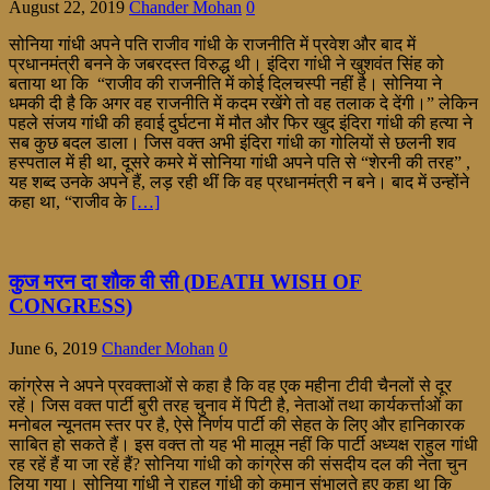
August 22, 2019
Chander Mohan
0
सोनिया गांधी अपने पति राजीव गांधी के राजनीति में प्रवेश और बाद में
प्रधानमंत्री बनने के जबरदस्त विरुद्ध थी। इंदिरा गांधी ने खुशवंत सिंह को
बताया था कि “राजीव की राजनीति में कोई दिलचस्पी नहीं है। सोनिया ने
धमकी दी है कि अगर वह राजनीति में कदम रखेंगे तो वह तलाक दे देंगी।” लेकिन
पहले संजय गांधी की हवाई दुर्घटना में मौत और फिर खुद इंदिरा गांधी की हत्या ने
सब कुछ बदल डाला। जिस वक्त अभी इंदिरा गांधी का गोलियों से छलनी शव
हस्पताल में ही था, दूसरे कमरे में सोनिया गांधी अपने पति से “शेरनी की तरह” ,
यह शब्द उनके अपने हैं, लड़ रही थीं कि वह प्रधानमंत्री न बने। बाद में उन्होंने
कहा था, “राजीव के
[…]
कुज मरन दा शौक वी सी (DEATH WISH OF
CONGRESS)
June 6, 2019
Chander Mohan
0
कांग्रेस ने अपने प्रवक्ताओं से कहा है कि वह एक महीना टीवी चैनलों से दूर
रहें। जिस वक्त पार्टी बुरी तरह चुनाव में पिटी है, नेताओं तथा कार्यकर्त्ताओं का
मनोबल न्यूनतम स्तर पर है, ऐसे निर्णय पार्टी की सेहत के लिए और हानिकारक
साबित हो सकते हैं। इस वक्त तो यह भी मालूम नहीं कि पार्टी अध्यक्ष राहुल गांधी
रह रहें हैं या जा रहें हैं? सोनिया गांधी को कांग्रेस की संसदीय दल की नेता चुन
लिया गया। सोनिया गांधी ने राहुल गांधी को कमान संभालते हुए कहा था कि