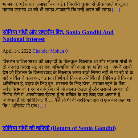
भाजपा कांग्रेस का ‘तमाशा’ बना गई। जिन्होंने चुनाव से ठीक पहले पन्नू का
मामला उछाला था को भी समझ आजाएगी कि उन्हें भारत की समझ
[…]
सोनिया गांधी और राष्ट्रीय हित, Sonia Gandhi And
National Interest
April 14, 2022
Chander Mohan
0
विंसटन चर्चिल भारत की आज़ादी के बिलकुल ख़िलाफ़ था और महात्मा गांधी से
तो नफरत करता था, पर बंदा अभिव्यक्ति की कला का माहिर था। अपने साथी
देश जो हिटलर के विस्तारवाद के ख़िलाफ़ समय रहते निर्णय नही ले पा रहे थे के
बारे चर्चिल ने कहा था, “उनका निर्णय है कि वह अनिर्णित है, निश्चित हैं कि वह
अनिश्चित है, बहाव के लिए दृढ़, तरलता के लिए ठोस, अशक्त रहने के लिए
सर्वशक्तिमान”। आज कांग्रेस की जो हालत देखता हूँ और उसकी अध्यक्ष की
निर्णय लेने में अकर्मण्यता देखता हूँ तो चर्चिल के यह शब्द याद आजाते हैं,
निश्चित हैं कि अनिश्चित हैं…! वैसे तो पी वी नरसिम्हा राव ने एक बार कहा था
कि ‘ अनिर्णय भी एक
[…]
सोनिया गांधी की वापिसी (Return of Sonia Gandhi)