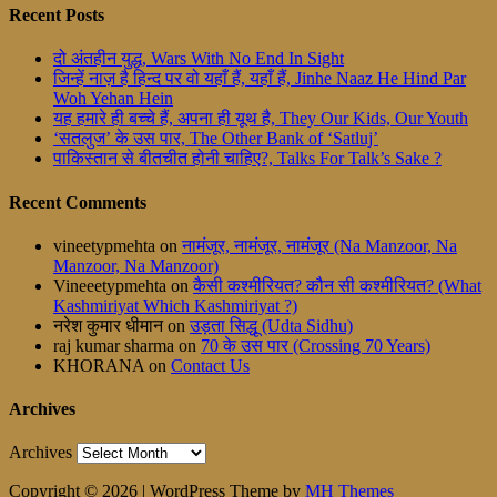
Recent Posts
दो अंतहीन युद्ध, Wars With No End In Sight
जिन्हें नाज़ है हिन्द पर वो यहाँ हैं, यहाँ हैं, Jinhe Naaz He Hind Par
Woh Yehan Hein
यह हमारे ही बच्चे हैं, अपना ही यूथ है, They Our Kids, Our Youth
‘सतलुज’ के उस पार, The Other Bank of ‘Satluj’
पाकिस्तान से बीतचीत होनी चाहिए?, Talks For Talk’s Sake ?
Recent Comments
vineetypmehta
on
नामंजूर, नामंजूर, नामंजूर (Na Manzoor, Na
Manzoor, Na Manzoor)
Vineeetypmehta
on
कैसी कश्मीरियत? कौन सी कश्मीरियत? (What
Kashmiriyat Which Kashmiriyat ?)
नरेश कुमार धीमान
on
उड़ता सिद्धू (Udta Sidhu)
raj kumar sharma
on
70 के उस पार (Crossing 70 Years)
KHORANA
on
Contact Us
Archives
Archives
Copyright © 2026 | WordPress Theme by
MH Themes