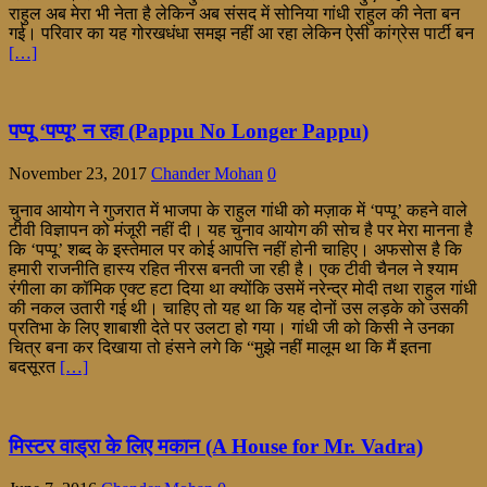
राहुल अब मेरा भी नेता है लेकिन अब संसद में सोनिया गांधी राहुल की नेता बन
गई। परिवार का यह गोरखधंधा समझ नहीं आ रहा लेकिन ऐसी कांग्रेस पार्टी बन
[…]
पप्पू ‘पप्पू’ न रहा (Pappu No Longer Pappu)
November 23, 2017
Chander Mohan
0
चुनाव आयोग ने गुजरात में भाजपा के राहुल गांधी को मज़ाक में ‘पप्पू’ कहने वाले
टीवी विज्ञापन को मंजूरी नहीं दी। यह चुनाव आयोग की सोच है पर मेरा मानना है
कि ‘पप्पू’ शब्द के इस्तेमाल पर कोई आपत्ति नहीं होनी चाहिए। अफसोस है कि
हमारी राजनीति हास्य रहित नीरस बनती जा रही है। एक टीवी चैनल ने श्याम
रंगीला का कॉमिक एक्ट हटा दिया था क्योंकि उसमें नरेन्द्र मोदी तथा राहुल गांधी
की नकल उतारी गई थी। चाहिए तो यह था कि यह दोनों उस लड़के को उसकी
प्रतिभा के लिए शाबाशी देते पर उलटा हो गया। गांधी जी को किसी ने उनका
चित्र बना कर दिखाया तो हंसने लगे कि “मुझे नहीं मालूम था कि मैं इतना
बदसूरत
[…]
मिस्टर वाड्रा के लिए मकान (A House for Mr. Vadra)