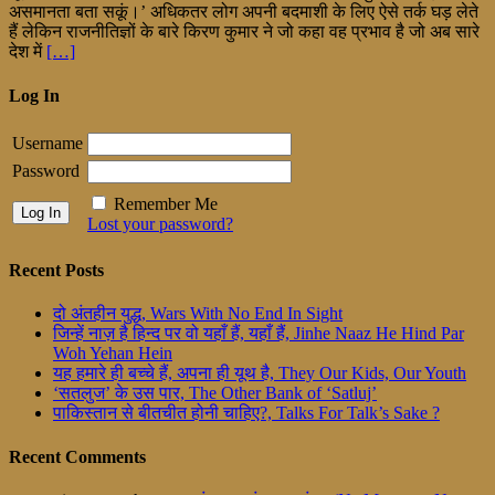
असमानता बता सकूं।’ अधिकतर लोग अपनी बदमाशी के लिए ऐसे तर्क घड़ लेते
हैं लेकिन राजनीतिज्ञों के बारे किरण कुमार ने जो कहा वह प्रभाव है जो अब सारे
देश में
[…]
Log In
Username
Password
Remember Me
Lost your password?
Recent Posts
दो अंतहीन युद्ध, Wars With No End In Sight
जिन्हें नाज़ है हिन्द पर वो यहाँ हैं, यहाँ हैं, Jinhe Naaz He Hind Par
Woh Yehan Hein
यह हमारे ही बच्चे हैं, अपना ही यूथ है, They Our Kids, Our Youth
‘सतलुज’ के उस पार, The Other Bank of ‘Satluj’
पाकिस्तान से बीतचीत होनी चाहिए?, Talks For Talk’s Sake ?
Recent Comments