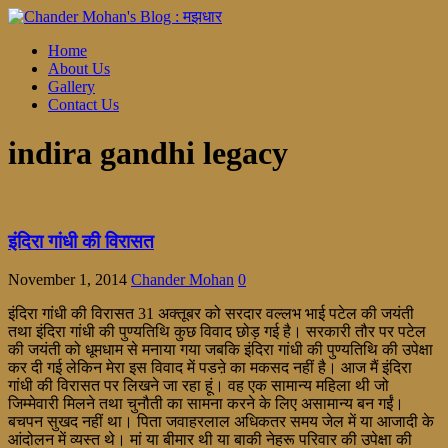
Home
About Us
Gallery
Contact Us
indira gandhi legacy
इंदिरा गांधी की विरासत
November 1, 2014
Chander Mohan
0
इंदिरा गांधी की विरासत 31 अक्तूबर को सरदार वल्लभ भाई पटेल की जयंती
तथा इंदिरा गांधी की पुण्यतिथि कुछ विवाद छोड़ गई है। सरकारी तौर पर पटेल
की जयंती को धूमधाम से मनाया गया जबकि इंदिरा गांधी की पुण्यतिथि की उपेक्षा
कर दी गई लेकिन मेरा इस विवाद में पडऩे का मकसद नहीं है। आज मैं इंदिरा
गांधी की विरासत पर लिखने जा रहा हूं। वह एक सामान्य महिला थी जो
जिम्मेवारी मिलने तथा चुनौती का सामना करने के लिए असामान्य बन गईं।
बचपन सुखद नहीं था। पिता जवाहरलाल अधिकतर समय जेल में या आजादी के
आंदोलन में व्यस्त थे। मां या बीमार थी या बाकी नेहरू परिवार की उपेक्षा की