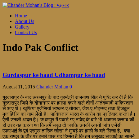
Home
About Us
Gallery
Contact Us
Indo Pak Conflict
Gurdaspur ke baad Udhampur ke baad
August 11, 2015
Chander Mohan
0
गुरदासपुर के बाद ऊधमपुर के बाद गृहमंत्री राजनाथ सिंह ने पुष्टि कर दी है कि
गुरदासपुर जिले के दीनानगर पर हमला करने वाले तीनों आतंकवादी पाकिस्तान
से आए थे। खुफिया एजेंसियां लश्कर-ए-तोयबा, जैश-ए-मोहम्मद तथा हिजबुल
मुजाहिद्दीन का नाम लेती हैं। पाकिस्तान भारत के आरोप का प्रतिवाद करता है।
ऐसी उनकी आदत है। ऊधमपुर में पकड़े गए नावेद के बारे भी अजमल कसाब की
ही तरह यह कहना था कि हमें सबूत दो जबकि उनकी अपनी जांच एजेंसी
एफएआई के पूर्व प्रमुख तारिक खोसा ने मुम्बई पर हमले के बारे लिखा है, ‘क्या
एक राष्ट्र के तौर पर हमारे पास यह हिम्मत है कि हम असुखद सच्चाई का सामने