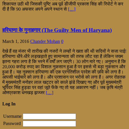
शिकायत उठी थी जिसकी पुष्टि अब पूर्व डीजीपी प्रकाश सिंह की रिपोर्ट ने कर
दी है कि 90 अफसर अपने अपने स्थान से
[…]
हरियाणा के गुनाहगार (The Guilty Men of Haryana)
March 1, 2016
Chander Mohan
0
देखे हैं वह मंजर भी तारीख की नजरों ने लम्हों ने खता की थी सदियों ने सजा पाई!
हरियाणा धीरे-धीरे लड़खड़ाते हुए सामान्यता की तरफ लौट रहा है लेकिन जख्म
इतना गहरा लगा है कि भरने में वर्षों लग जाएंगे। 30 लोग मारे गए। अनुमान है कि
20,000 करोड़ रुपए का विशाल नुकसान हुआ है पर इससे भी बड़ा नुकसान और
हुआ है। यह नुक्सान हरियाणा की एक प्रगतिशील प्रदेश की छवि को लगा है।
आपसी भाईचारे को लगा है। और प्रशासन पर भरोसे को लगा है। अगर रोहतक
में मुख्यमंत्री मनोहर लाल खट्टर को काले झंडे दिखाए गए और पूर्व मुख्यमंत्री
भूपिंदर सिंह हुड्डा पर वहां जूते फेंके गए तो यह अकारण नहीं। जब कृषि मंत्री
ओमप्रकाश धनखड़ झज्जर
[…]
Log In
Username
Password