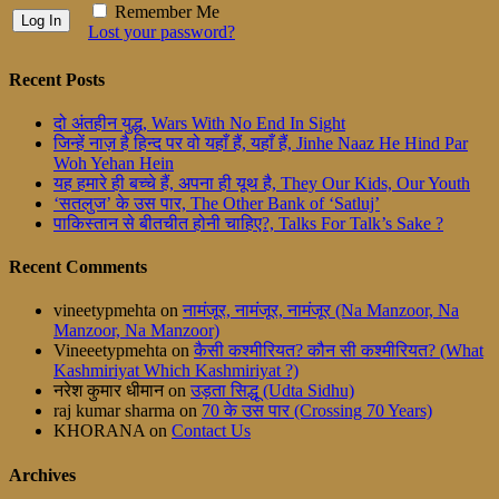
Remember Me
Lost your password?
Recent Posts
दो अंतहीन युद्ध, Wars With No End In Sight
जिन्हें नाज़ है हिन्द पर वो यहाँ हैं, यहाँ हैं, Jinhe Naaz He Hind Par
Woh Yehan Hein
यह हमारे ही बच्चे हैं, अपना ही यूथ है, They Our Kids, Our Youth
‘सतलुज’ के उस पार, The Other Bank of ‘Satluj’
पाकिस्तान से बीतचीत होनी चाहिए?, Talks For Talk’s Sake ?
Recent Comments
vineetypmehta
on
नामंजूर, नामंजूर, नामंजूर (Na Manzoor, Na
Manzoor, Na Manzoor)
Vineeetypmehta
on
कैसी कश्मीरियत? कौन सी कश्मीरियत? (What
Kashmiriyat Which Kashmiriyat ?)
नरेश कुमार धीमान
on
उड़ता सिद्धू (Udta Sidhu)
raj kumar sharma
on
70 के उस पार (Crossing 70 Years)
KHORANA
on
Contact Us
Archives