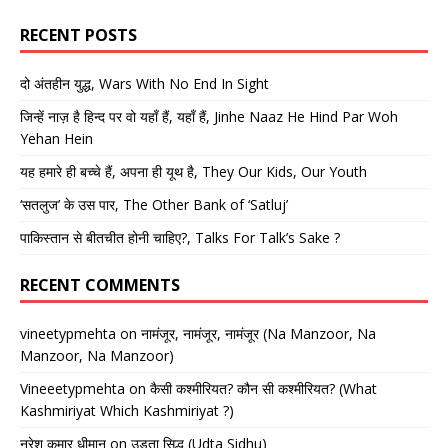
RECENT POSTS
दो अंतहीन युद्ध, Wars With No End In Sight
जिन्हें नाज़ है हिन्द पर वो यहाँ हैं, यहाँ हैं, Jinhe Naaz He Hind Par Woh
Yehan Hein
यह हमारे ही बच्चे हैं, अपना ही यूथ है, They Our Kids, Our Youth
‘सतलुज’ के उस पार, The Other Bank of ‘Satluj’
पाकिस्तान से बीतचीत होनी चाहिए?, Talks For Talk’s Sake ?
RECENT COMMENTS
vineetypmehta
on
नामंजूर, नामंजूर, नामंजूर (Na Manzoor, Na
Manzoor, Na Manzoor)
Vineeetypmehta
on
कैसी कश्मीरियत? कौन सी कश्मीरियत? (What
Kashmiriyat Which Kashmiriyat ?)
नरेश कुमार धीमान
on
उड़ता सिद्धू (Udta Sidhu)