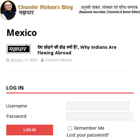
Mexico
देश छोड़ने की होड़ क्यों हैं?, Why Indians Are
Fleeing Abroad
January 11, 2024
Chander Mohan
LOG IN
Username
Password
Remember Me
Lost your password?