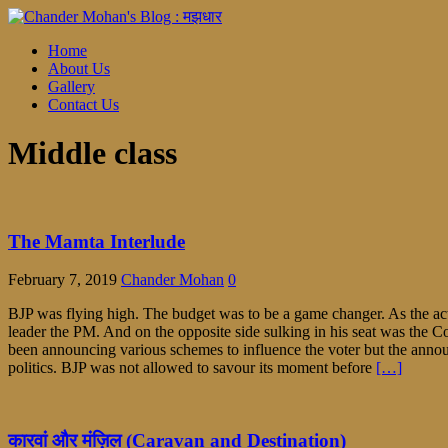
Home
About Us
Gallery
Contact Us
Middle class
The Mamta Interlude
February 7, 2019
Chander Mohan
0
BJP was flying high. The budget was to be a game changer. As the ac
leader the PM. And on the opposite side sulking in his seat was the
been announcing various schemes to influence the voter but the anno
politics. BJP was not allowed to savour its moment before
[…]
कारवां और मंज़िल (Caravan and Destination)