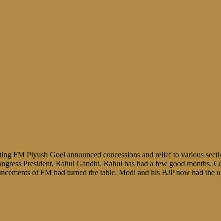
ting FM Piyush Goel announced concessions and relief to various secti
 Congress President, Rahul Gandhi. Rahul has had a few good months. C
uncements of FM had turned the table. Modi and his BJP now had the up