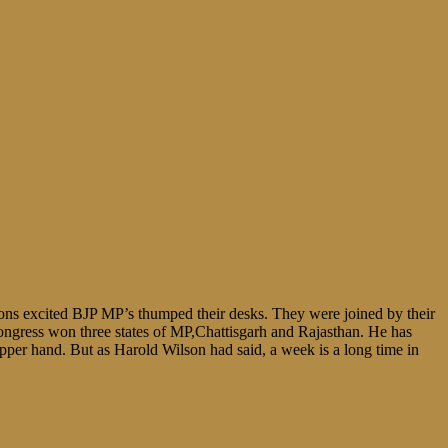
ons excited BJP MP’s thumped their desks. They were joined by their
ongress won three states of MP,Chattisgarh and Rajasthan. He has
per hand. But as Harold Wilson had said, a week is a long time in