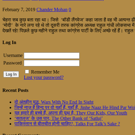
February 7, 2019
Chander Mohan
0
चेहरा सब कुछ बता रहा था। जिसे ‘बॉडी लैंगवेज’ कहा जाता है वह भी अत्यन्त
‘मोदी’ के नारे लगा रहे थे तो दूसरी तरफ कांग्रेस अध्यक्ष राहुल गांधी लोकसभा मे
देखतें रहे! पिछले कुछ महीने राहुल तथा कांग्रेस पार्टी के लिए अच्छे रहें हैं। राहु
Log In
Username
Password
Remember Me
Lost your password?
Recent Posts
दो अंतहीन युद्ध, Wars With No End In Sight
जिन्हें नाज़ है हिन्द पर वो यहाँ हैं, यहाँ हैं, Jinhe Naaz He Hind Par
यह हमारे ही बच्चे हैं, अपना ही यूथ है, They Our Kids, Our Youth
‘सतलुज’ के उस पार, The Other Bank of ‘Satluj’
पाकिस्तान से बीतचीत होनी चाहिए?, Talks For Talk’s Sake ?