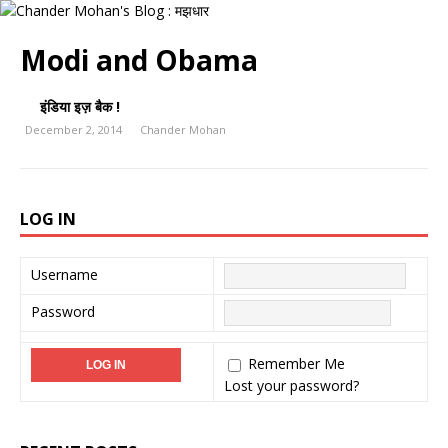
Modi and Obama
इंडिया इज़ बैक !
December 2, 2014
Chander Mohan
LOG IN
Username
Password
Remember Me
Lost your password?