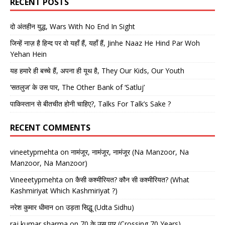
RECENT POSTS
दो अंतहीन युद्ध, Wars With No End In Sight
जिन्हें नाज़ है हिन्द पर वो यहाँ हैं, यहाँ हैं, Jinhe Naaz He Hind Par Woh
Yehan Hein
यह हमारे ही बच्चे हैं, अपना ही यूथ है, They Our Kids, Our Youth
‘सतलुज’ के उस पार, The Other Bank of ‘Satluj’
पाकिस्तान से बीतचीत होनी चाहिए?, Talks For Talk’s Sake ?
RECENT COMMENTS
vineetypmehta
on
नामंजूर, नामंजूर, नामंजूर (Na Manzoor, Na
Manzoor, Na Manzoor)
Vineeetypmehta
on
कैसी कश्मीरियत? कौन सी कश्मीरियत? (What
Kashmiriyat Which Kashmiriyat ?)
नरेश कुमार धीमान
on
उड़ता सिद्धू (Udta Sidhu)
raj kumar sharma
on
70 के उस पार (Crossing 70 Years)