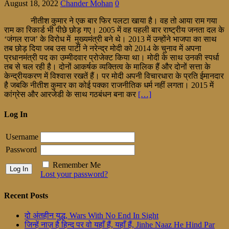
August 18, 2022
Chander Mohan
0
नीतीश कुमार ने एक बार फिर पलटा खाया है। वह तो आया राम गया
राम का रिकार्ड भी पीछे छोड़ गए। 2005 में वह पहली बार राष्ट्रीय जनता दल के
‘जंगल राज’ के विरोध में मुख्यमंत्री बने थे। 2013 में उन्होंने भाजपा का साथ
तब छोड़ दिया जब उस पार्टी ने नरेन्द्र मोदी को 2014 के चुनाव में अपना
प्रधानमंत्री पद का उम्मीदवार प्रोजेक्ट किया था। मोदी के साथ उनकी स्पर्धा
तब से चल रही है। दोनों आकर्षक व्यक्तित्व के मालिक हैं और दोनों सत्ता के
केन्द्रीयकरण में विश्वास रखतें हैं। पर मोदी अपनी विचारधारा के प्रति ईमानदार
है जबकि नीतीश कुमार का कोई पक्का राजनीतिक धर्म नहीं लगता। 2015 में
कांग्रेस और आरजेडी के साथ गठबंधन बना कर
[…]
Log In
Username
Password
Remember Me
Lost your password?
Recent Posts
दो अंतहीन युद्ध, Wars With No End In Sight
जिन्हें नाज़ है हिन्द पर वो यहाँ हैं, यहाँ हैं, Jinhe Naaz He Hind Par