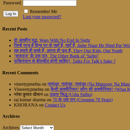
Password
Remember Me
Lost your password?
Recent Posts
दो अंतहीन युद्ध, Wars With No End In Sight
जिन्हें नाज़ है हिन्द पर वो यहाँ हैं, यहाँ हैं, Jinhe Naaz He Hind Par
यह हमारे ही बच्चे हैं, अपना ही यूथ है, They Our Kids, Our Youth
‘सतलुज’ के उस पार, The Other Bank of ‘Satluj’
पाकिस्तान से बीतचीत होनी चाहिए?, Talks For Talk’s Sake ?
Recent Comments
vineetypmehta
on
नामंजूर, नामंजूर, नामंजूर (Na Manzoor, Na M
Vineeetypmehta
on
कैसी कश्मीरियत? कौन सी कश्मीरियत? (What 
नरेश कुमार धीमान
on
उड़ता सिद्धू (Udta Sidhu)
raj kumar sharma
on
70 के उस पार (Crossing 70 Years)
KHORANA
on
Contact Us
Archives
Archives