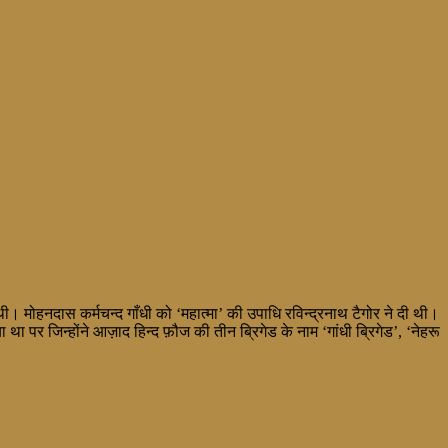
। मोहनदास कर्मचन्द गाँधी को ‘महात्मा’ की उपाधि रविन्द्रनाथ टैगोर ने दी थी।
या था पर जिन्होंने आज़ाद हिन्द फ़ौज की तीन ब्रिगेड के नाम ‘गांधी ब्रिगेड’, ‘नेहरू