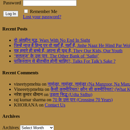
Password
Remember Me
Lost your password?
Recent Posts
दो अंतहीन युद्ध, Wars With No End In Sight
जिन्हें नाज़ है हिन्द पर वो यहाँ हैं, यहाँ हैं, Jinhe Naaz He Hind Par
यह हमारे ही बच्चे हैं, अपना ही यूथ है, They Our Kids, Our Youth
‘सतलुज’ के उस पार, The Other Bank of ‘Satluj’
पाकिस्तान से बीतचीत होनी चाहिए?, Talks For Talk’s Sake ?
Recent Comments
vineetypmehta
on
नामंजूर, नामंजूर, नामंजूर (Na Manzoor, Na M
Vineeetypmehta
on
कैसी कश्मीरियत? कौन सी कश्मीरियत? (What 
नरेश कुमार धीमान
on
उड़ता सिद्धू (Udta Sidhu)
raj kumar sharma
on
70 के उस पार (Crossing 70 Years)
KHORANA
on
Contact Us
Archives
Archives